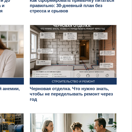
ши до
Как сформировать привычку питаться
 и
правильно: 30-дневный план без
ия
стресса и срывов
СТРОИТЕЛЬСТВО И РЕМОНТ
 анемии,
Черновая отделка. Что нужно знать,
чтобы не переделывать ремонт через
год