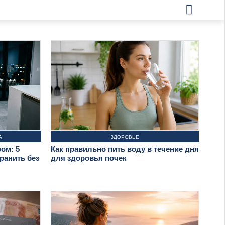
А
ЗДОРОВЬЕ
ом: 5
Как правильно пить воду в течение дня
ранить без
для здоровья почек