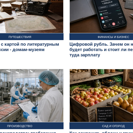
ПУТЕШЕСТВИЯ
ФИНАНСЫ И БИЗНЕС
с картой по литературным
Цифровой рубль. Зачем он н
ссии - домам-музеям
будет работать и стоит ли п
туда зарплату
ПРОИЗВОДСТВО
САД И ОГОРОД