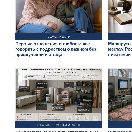
СЕМЬЯ И ДЕТИ
Первые отношения и любовь: как
Маршруты 
говорить с подростком о важном без
местам Ро
нравоучений и стыда
писателей
СТРОИТЕЛЬСТВО И РЕМОНТ