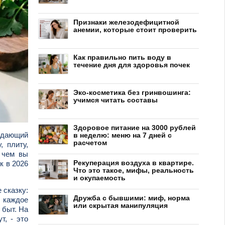
Признаки железодефицитной
анемии, которые стоит проверить
Как правильно пить воду в
течение дня для здоровья почек
Эко-косметика без гринвошинга:
учимся читать составы
Здоровое питание на 3000 рублей
ядающий
в неделю: меню на 7 дней с
расчетом
, плиту,
, чем вы
Рекуперация воздуха в квартире.
к в 2026
Что это такое, мифы, реальность
и окупаемость
 сказку:
Дружба с бывшими: миф, норма
 каждое
или скрытая манипуляция
 быт. На
т, - это