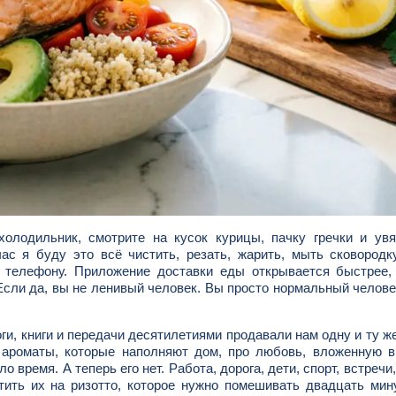
холодильник, смотрите на кусок курицы, пачку гречки и ув
с я буду это всё чистить, резать, жарить, мыть сковородку
 к телефону. Приложение доставки еды открывается быстрее
 Если да, вы не ленивый человек. Вы просто нормальный челове
ги, книги и передачи десятилетиями продавали нам одну и ту же
 ароматы, которые наполняют дом, про любовь, вложенную в
 время. А теперь его нет. Работа, дорога, дети, спорт, встречи,
тить их на ризотто, которое нужно помешивать двадцать мину