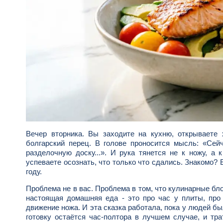
Вечер вторника. Вы заходите на кухню, открываете 
болгарский перец. В голове проносится мысль: «Сейча
разделочную доску...». И рука тянется не к ножу, а
успеваете осознать, что только что сдались. Знакомо?
году.
Проблема не в вас. Проблема в том, что кулинарные бло
настоящая домашняя еда - это про час у плиты, про
движение ножа. И эта сказка работала, пока у людей было
готовку остаётся час-полтора в лучшем случае, и тра