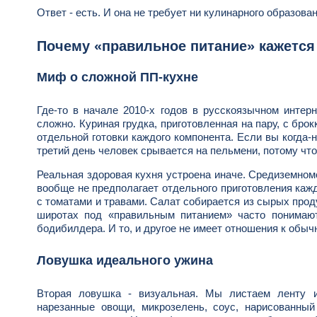
Ответ - есть. И она не требует ни кулинарного образова
Почему «правильное питание» кажется
Миф о сложной ПП-кухне
Где-то в начале 2010-х годов в русскоязычном интерн
сложно. Куриная грудка, приготовленная на пару, с брокк
отдельной готовки каждого компонента. Если вы когда-
третий день человек срывается на пельмени, потому что
Реальная здоровая кухня устроена иначе. Средиземном
вообще не предполагает отдельного приготовления каж
с томатами и травами. Салат собирается из сырых проду
широтах под «правильным питанием» часто понимаю
бодибилдера. И то, и другое не имеет отношения к обы
Ловушка идеального ужина
Вторая ловушка - визуальная. Мы листаем ленту и
нарезанные овощи, микрозелень, соус, нарисованны