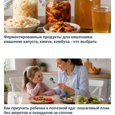
Ферментированные продукты для кишечника:
квашеная капуста, кимчи, комбуча - что выбрать
Как приучить ребенка к полезной еде: пошаговый план
без запретов и скандалов за столом