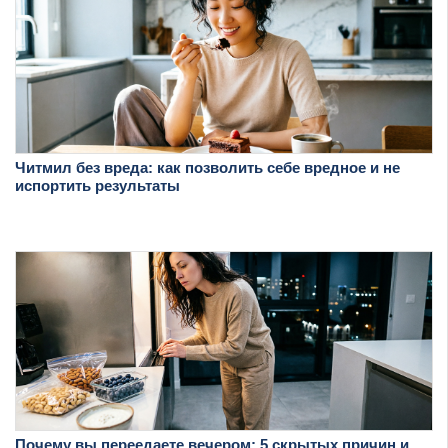
Читмил без вреда: как позволить себе вредное и не
испортить результаты
Почему вы переедаете вечером: 5 скрытых причин и