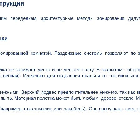
трукции
им переделкам, архитектурные методы зонирования даду
шки
золированной комнатой. Раздвижные системы позволяют по 
ка не занимает места и не мешает свету. В закрытом - обес
ственная). Идеально для отделения спальни от гостиной или
ными. Верхний подвес предпочтительнее нижнего, так как в
ся пыль. Материал полотна может быть любым: дерево, стекло, 
апример, стекломалит или лакобель). Оно пропускает свет, 