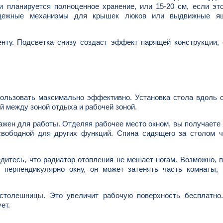
и планируется полноценное хранение, или 15-20 см, если эт
надежные механизмы для крышек люков или выдвижные я
нту. Подсветка снизу создаст эффект парящей конструкции,
пользовать максимально эффективно. Установка стола вдоль 
й между зоной отдыха и рабочей зоной.
ажен для работы. Отделяя рабочее место окном, вы получает
свободной для других функций. Спина сидящего за столом ч
дитесь, что радиатор отопления не мешает ногам. Возможно, 
 перпендикулярно окну, он может затенять часть комнаты, 
столешницы. Это увеличит рабочую поверхность бесплатно.
ет.