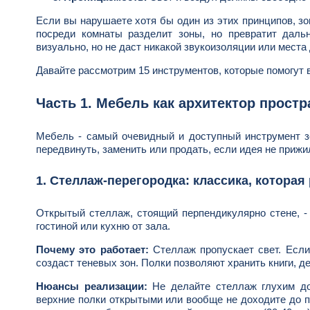
Если вы нарушаете хотя бы один из этих принципов, з
посреди комнаты разделит зоны, но превратит дал
визуально, но не даст никакой звукоизоляции или места
Давайте рассмотрим 15 инструментов, которые помогут 
Часть 1. Мебель как архитектор простр
Мебель - самый очевидный и доступный инструмент зо
передвинуть, заменить или продать, если идея не прижи
1. Стеллаж-перегородка: классика, которая
Открытый стеллаж, стоящий перпендикулярно стене, -
гостиной или кухню от зала.
Почему это работает:
Стеллаж пропускает свет. Если 
создаст теневых зон. Полки позволяют хранить книги, д
Нюансы реализации:
Не делайте стеллаж глухим до
верхние полки открытыми или вообще не доходите до п