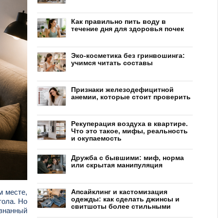
Как правильно пить воду в
течение дня для здоровья почек
Эко-косметика без гринвошинга:
учимся читать составы
Признаки железодефицитной
анемии, которые стоит проверить
Рекуперация воздуха в квартире.
Что это такое, мифы, реальность
и окупаемость
Дружба с бывшими: миф, норма
или скрытая манипуляция
м месте,
Апсайклинг и кастомизация
одежды: как сделать джинсы и
тола. Но
свитшоты более стильными
ознанный