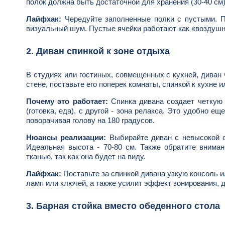
полок должна быть достаточной для хранения (30-40 см)
Лайфхак:
Чередуйте заполненные полки с пустыми. П
визуальный шум. Пустые ячейки работают как «воздушн
2. Диван спинкой к зоне отдыха
В студиях или гостиных, совмещенных с кухней, диван 
стене, поставьте его поперек комнаты, спинкой к кухне 
Почему это работает:
Спинка дивана создает четкую п
(готовка, еда), с другой - зона релакса. Это удобно е
поворачивая голову на 180 градусов.
Нюансы реализации:
Выбирайте диван с невысокой сп
Идеальная высота - 70-80 см. Также обратите вниман
тканью, так как она будет на виду.
Лайфхак:
Поставьте за спинкой дивана узкую консоль 
ламп или ключей, а также усилит эффект зонирования, 
3. Барная стойка вместо обеденного стола