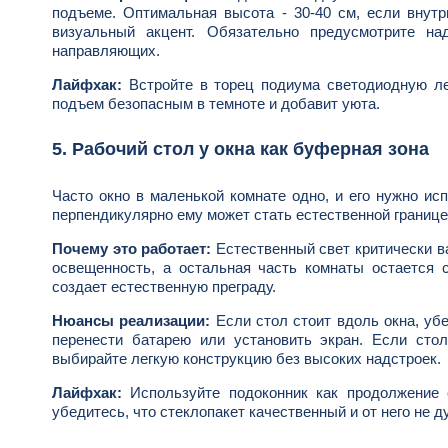
подъеме. Оптимальная высота - 30-40 см, если внутр
визуальный акцент. Обязательно предусмотрите 
направляющих.
Лайфхак:
Встройте в торец подиума светодиодную ле
подъем безопасным в темноте и добавит уюта.
5. Рабочий стол у окна как буферная зона
Часто окно в маленькой комнате одно, и его нужно ис
перпендикулярно ему может стать естественной границе
Почему это работает:
Естественный свет критически в
освещенность, а остальная часть комнаты остается 
создает естественную преграду.
Нюансы реализации:
Если стол стоит вдоль окна, убе
перенести батарею или установить экран. Если стол
выбирайте легкую конструкцию без высоких надстроек.
Лайфхак:
Используйте подоконник как продолжение 
убедитесь, что стеклопакет качественный и от него не ду