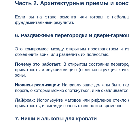
Часть 2. Архитектурные приемы и конс
Если вы на этапе ремонта или готовы к небольш
фундаментальный результат.
6. Раздвижные перегородки и двери-гармо
Это компромисс между открытым пространством и и
объединить зоны или разделить их полностью.
Почему это работает:
В открытом состоянии перегород
приватность и звукоизоляцию (если конструкция каче
зоны.
Нюансы реализации:
Направляющие должны быть надеж
порога, о который можно споткнуться, и не скапливает
Лайфхак:
Используйте матовое или рифленое стекло (н
приватность, и выглядит очень стильно и современно.
7. Ниши и альковы для кровати