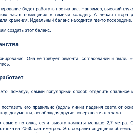
онирование будет работать против вас. Например, высокий глу
ьнюю часть помещения в темный колодец. А легкая штора р
 для хранения. Идеальный баланс находится где-то посередине.
вам создать этот баланс.
анства
нирования. Она не требует ремонта, согласований и пыли. 
лась.
 работает
 это, пожалуй, самый популярный способ отделить спальное 
поставить его правильно (вдоль линии падения света от окна
екор, документы, освобождая другие поверхности от хлама.
 самого потолка, если высота комнаты меньше 2,7 метра. О
отолка на 20-30 сантиметров. Это сохранит ощущение объема.