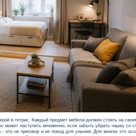
игрой в тетрис. Каждый предмет мебели должен стоять на свое
ос может наступить мгновенно, если забыть убрать чашку со с
 - это не приговор и не повод для уныния. Для многих это ос