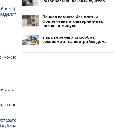
Разбираем 50 важных пунктов
хой шкаф
азделит
Ванная комната без плитки.
Современные альтернативы,
плюсы и минусы
7 проверенных способов
сэкономить на постройке дома
Ее можно
место от
), он не
ставьте
 Глубина