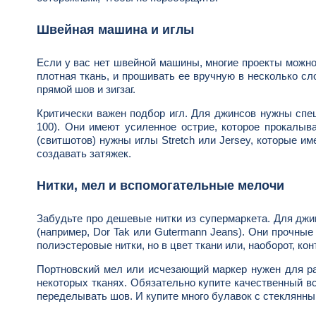
Швейная машина и иглы
Если у вас нет швейной машины, многие проекты можно
плотная ткань, и прошивать ее вручную в несколько с
прямой шов и зигзаг.
Критически важен подбор игл. Для джинсов нужны спе
100). Они имеют усиленное острие, которое прокалыва
(свитшотов) нужны иглы Stretch или Jersey, которые им
создавать затяжек.
Нитки, мел и вспомогательные мелочи
Забудьте про дешевые нитки из супермаркета. Для дж
(например, Dor Tak или Gutermann Jeans). Они прочны
полиэстеровые нитки, но в цвет ткани или, наоборот, ко
Портновский мел или исчезающий маркер нужен для ра
некоторых тканях. Обязательно купите качественный в
переделывать шов. И купите много булавок с стеклянны