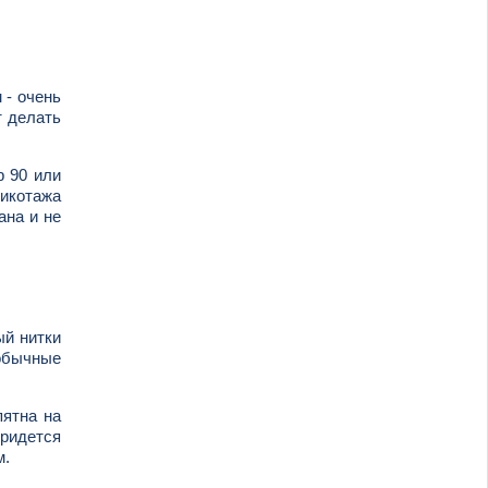
 - очень
т делать
р 90 или
рикотажа
ана и не
ый нитки
 обычные
пятна на
придется
м.