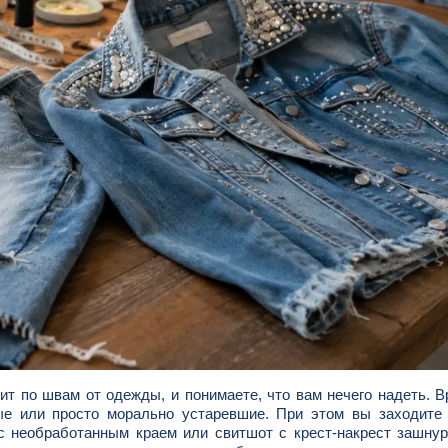
т по швам от одежды, и понимаете, что вам нечего надеть. 
ные или просто морально устаревшие. При этом вы заходите
 необработанным краем или свитшот с крест-накрест зашнур