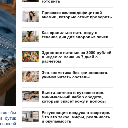
готовить
Признаки железодефицитной
анемии, которые стоит проверить
Как правильно пить воду в
течение дня для здоровья почек
Здоровое питание на 3000 рублей
в неделю: меню на 7 дней с
расчетом
Эко-косметика без гринвошинга:
учимся читать составы
Бьюти-аптечка в путешествие:
минимальный набор средств,
который спасет кожу и волосы
Вроде бы
Рекуперация воздуха в квартире.
Что это такое, мифы, реальность
 в бутик
и окупаемость
ованной