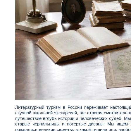
Литературный туризм в России переживает настоящи
скучной школьной экскурсией, где строгая смотрительн
путешествие вглубь истории и человеческих судеб. Мы
старые чернильницы и потертые диваны. Мы ищем пр
рождались великие сюжеты, в какой тишине или, наобо