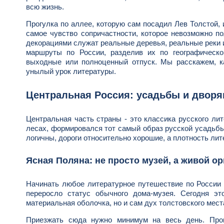
всю жизнь.
Прогулка по аллее, которую сам посадил Лев Толстой, 
самое чувство сопричастности, которое невозможно по
декорациями служат реальные деревья, реальные реки 
маршруты по России, разделив их по географическ
выходные или полноценный отпуск. Мы расскажем, ка
унылый урок литературы.
Центральная Россия: усадьбы и дворя
Центральная часть страны - это классика русского лит
лесах, формировался тот самый образ русской усадьбы
логичны, дороги относительно хорошие, а плотность ли
Ясная Поляна: не просто музей, а живой о
Начинать любое литературное путешествие по России 
переросло статус обычного дома-музея. Сегодня эт
материальная оболочка, но и сам дух толстовского мест
Приезжать сюда нужно минимум на весь день. Прог