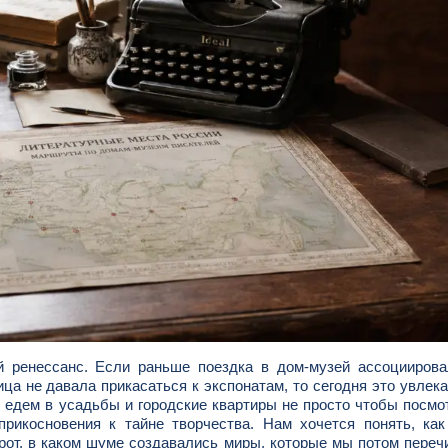
й ренессанс. Если раньше поездка в дом-музей ассоциирова
ица не давала прикасаться к экспонатам, то сегодня это увлек
 едем в усадьбы и городские квартиры не просто чтобы посмо
икосновения к тайне творчества. Нам хочется понять, как
рот, в каком шуме создавались миры, которые мы потом пере