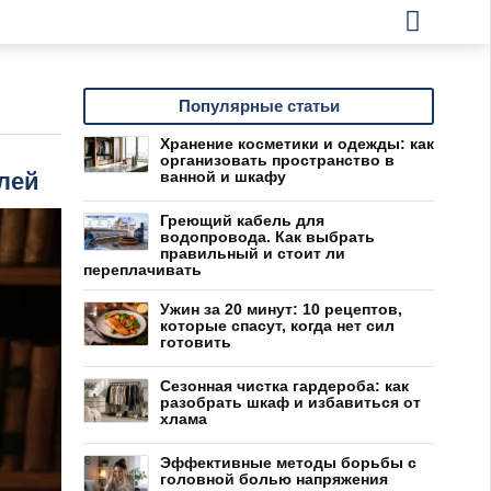
Популярные статьи
Хранение косметики и одежды: как
организовать пространство в
лей
ванной и шкафу
Греющий кабель для
водопровода. Как выбрать
правильный и стоит ли
переплачивать
Ужин за 20 минут: 10 рецептов,
которые спасут, когда нет сил
готовить
Сезонная чистка гардероба: как
разобрать шкаф и избавиться от
хлама
Эффективные методы борьбы с
головной болью напряжения