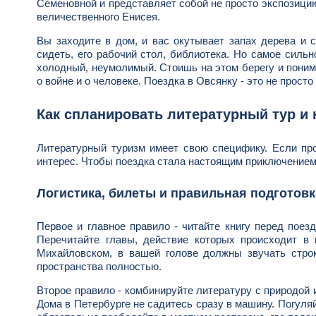
Семеновной и представляет собой не просто экспозицию
величественного Енисея.
Вы заходите в дом, и вас окутывает запах дерева и с
сидеть, его рабочий стол, библиотека. Но самое силь
холодный, неумолимый. Стоишь на этом берегу и поним
о войне и о человеке. Поездка в Овсянку - это не просто
Как спланировать литературный тур и н
Литературный туризм имеет свою специфику. Если про
интерес. Чтобы поездка стала настоящим приключением,
Логистика, билеты и правильная подготовк
Первое и главное правило - читайте книгу перед поез
Перечитайте главы, действие которых происходит в 
Михайловском, в вашей голове должны звучать строк
пространства полностью.
Второе правило - комбинируйте литературу с природой
Дома в Петербурге не садитесь сразу в машину. Погуля