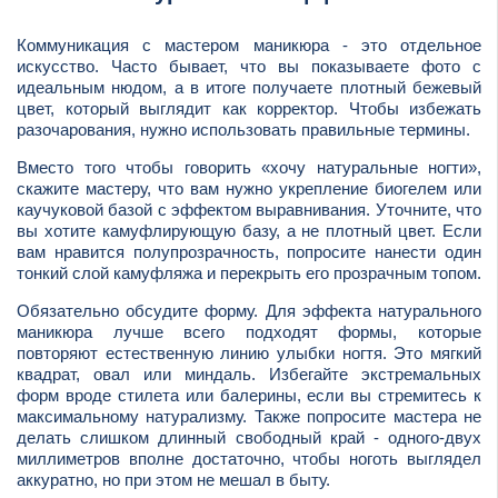
Коммуникация с мастером маникюра - это отдельное
искусство. Часто бывает, что вы показываете фото с
идеальным нюдом, а в итоге получаете плотный бежевый
цвет, который выглядит как корректор. Чтобы избежать
разочарования, нужно использовать правильные термины.
Вместо того чтобы говорить «хочу натуральные ногти»,
скажите мастеру, что вам нужно укрепление биогелем или
каучуковой базой с эффектом выравнивания. Уточните, что
вы хотите камуфлирующую базу, а не плотный цвет. Если
вам нравится полупрозрачность, попросите нанести один
тонкий слой камуфляжа и перекрыть его прозрачным топом.
Обязательно обсудите форму. Для эффекта натурального
маникюра лучше всего подходят формы, которые
повторяют естественную линию улыбки ногтя. Это мягкий
квадрат, овал или миндаль. Избегайте экстремальных
форм вроде стилета или балерины, если вы стремитесь к
максимальному натурализму. Также попросите мастера не
делать слишком длинный свободный край - одного-двух
миллиметров вполне достаточно, чтобы ноготь выглядел
аккуратно, но при этом не мешал в быту.