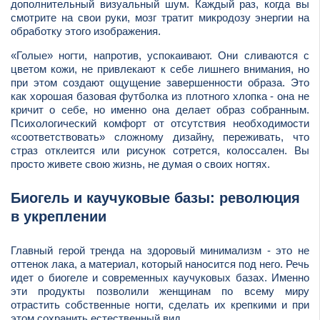
дополнительный визуальный шум. Каждый раз, когда вы
смотрите на свои руки, мозг тратит микродозу энергии на
обработку этого изображения.
«Голые» ногти, напротив, успокаивают. Они сливаются с
цветом кожи, не привлекают к себе лишнего внимания, но
при этом создают ощущение завершенности образа. Это
как хорошая базовая футболка из плотного хлопка - она не
кричит о себе, но именно она делает образ собранным.
Психологический комфорт от отсутствия необходимости
«соответствовать» сложному дизайну, переживать, что
страз отклеится или рисунок сотрется, колоссален. Вы
просто живете свою жизнь, не думая о своих ногтях.
Биогель и каучуковые базы: революция
в укреплении
Главный герой тренда на здоровый минимализм - это не
оттенок лака, а материал, который наносится под него. Речь
идет о биогеле и современных каучуковых базах. Именно
эти продукты позволили женщинам по всему миру
отрастить собственные ногти, сделать их крепкими и при
этом сохранить естественный вид.