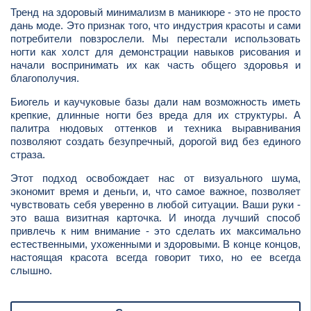
Тренд на здоровый минимализм в маникюре - это не просто
дань моде. Это признак того, что индустрия красоты и сами
потребители повзрослели. Мы перестали использовать
ногти как холст для демонстрации навыков рисования и
начали воспринимать их как часть общего здоровья и
благополучия.
Биогель и каучуковые базы дали нам возможность иметь
крепкие, длинные ногти без вреда для их структуры. А
палитра нюдовых оттенков и техника выравнивания
позволяют создать безупречный, дорогой вид без единого
страза.
Этот подход освобождает нас от визуального шума,
экономит время и деньги, и, что самое важное, позволяет
чувствовать себя уверенно в любой ситуации. Ваши руки -
это ваша визитная карточка. И иногда лучший способ
привлечь к ним внимание - это сделать их максимально
естественными, ухоженными и здоровыми. В конце концов,
настоящая красота всегда говорит тихо, но ее всегда
слышно.