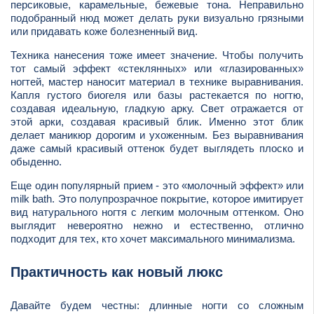
персиковые, карамельные, бежевые тона. Неправильно
подобранный нюд может делать руки визуально грязными
или придавать коже болезненный вид.
Техника нанесения тоже имеет значение. Чтобы получить
тот самый эффект «стеклянных» или «глазированных»
ногтей, мастер наносит материал в технике выравнивания.
Капля густого биогеля или базы растекается по ногтю,
создавая идеальную, гладкую арку. Свет отражается от
этой арки, создавая красивый блик. Именно этот блик
делает маникюр дорогим и ухоженным. Без выравнивания
даже самый красивый оттенок будет выглядеть плоско и
обыденно.
Еще один популярный прием - это «молочный эффект» или
milk bath. Это полупрозрачное покрытие, которое имитирует
вид натурального ногтя с легким молочным оттенком. Оно
выглядит невероятно нежно и естественно, отлично
подходит для тех, кто хочет максимального минимализма.
Практичность как новый люкс
Давайте будем честны: длинные ногти со сложным