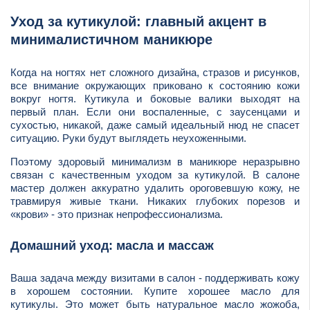
Уход за кутикулой: главный акцент в
минималистичном маникюре
Когда на ногтях нет сложного дизайна, стразов и рисунков,
все внимание окружающих приковано к состоянию кожи
вокруг ногтя. Кутикула и боковые валики выходят на
первый план. Если они воспаленные, с заусенцами и
сухостью, никакой, даже самый идеальный нюд не спасет
ситуацию. Руки будут выглядеть неухоженными.
Поэтому здоровый минимализм в маникюре неразрывно
связан с качественным уходом за кутикулой. В салоне
мастер должен аккуратно удалить ороговевшую кожу, не
травмируя живые ткани. Никаких глубоких порезов и
«крови» - это признак непрофессионализма.
Домашний уход: масла и массаж
Ваша задача между визитами в салон - поддерживать кожу
в хорошем состоянии. Купите хорошее масло для
кутикулы. Это может быть натуральное масло жожоба,