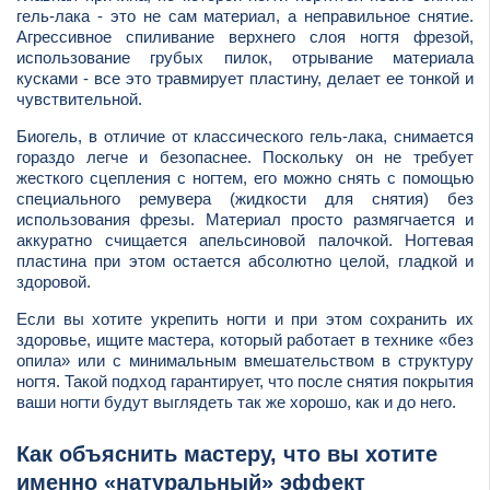
гель-лака - это не сам материал, а неправильное снятие.
Агрессивное спиливание верхнего слоя ногтя фрезой,
использование грубых пилок, отрывание материала
кусками - все это травмирует пластину, делает ее тонкой и
чувствительной.
Биогель, в отличие от классического гель-лака, снимается
гораздо легче и безопаснее. Поскольку он не требует
жесткого сцепления с ногтем, его можно снять с помощью
специального ремувера (жидкости для снятия) без
использования фрезы. Материал просто размягчается и
аккуратно счищается апельсиновой палочкой. Ногтевая
пластина при этом остается абсолютно целой, гладкой и
здоровой.
Если вы хотите укрепить ногти и при этом сохранить их
здоровье, ищите мастера, который работает в технике «без
опила» или с минимальным вмешательством в структуру
ногтя. Такой подход гарантирует, что после снятия покрытия
ваши ногти будут выглядеть так же хорошо, как и до него.
Как объяснить мастеру, что вы хотите
именно «натуральный» эффект