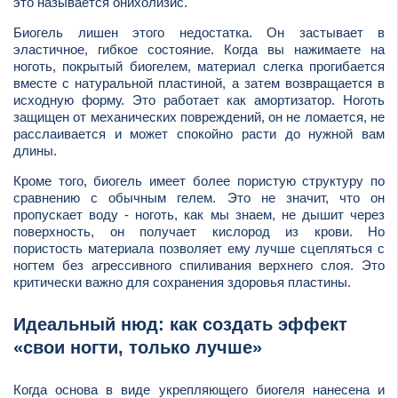
это называется онихолизис.
Биогель лишен этого недостатка. Он застывает в
эластичное, гибкое состояние. Когда вы нажимаете на
ноготь, покрытый биогелем, материал слегка прогибается
вместе с натуральной пластиной, а затем возвращается в
исходную форму. Это работает как амортизатор. Ноготь
защищен от механических повреждений, он не ломается, не
расслаивается и может спокойно расти до нужной вам
длины.
Кроме того, биогель имеет более пористую структуру по
сравнению с обычным гелем. Это не значит, что он
пропускает воду - ноготь, как мы знаем, не дышит через
поверхность, он получает кислород из крови. Но
пористость материала позволяет ему лучше сцепляться с
ногтем без агрессивного спиливания верхнего слоя. Это
критически важно для сохранения здоровья пластины.
Идеальный нюд: как создать эффект
«свои ногти, только лучше»
Когда основа в виде укрепляющего биогеля нанесена и