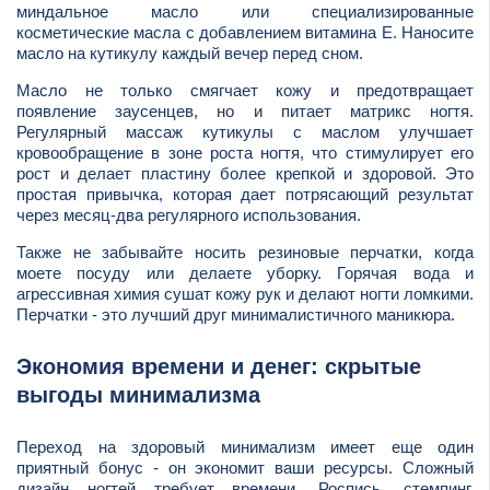
миндальное масло или специализированные
косметические масла с добавлением витамина Е. Наносите
масло на кутикулу каждый вечер перед сном.
Масло не только смягчает кожу и предотвращает
появление заусенцев, но и питает матрикс ногтя.
Регулярный массаж кутикулы с маслом улучшает
кровообращение в зоне роста ногтя, что стимулирует его
рост и делает пластину более крепкой и здоровой. Это
простая привычка, которая дает потрясающий результат
через месяц-два регулярного использования.
Также не забывайте носить резиновые перчатки, когда
моете посуду или делаете уборку. Горячая вода и
агрессивная химия сушат кожу рук и делают ногти ломкими.
Перчатки - это лучший друг минималистичного маникюра.
Экономия времени и денег: скрытые
выгоды минимализма
Переход на здоровый минимализм имеет еще один
приятный бонус - он экономит ваши ресурсы. Сложный
дизайн ногтей требует времени. Роспись, стемпинг,