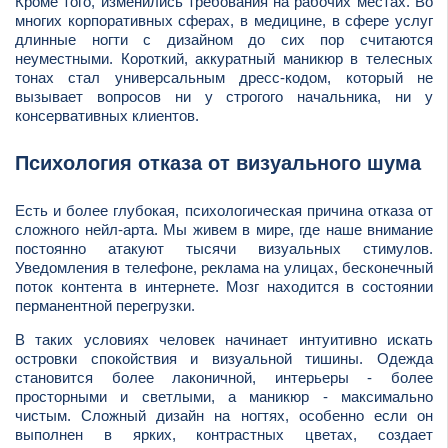
Кроме того, изменились требования на рабочих местах. Во
многих корпоративных сферах, в медицине, в сфере услуг
длинные ногти с дизайном до сих пор считаются
неуместными. Короткий, аккуратный маникюр в телесных
тонах стал универсальным дресс-кодом, который не
вызывает вопросов ни у строгого начальника, ни у
консервативных клиентов.
Психология отказа от визуального шума
Есть и более глубокая, психологическая причина отказа от
сложного нейл-арта. Мы живем в мире, где наше внимание
постоянно атакуют тысячи визуальных стимулов.
Уведомления в телефоне, реклама на улицах, бесконечный
поток контента в интернете. Мозг находится в состоянии
перманентной перегрузки.
В таких условиях человек начинает интуитивно искать
островки спокойствия и визуальной тишины. Одежда
становится более лаконичной, интерьеры - более
просторными и светлыми, а маникюр - максимально
чистым. Сложный дизайн на ногтях, особенно если он
выполнен в ярких, контрастных цветах, создает