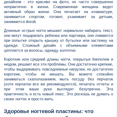
дизайном - это красиво на фото, но часто совершенно
непрактично в жизни. Современная женщина ведет
активный образ жизни. Она печатает на клавиатуре,
занимается спортом, готовит, ухаживает за детьми,
занимается йогой.
Длинные острые ногти мешают нормально набирать текст,
они могут поцарапать ребенка или партнера, они ломаются
при попытке открыть крышку от бутылки или застежку на
одежде. Сложный дизайн с объемными элементами
цепляется за волосы, одежду, колготки.
Короткие или средней длины ногти, покрытые биогелем и
нюдом, решают все эти проблемы. Они достаточно крепкие,
чтобы выдерживать повседневные нагрузки, но достаточно
короткие, чтобы не мешать. Вы можете спокойно
заниматься скалолазанием, мыть посуду без перчаток
(хотя перчатки все же рекомендуются), печатать отчеты и
при этом ваши руки выглядят безупречно. Эта
практичность и есть новый люкс. Это роскошь не думать о
своих ногтях и просто жить.
Здоровье ногтевой пластины: что