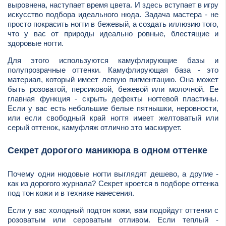
выровнена, наступает время цвета. И здесь вступает в игру
искусство подбора идеального нюда. Задача мастера - не
просто покрасить ногти в бежевый, а создать иллюзию того,
что у вас от природы идеально ровные, блестящие и
здоровые ногти.
Для этого используются камуфлирующие базы и
полупрозрачные оттенки. Камуфлирующая база - это
материал, который имеет легкую пигментацию. Она может
быть розоватой, персиковой, бежевой или молочной. Ее
главная функция - скрыть дефекты ногтевой пластины.
Если у вас есть небольшие белые пятнышки, неровности,
или если свободный край ногтя имеет желтоватый или
серый оттенок, камуфляж отлично это маскирует.
Секрет дорогого маникюра в одном оттенке
Почему одни нюдовые ногти выглядят дешево, а другие -
как из дорогого журнала? Секрет кроется в подборе оттенка
под тон кожи и в технике нанесения.
Если у вас холодный подтон кожи, вам подойдут оттенки с
розоватым или сероватым отливом. Если теплый -