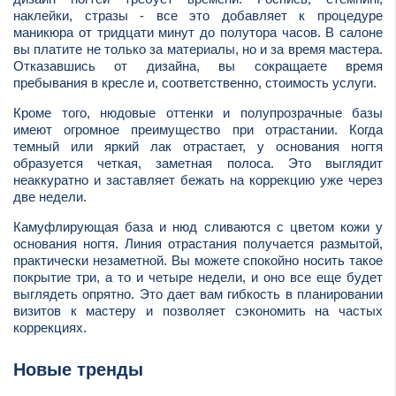
наклейки, стразы - все это добавляет к процедуре
маникюра от тридцати минут до полутора часов. В салоне
вы платите не только за материалы, но и за время мастера.
Отказавшись от дизайна, вы сокращаете время
пребывания в кресле и, соответственно, стоимость услуги.
Кроме того, нюдовые оттенки и полупрозрачные базы
имеют огромное преимущество при отрастании. Когда
темный или яркий лак отрастает, у основания ногтя
образуется четкая, заметная полоса. Это выглядит
неаккуратно и заставляет бежать на коррекцию уже через
две недели.
Камуфлирующая база и нюд сливаются с цветом кожи у
основания ногтя. Линия отрастания получается размытой,
практически незаметной. Вы можете спокойно носить такое
покрытие три, а то и четыре недели, и оно все еще будет
выглядеть опрятно. Это дает вам гибкость в планировании
визитов к мастеру и позволяет сэкономить на частых
коррекциях.
Новые тренды