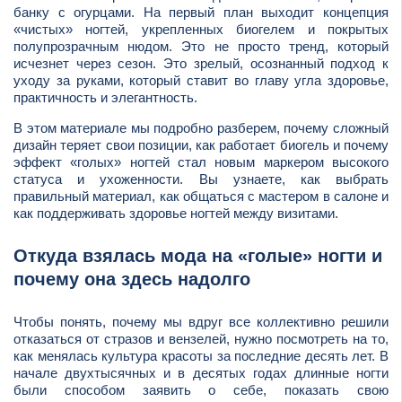
банку с огурцами. На первый план выходит концепция
«чистых» ногтей, укрепленных биогелем и покрытых
полупрозрачным нюдом. Это не просто тренд, который
исчезнет через сезон. Это зрелый, осознанный подход к
уходу за руками, который ставит во главу угла здоровье,
практичность и элегантность.
В этом материале мы подробно разберем, почему сложный
дизайн теряет свои позиции, как работает биогель и почему
эффект «голых» ногтей стал новым маркером высокого
статуса и ухоженности. Вы узнаете, как выбрать
правильный материал, как общаться с мастером в салоне и
как поддерживать здоровье ногтей между визитами.
Откуда взялась мода на «голые» ногти и
почему она здесь надолго
Чтобы понять, почему мы вдруг все коллективно решили
отказаться от стразов и вензелей, нужно посмотреть на то,
как менялась культура красоты за последние десять лет. В
начале двухтысячных и в десятых годах длинные ногти
были способом заявить о себе, показать свою