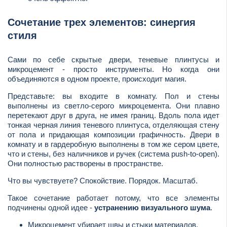
Сочетание трех элементов: синергия
стиля
Сами по себе скрытые двери, теневые плинтусы и
микроцемент - просто инструменты. Но когда они
объединяются в одном проекте, происходит магия.
Представьте: вы входите в комнату. Пол и стены
выполнены из светло-серого микроцемента. Они плавно
перетекают друг в друга, не имея границ. Вдоль пола идет
тонкая черная линия теневого плинтуса, отделяющая стену
от пола и придающая композиции графичность. Двери в
комнату и в гардеробную выполнены в том же сером цвете,
что и стены, без наличников и ручек (система push-to-open).
Они полностью растворены в пространстве.
Что вы чувствуете? Спокойствие. Порядок. Масштаб.
Такое сочетание работает потому, что все элементы
подчинены одной идее -
устранению визуального шума
.
Микроцемент убирает швы и стыки материалов.