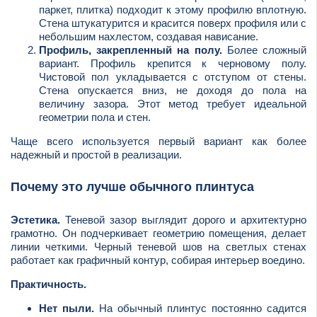
паркет, плитка) подходит к этому профилю вплотную.
Стена штукатурится и красится поверх профиля или с
небольшим нахлестом, создавая нависание.
Профиль, закрепленный на полу.
Более сложный
вариант. Профиль крепится к черновому полу.
Чистовой пол укладывается с отступом от стены.
Стена опускается вниз, не доходя до пола на
величину зазора. Этот метод требует идеальной
геометрии пола и стен.
Чаще всего используется первый вариант как более
надежный и простой в реализации.
Почему это лучше обычного плинтуса
Эстетика.
Теневой зазор выглядит дорого и архитектурно
грамотно. Он подчеркивает геометрию помещения, делает
линии четкими. Черный теневой шов на светлых стенах
работает как графичный контур, собирая интерьер воедино.
Практичность.
Нет пыли.
На обычный плинтус постоянно садится