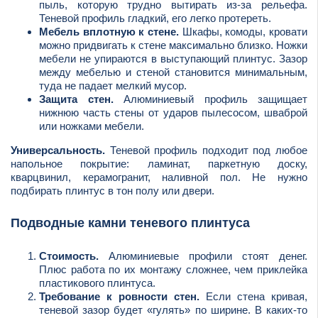
пыль, которую трудно вытирать из-за рельефа.
Теневой профиль гладкий, его легко протереть.
Мебель вплотную к стене.
Шкафы, комоды, кровати
можно придвигать к стене максимально близко. Ножки
мебели не упираются в выступающий плинтус. Зазор
между мебелью и стеной становится минимальным,
туда не падает мелкий мусор.
Защита стен.
Алюминиевый профиль защищает
нижнюю часть стены от ударов пылесосом, шваброй
или ножками мебели.
Универсальность.
Теневой профиль подходит под любое
напольное покрытие: ламинат, паркетную доску,
кварцвинил, керамогранит, наливной пол. Не нужно
подбирать плинтус в тон полу или двери.
Подводные камни теневого плинтуса
Стоимость.
Алюминиевые профили стоят денег.
Плюс работа по их монтажу сложнее, чем приклейка
пластикового плинтуса.
Требование к ровности стен.
Если стена кривая,
теневой зазор будет «гулять» по ширине. В каких-то