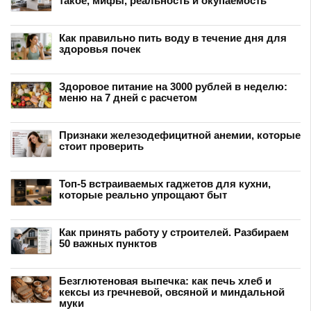
такое, мифы, реальность и окупаемость
Как правильно пить воду в течение дня для
здоровья почек
Здоровое питание на 3000 рублей в неделю:
меню на 7 дней с расчетом
Признаки железодефицитной анемии, которые
стоит проверить
Топ-5 встраиваемых гаджетов для кухни,
которые реально упрощают быт
Как принять работу у строителей. Разбираем
50 важных пунктов
Безглютеновая выпечка: как печь хлеб и
кексы из гречневой, овсяной и миндальной
муки