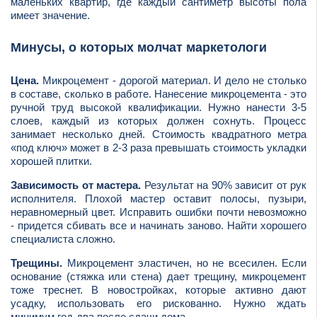
маленьких квартир, где каждый сантиметр высоты пола
имеет значение.
Минусы, о которых молчат маркетологи
Цена.
Микроцемент - дорогой материал. И дело не столько
в составе, сколько в работе. Нанесение микроцемента - это
ручной труд высокой квалификации. Нужно нанести 3-5
слоев, каждый из которых должен сохнуть. Процесс
занимает несколько дней. Стоимость квадратного метра
«под ключ» может в 2-3 раза превышать стоимость укладки
хорошей плитки.
Зависимость от мастера.
Результат на 90% зависит от рук
исполнителя. Плохой мастер оставит полосы, пузыри,
неравномерный цвет. Исправить ошибки почти невозможно
- придется сбивать все и начинать заново. Найти хорошего
специалиста сложно.
Трещины.
Микроцемент эластичен, но не всесилен. Если
основание (стяжка или стена) дает трещину, микроцемент
тоже треснет. В новостройках, которые активно дают
усадку, использовать его рискованно. Нужно ждать
минимум год-два после сдачи дома.