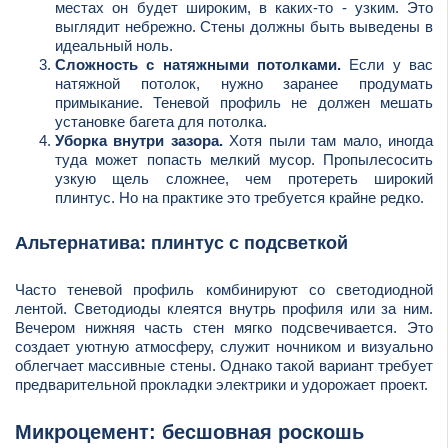
местах он будет широким, в каких-то - узким. Это
выглядит небрежно. Стены должны быть выведены в
идеальный ноль.
Сложность с натяжными потолками.
Если у вас
натяжной потолок, нужно заранее продумать
примыкание. Теневой профиль не должен мешать
установке багета для потолка.
Уборка внутри зазора.
Хотя пыли там мало, иногда
туда может попасть мелкий мусор. Пропылесосить
узкую щель сложнее, чем протереть широкий
плинтус. Но на практике это требуется крайне редко.
Альтернатива: плинтус с подсветкой
Часто теневой профиль комбинируют со светодиодной
лентой. Светодиоды клеятся внутрь профиля или за ним.
Вечером нижняя часть стен мягко подсвечивается. Это
создает уютную атмосферу, служит ночником и визуально
облегчает массивные стены. Однако такой вариант требует
предварительной прокладки электрики и удорожает проект.
Микроцемент: бесшовная роскошь