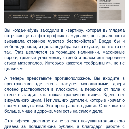
Вы когда-нибудь заходили в квартиру, которая выглядела
потрясающе на фотографиях в журнале, но в реальности
вызывала странное чувство беспокойства? Вроде бы и
мебель дорогая, и цвета подобраны со вкусом, но что-то не
так. Глаз цепляется за торчащие наличники, массивные
пороги, грязные углы между стеной и полом или неровные
стыки материалов. Интерьер кажется «собранным», но не
цельным.
А теперь представьте противоположное. Вы входите в
пространство, где стены кажутся монолитными, двери
словно растворяются в плоскости, а переход от пола к
стене выглядит как тонкая графичная линия. Здесь нет
визуального шума. Нет лишних деталей, которые кричат о
своем присутствии. Это пространство дышит. Оно кажется
больше, чище и дороже, чем есть на самом деле.
Этот эффект достигается не за счет покупки итальянского
дивана за полмиллиона рублей, а благодаря работе с