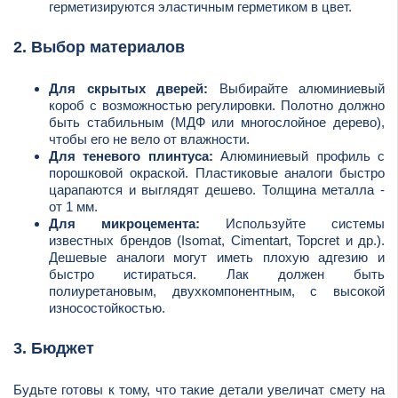
герметизируются эластичным герметиком в цвет.
2. Выбор материалов
Для скрытых дверей:
Выбирайте алюминиевый
короб с возможностью регулировки. Полотно должно
быть стабильным (МДФ или многослойное дерево),
чтобы его не вело от влажности.
Для теневого плинтуса:
Алюминиевый профиль с
порошковой окраской. Пластиковые аналоги быстро
царапаются и выглядят дешево. Толщина металла -
от 1 мм.
Для микроцемента:
Используйте системы
известных брендов (Isomat, Cimentart, Topcret и др.).
Дешевые аналоги могут иметь плохую адгезию и
быстро истираться. Лак должен быть
полиуретановым, двухкомпонентным, с высокой
износостойкостью.
3. Бюджет
Будьте готовы к тому, что такие детали увеличат смету на