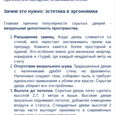
Зачем это нужно: эстетика и эргономика
Главная причина популярности скрытых дверей -
визуальная целостность пространства
.
Расширение границ.
Когда дверь сливается со
стеной, мозг перестает воспринимать проем как
преграду. Комната кажется более просторной и
единой. Это особенно важно для маленьких квартир,
коридоров и студий, где каждый квадратный метр на
счету.
Отсутствие визуального шума.
Традиционные двери
с наличниками дробят стену на фрагменты.
Наличники создают тени, собирают пыль и требуют
идеального примыкания к обоям или краске. Скрытая
дверь убирает все эти проблемы.
Высота до потолка.
Скрытые двери легко сделать
высотой 2,7, 3 метра и выше. Высокие двери
визуально поднимают потолок, добавляя помещению
воздуха и статуса. Стандартные двери высотой 2
метра часто выглядят приземисто в современных
интерьерах с высокими потолками.