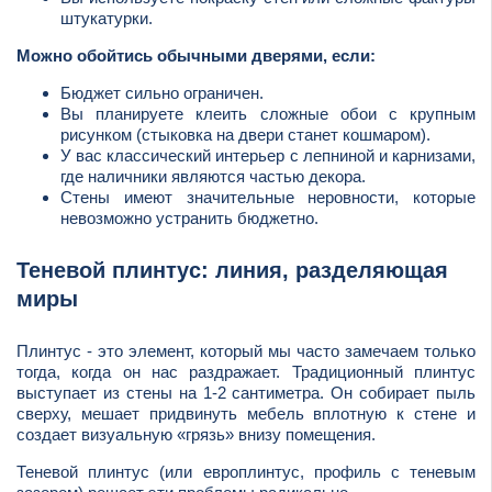
штукатурки.
Можно обойтись обычными дверями, если:
Бюджет сильно ограничен.
Вы планируете клеить сложные обои с крупным
рисунком (стыковка на двери станет кошмаром).
У вас классический интерьер с лепниной и карнизами,
где наличники являются частью декора.
Стены имеют значительные неровности, которые
невозможно устранить бюджетно.
Теневой плинтус: линия, разделяющая
миры
Плинтус - это элемент, который мы часто замечаем только
тогда, когда он нас раздражает. Традиционный плинтус
выступает из стены на 1-2 сантиметра. Он собирает пыль
сверху, мешает придвинуть мебель вплотную к стене и
создает визуальную «грязь» внизу помещения.
Теневой плинтус (или европлинтус, профиль с теневым