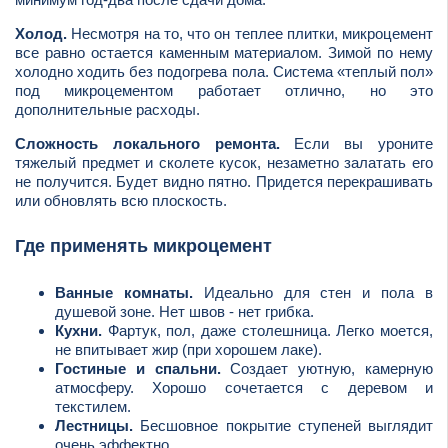
Холод.
Несмотря на то, что он теплее плитки, микроцемент
все равно остается каменным материалом. Зимой по нему
холодно ходить без подогрева пола. Система «теплый пол»
под микроцементом работает отлично, но это
дополнительные расходы.
Сложность локального ремонта.
Если вы уроните
тяжелый предмет и сколете кусок, незаметно залатать его
не получится. Будет видно пятно. Придется перекрашивать
или обновлять всю плоскость.
Где применять микроцемент
Ванные комнаты.
Идеально для стен и пола в
душевой зоне. Нет швов - нет грибка.
Кухни.
Фартук, пол, даже столешница. Легко моется,
не впитывает жир (при хорошем лаке).
Гостиные и спальни.
Создает уютную, камерную
атмосферу. Хорошо сочетается с деревом и
текстилем.
Лестницы.
Бесшовное покрытие ступеней выглядит
очень эффектно.