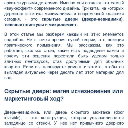
архитектурными деталями. Именно они создают тот самый
«вау-эффект» современного дизайна. Три кита, на которых
держится эстетика минимализма и современной классики
сегодня, - это
скрытые двери (двери-невидимки)
,
теневые плинтусы
и
микроцемент
.
В этой статье мы разберем каждый из этих элементов
подробно. Не с точки зрения сухой теории, а с позиции
практического применения. Мы расскажем, как это
работает, сколько стоит, какие есть подводные камни и
почему эти решения перестали быть уделом только
элитных пентхаусов, став доступными для обычных
квартир. Если вы планируете ремонт и хотите, чтобы он
выглядел актуально через десять лет, этот материал для
вас.
Скрытые двери: магия исчезновения или
маркетинговый ход?
Дверь-невидимка, или дверь скрытого монтажа (door
invisible), - это конструкция, которая устанавливается
заподлицо со стеной. У нее нет привычного дверного