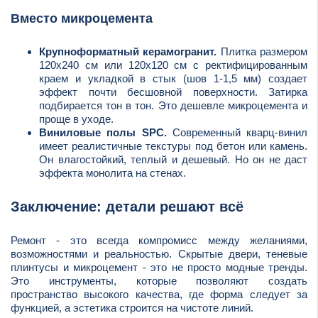
Вместо микроцемента
Крупноформатный керамогранит.
Плитка размером
120х240 см или 120х120 см с ректифицированным
краем и укладкой в стык (шов 1-1,5 мм) создает
эффект почти бесшовной поверхности. Затирка
подбирается тон в тон. Это дешевле микроцемента и
проще в уходе.
Виниловые полы SPC.
Современный кварц-винил
имеет реалистичные текстуры под бетон или камень.
Он влагостойкий, теплый и дешевый. Но он не даст
эффекта монолита на стенах.
Заключение: детали решают всё
Ремонт - это всегда компромисс между желаниями,
возможностями и реальностью. Скрытые двери, теневые
плинтусы и микроцемент - это не просто модные тренды.
Это инструменты, которые позволяют создать
пространство высокого качества, где форма следует за
функцией, а эстетика строится на чистоте линий.