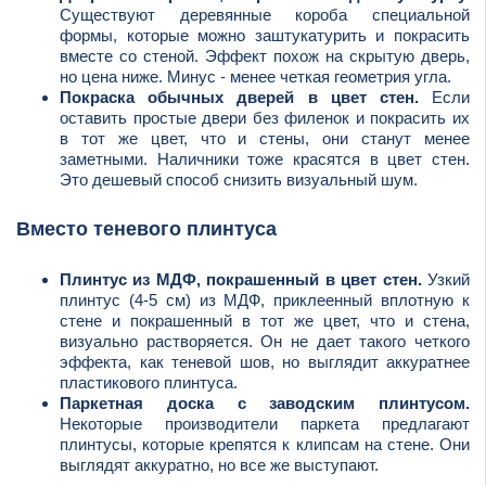
Существуют деревянные короба специальной
формы, которые можно заштукатурить и покрасить
вместе со стеной. Эффект похож на скрытую дверь,
но цена ниже. Минус - менее четкая геометрия угла.
Покраска обычных дверей в цвет стен.
Если
оставить простые двери без филенок и покрасить их
в тот же цвет, что и стены, они станут менее
заметными. Наличники тоже красятся в цвет стен.
Это дешевый способ снизить визуальный шум.
Вместо теневого плинтуса
Плинтус из МДФ, покрашенный в цвет стен.
Узкий
плинтус (4-5 см) из МДФ, приклеенный вплотную к
стене и покрашенный в тот же цвет, что и стена,
визуально растворяется. Он не дает такого четкого
эффекта, как теневой шов, но выглядит аккуратнее
пластикового плинтуса.
Паркетная доска с заводским плинтусом.
Некоторые производители паркета предлагают
плинтусы, которые крепятся к клипсам на стене. Они
выглядят аккуратно, но все же выступают.