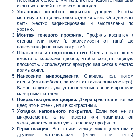
скрытых дверей и теневого плинтуса.
Установка коробов скрытых дверей.
Короба
монтируются до чистовой отделки стен. Они должны
быть жестко зафиксированы и выставлены по
уровню.
Монтаж теневого профиля.
Профиль крепится к
стенам или полу (в зависимости от типа) до
нанесения финишных покрытий.
Шпатлевка и подготовка стен.
Стены шпатлюются
вместе с коробами дверей, чтобы создать единую
плоскость. Используется армирующая сетка в местах
примыкания.
Нанесение микроцемента.
Сначала пол, потом
стены (или наоборот, зависит от технологии мастера).
Важно защитить уже установленные двери и профили
малярным скотчем.
Покраска/отделка дверей.
Двери красятся в тот же
цвет, что и стены, или в контрастный.
Укладка напольного покрытия.
Если пол не из
микроцемента, а из паркета или ламината, он
укладывается вплотную к теневому профилю.
Герметизация.
Все стыки между микроцементом и
другими материалами (если они есть)