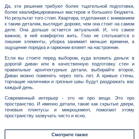
Да, эти решения требуют более тщательной подготовки,
более квалифицированных мастеров и большего бюджета.
Но результат того стоит. Квартира, отделанная с вниманием
к таким деталям, выглядит дороже, чем она стоит на самом
деле. Она дольше остается актуальной. И, что самое
важное, в ней комфортно жить. Глаз не спотыкается о
лишние элементы, уборка занимает меньше времени, а
ощущение порядка и гармонии влияет на настроение.
Если вы стоите перед выбором, куда вложить деньги: в
дорогой диван или в качественную подготовку стен и
правильные архитектурные детали, выбирайте второе.
Диван можно поменять через пять лет. А кривые стены,
торчащие наличники и грязные швы будут раздражать вас
каждый день.
Современный интерьер - это не про вещи. Это про
пространство. И именно детали, такие как скрытые двери,
теневые плинтусы и микроцемент, помогают этому
пространству зазвучать чисто и ясно.
Смотрите также