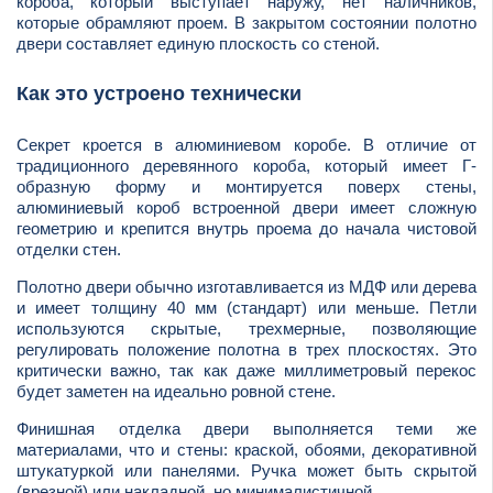
короба, который выступает наружу, нет наличников,
которые обрамляют проем. В закрытом состоянии полотно
двери составляет единую плоскость со стеной.
Как это устроено технически
Секрет кроется в алюминиевом коробе. В отличие от
традиционного деревянного короба, который имеет Г-
образную форму и монтируется поверх стены,
алюминиевый короб встроенной двери имеет сложную
геометрию и крепится внутрь проема до начала чистовой
отделки стен.
Полотно двери обычно изготавливается из МДФ или дерева
и имеет толщину 40 мм (стандарт) или меньше. Петли
используются скрытые, трехмерные, позволяющие
регулировать положение полотна в трех плоскостях. Это
критически важно, так как даже миллиметровый перекос
будет заметен на идеально ровной стене.
Финишная отделка двери выполняется теми же
материалами, что и стены: краской, обоями, декоративной
штукатуркой или панелями. Ручка может быть скрытой
(врезной) или накладной, но минималистичной.