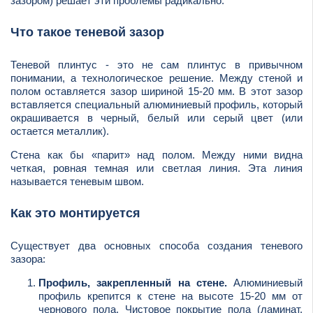
зазором) решает эти проблемы радикально.
Что такое теневой зазор
Теневой плинтус - это не сам плинтус в привычном
понимании, а технологическое решение. Между стеной и
полом оставляется зазор шириной 15-20 мм. В этот зазор
вставляется специальный алюминиевый профиль, который
окрашивается в черный, белый или серый цвет (или
остается металлик).
Стена как бы «парит» над полом. Между ними видна
четкая, ровная темная или светлая линия. Эта линия
называется теневым швом.
Как это монтируется
Существует два основных способа создания теневого
зазора:
Профиль, закрепленный на стене.
Алюминиевый
профиль крепится к стене на высоте 15-20 мм от
чернового пола. Чистовое покрытие пола (ламинат,