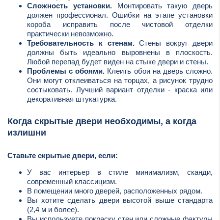
Сложность установки.
Монтировать такую дверь
должен профессионал. Ошибки на этапе установки
короба исправить после чистовой отделки
практически невозможно.
Требовательность к стенам.
Стены вокруг двери
должны быть идеально выровнены в плоскость.
Любой перепад будет виден на стыке двери и стены.
Проблемы с обоями.
Клеить обои на дверь сложно.
Они могут отклеиваться на торцах, а рисунок трудно
состыковать. Лучший вариант отделки - краска или
декоративная штукатурка.
Когда скрытые двери необходимы, а когда
излишни
Ставьте скрытые двери, если:
У вас интерьер в стиле минимализм, сканди,
современный классицизм.
В помещении много дверей, расположенных рядом.
Вы хотите сделать двери высотой выше стандарта
(2,4 м и более).
Вы используете покраску стен или сложные фактуры