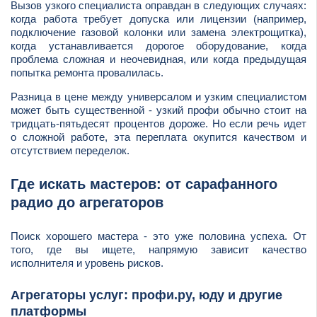
Вызов узкого специалиста оправдан в следующих случаях:
когда работа требует допуска или лицензии (например,
подключение газовой колонки или замена электрощитка),
когда устанавливается дорогое оборудование, когда
проблема сложная и неочевидная, или когда предыдущая
попытка ремонта провалилась.
Разница в цене между универсалом и узким специалистом
может быть существенной - узкий профи обычно стоит на
тридцать-пятьдесят процентов дороже. Но если речь идет
о сложной работе, эта переплата окупится качеством и
отсутствием переделок.
Где искать мастеров: от сарафанного
радио до агрегаторов
Поиск хорошего мастера - это уже половина успеха. От
того, где вы ищете, напрямую зависит качество
исполнителя и уровень рисков.
Агрегаторы услуг: профи.ру, юду и другие
платформы