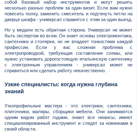
собой базовый набор инструментов и могут решить
несколько разных проблем за один визит. Если вам нужно
повесить полку, заменить смеситель и подтянуть петли на
дверце шкафа - универсал справится с этим за один выезд.
Но у медали есть обратная сторона. Универсал не может
быть экспертом во всем. Он знает основы электромонтажа,
сантехники и столярки, но не владеет тонкостями каждой
профессии. Если у вас сложная проблема с
электропроводкой, требующая составления схемы, или
нужно установить дорогостоящую итальянскую сантехнику
с электронным управлением - универсал может не
справиться или сделать работу некачественно.
Узкие специалисты: когда нужна глубина
знаний
Узкопрофильные мастера - это электрики, сантехники,
плиточники, маляры, сборщики мебели. Они занимаются
одним видом работ годами, знают все нюансы, имеют
специализированный инструмент и следят за новинками в
своей области.