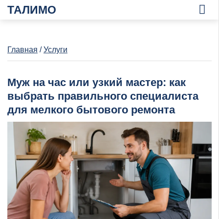
ТАЛИМО
Главная
/
Услуги
Муж на час или узкий мастер: как
выбрать правильного специалиста
для мелкого бытового ремонта