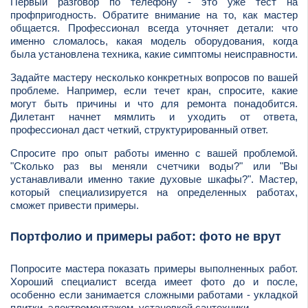
Первый разговор по телефону - это уже тест на
профпригодность. Обратите внимание на то, как мастер
общается. Профессионал всегда уточняет детали: что
именно сломалось, какая модель оборудования, когда
была установлена техника, какие симптомы неисправности.
Задайте мастеру несколько конкретных вопросов по вашей
проблеме. Например, если течет кран, спросите, какие
могут быть причины и что для ремонта понадобится.
Дилетант начнет мямлить и уходить от ответа,
профессионал даст четкий, структурированный ответ.
Спросите про опыт работы именно с вашей проблемой.
"Сколько раз вы меняли счетчики воды?" или "Вы
устанавливали именно такие духовые шкафы?". Мастер,
который специализируется на определенных работах,
сможет привести примеры.
Портфолио и примеры работ: фото не врут
Попросите мастера показать примеры выполненных работ.
Хороший специалист всегда имеет фото до и после,
особенно если занимается сложными работами - укладкой
плитки, электромонтажом, установкой сантехники.