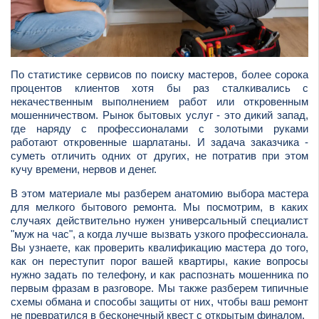
По статистике сервисов по поиску мастеров, более сорока
процентов клиентов хотя бы раз сталкивались с
некачественным выполнением работ или откровенным
мошенничеством. Рынок бытовых услуг - это дикий запад,
где наряду с профессионалами с золотыми руками
работают откровенные шарлатаны. И задача заказчика -
суметь отличить одних от других, не потратив при этом
кучу времени, нервов и денег.
В этом материале мы разберем анатомию выбора мастера
для мелкого бытового ремонта. Мы посмотрим, в каких
случаях действительно нужен универсальный специалист
"муж на час", а когда лучше вызвать узкого профессионала.
Вы узнаете, как проверить квалификацию мастера до того,
как он переступит порог вашей квартиры, какие вопросы
нужно задать по телефону, и как распознать мошенника по
первым фразам в разговоре. Мы также разберем типичные
схемы обмана и способы защиты от них, чтобы ваш ремонт
не превратился в бесконечный квест с открытым финалом.