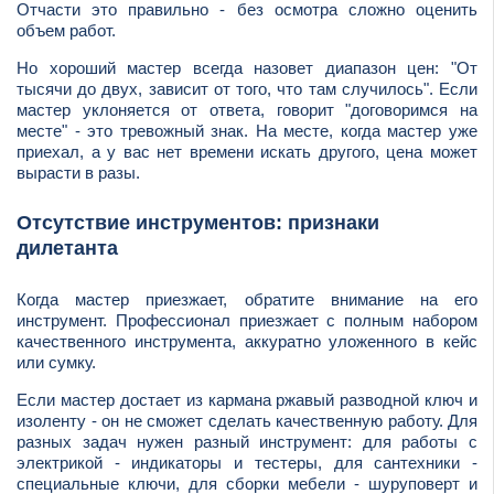
Отчасти это правильно - без осмотра сложно оценить
объем работ.
Но хороший мастер всегда назовет диапазон цен: "От
тысячи до двух, зависит от того, что там случилось". Если
мастер уклоняется от ответа, говорит "договоримся на
месте" - это тревожный знак. На месте, когда мастер уже
приехал, а у вас нет времени искать другого, цена может
вырасти в разы.
Отсутствие инструментов: признаки
дилетанта
Когда мастер приезжает, обратите внимание на его
инструмент. Профессионал приезжает с полным набором
качественного инструмента, аккуратно уложенного в кейс
или сумку.
Если мастер достает из кармана ржавый разводной ключ и
изоленту - он не сможет сделать качественную работу. Для
разных задач нужен разный инструмент: для работы с
электрикой - индикаторы и тестеры, для сантехники -
специальные ключи, для сборки мебели - шуруповерт и