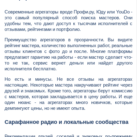
Современные агрегаторы вроде Профи.ру, Юду или YouDo -
это самый популярный способ поиска мастеров. Они
удобны тем, что дают доступ к тысячам исполнителей с
отзывами, рейтингами и портфолио.
Преимущество агрегаторов в прозрачности. Вы видите
рейтинг мастера, количество выполненных работ, реальные
отзывы клиентов с фото до и после. Многие платформы
предлагают гарантию на работы - если мастер сделает что-
то не так, сервис вернет деньги или найдет другого
исполнителя бесплатно.
Но есть и минусы. Не все отзывы на агрегаторах
настоящие. Некоторые мастера накручивают рейтинг через
друзей и знакомых. Кроме того, агрегаторы берут комиссию
с мастеров, которая закладывается в цену работы. И еще
один нюанс - на агрегаторах много новичков, которые
демпингуют цены, но не имеют опыта.
Сарафанное радио и локальные сообщества
Рекомендации друзей, соседей и знакомых по-прежнему