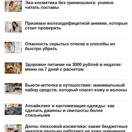
Эко-косметика без гринвошинга: учимся
читать составы
Признаки железодефицитной анемии, которые
стоит проверить
Опасность скрытых отеков и способы их
быстро убрать
Здоровое питание на 3000 рублей в неделю:
меню на 7 дней с расчетом
Бьюти-аптечка в путешествие: минимальный
набор средств, который спасет кожу и волосы
Апсайклинг и кастомизация одежды: как
сделать джинсы и свитшоты более
стильными
Дюпы люксовой косметики: какие бюджетные
аналоги реально работают не хуже оригинала