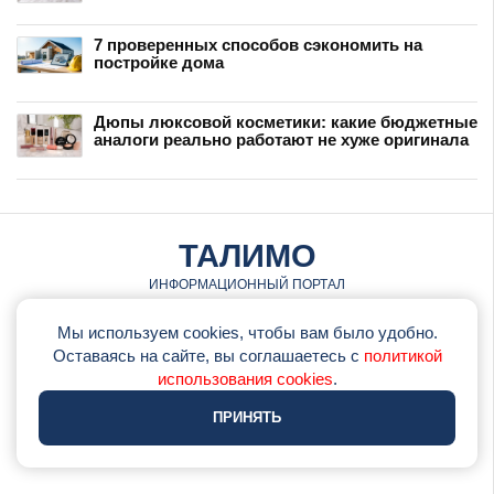
7 проверенных способов сэкономить на
постройке дома
Дюпы люксовой косметики: какие бюджетные
аналоги реально работают не хуже оригинала
ТАЛИМО
ИНФОРМАЦИОННЫЙ ПОРТАЛ
© talimo.ru • 2026
Мы используем cookies, чтобы вам было удобно.
Оставаясь на сайте, вы соглашаетесь с
политикой
•
Обратная связь
использования cookies
.
•
Политика использования cookie
ПРИНЯТЬ
•
Политика конфеденциальности