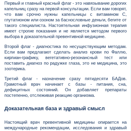
Первый и главный красный флаг - это навязывание дорогих
капельниц сразу на первой консультации. Если вам говорят,
что вам срочно нужны капельницы с витамином С,
глутатионом или озоном за баснословные деньги, бегите от
такого специалиста. Настоятельная инфузионная терапия
имеет строгие показания и не является методом первого
выбора в доказательной превентивной медицине.
Второй флаг - диагностика по несуществующим методам.
Если вам предлагают сделать анализ крови по Фаллю,
кирлиан-графику, вегетативно-резонансный тест или
поставить диагноз по радужке глаза, это не медицина, это
эзотерика.
Третий флаг - назначение сразу пятидесяти БАДов.
Грамотный врач начинает с базы - питания, сна,
дефицитных состояний. Он добавляет препараты
постепенно, отслеживая реакцию организма.
Доказательная база и здравый смысл
Настоящий врач превентивной медицины опирается на
международные рекомендации, исследования и здравый