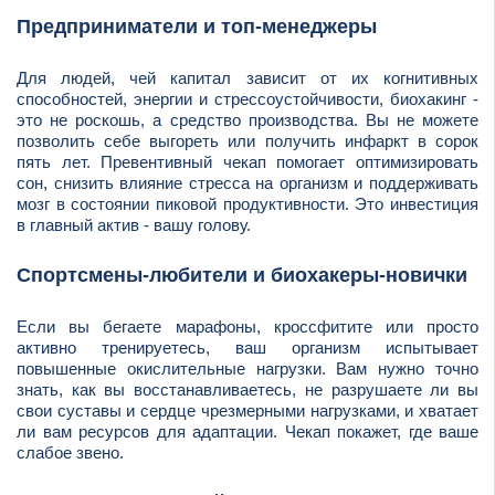
Предприниматели и топ-менеджеры
Для людей, чей капитал зависит от их когнитивных
способностей, энергии и стрессоустойчивости, биохакинг -
это не роскошь, а средство производства. Вы не можете
позволить себе выгореть или получить инфаркт в сорок
пять лет. Превентивный чекап помогает оптимизировать
сон, снизить влияние стресса на организм и поддерживать
мозг в состоянии пиковой продуктивности. Это инвестиция
в главный актив - вашу голову.
Спортсмены-любители и биохакеры-новички
Если вы бегаете марафоны, кроссфитите или просто
активно тренируетесь, ваш организм испытывает
повышенные окислительные нагрузки. Вам нужно точно
знать, как вы восстанавливаетесь, не разрушаете ли вы
свои суставы и сердце чрезмерными нагрузками, и хватает
ли вам ресурсов для адаптации. Чекап покажет, где ваше
слабое звено.