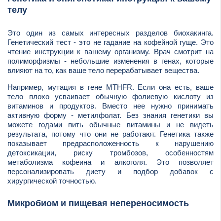
телу
Это один из самых интересных разделов биохакинга.
Генетический тест - это не гадание на кофейной гуще. Это
чтение инструкции к вашему организму. Врач смотрит на
полиморфизмы - небольшие изменения в генах, которые
влияют на то, как ваше тело перерабатывает вещества.
Например, мутация в гене MTHFR. Если она есть, ваше
тело плохо усваивает обычную фолиевую кислоту из
витаминов и продуктов. Вместо нее нужно принимать
активную форму - метилфолат. Без знания генетики вы
можете годами пить обычные витамины и не видеть
результата, потому что они не работают. Генетика также
показывает предрасположенность к нарушению
детоксикации, риску тромбозов, особенностям
метаболизма кофеина и алкоголя. Это позволяет
персонализировать диету и подбор добавок с
хирургической точностью.
Микробиом и пищевая непереносимость