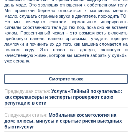
дань моде. Это эволюция отношения к собственному телу.
Мы привыкли бережно относиться к машинам: менять
масло, слушать странные звуки в двигателе, проходить ТО.
Но мы почему-то считаем нормальным игнорировать
сигналы собственного тела до тех пор, пока оно не встанет
колом. Превентивный чекап - это возможность включить
приборную панель вашего организма, увидеть горящие
лампочки и починить их до того, как машина сломается на
полном ходу. Это право на долгую, активную и
качественную жизнь, которое вы можете забрать у судьбы
уже сегодня.
Смотрите также
Предыдущая статья:
Услуга «Тайный покупатель»:
как фрилансеры и эксперты проверяют свою
репутацию в сети
Следующая статья:
Мобильная косметология на
дом: плюсы, минусы и скрытые риски выездных
бьюти-услуг