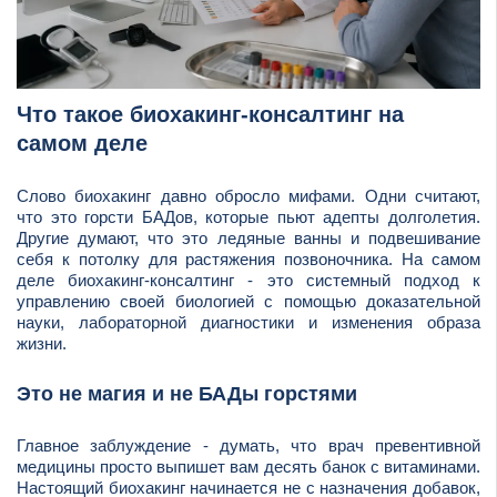
Что такое биохакинг-консалтинг на
самом деле
Слово биохакинг давно обросло мифами. Одни считают,
что это горсти БАДов, которые пьют адепты долголетия.
Другие думают, что это ледяные ванны и подвешивание
себя к потолку для растяжения позвоночника. На самом
деле биохакинг-консалтинг - это системный подход к
управлению своей биологией с помощью доказательной
науки, лабораторной диагностики и изменения образа
жизни.
Это не магия и не БАДы горстями
Главное заблуждение - думать, что врач превентивной
медицины просто выпишет вам десять банок с витаминами.
Настоящий биохакинг начинается не с назначения добавок,