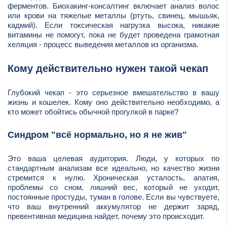
ферментов. Биохакинг-консалтинг включает анализ волос
или крови на тяжелые металлы (ртуть, свинец, мышьяк,
кадмий). Если токсическая нагрузка высока, никакие
витамины не помогут, пока не будет проведена грамотная
хеляция - процесс выведения металлов из организма.
Кому действительно нужен такой чекап
Глубокий чекап - это серьезное вмешательство в вашу
жизнь и кошелек. Кому оно действительно необходимо, а
кто может обойтись обычной прогулкой в парке?
Синдром "всё нормально, но я не жив"
Это ваша целевая аудитория. Люди, у которых по
стандартным анализам все идеально, но качество жизни
стремится к нулю. Хроническая усталость, апатия,
проблемы со сном, лишний вес, который не уходит,
постоянные простуды, туман в голове. Если вы чувствуете,
что ваш внутренний аккумулятор не держит заряд,
превентивная медицина найдет, почему это происходит.