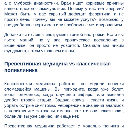
а с глубокой диагностики. Врач ищет корневые причины
вашего плохого самочувствия. Почему у вас нет энергии?
Может быть, у вас скрытый дефицит ферритина, а не
просто лень. Почему вы не можете уснуть? Возможно, у
вас дисбаланс кортизола или проблемы с метилированием.
Добавки - это лишь инструмент тонкой настройки. Если вы
пьете магний, но у вас хроническое воспаление в
кишечнике, он просто не усвоится. Сначала мы чиним
фундамент, потом украшаем стены.
Превентивная медицина vs классическая
поликлиника
Классическая медицина работает по модели починки
сломавшейся машины. Вы приходите, когда уже болит,
когда сломалось, когда случился инфаркт или выявлен
диабет второй стадии. Задача врача - спасти жизнь и
убрать острые симптомы. Референсные значения анализов
в поликлинике заточены именно на это: они показывают,
болен ли вы уже сейчас, или еще нет.
Превентивная медицина работает с моделью тюнинга и