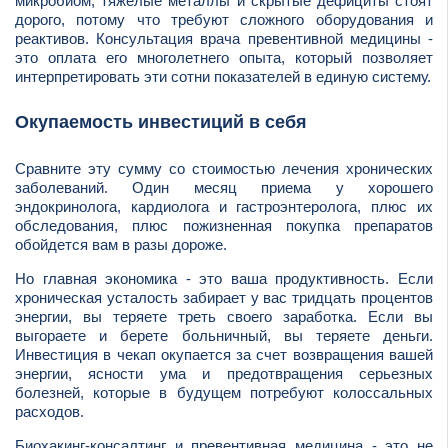
микробиом, тяжелые металлы и скрытые дефициты стоят
дорого, потому что требуют сложного оборудования и
реактивов. Консультация врача превентивной медицины -
это оплата его многолетнего опыта, который позволяет
интерпретировать эти сотни показателей в единую систему.
Окупаемость инвестиций в себя
Сравните эту сумму со стоимостью лечения хронических
заболеваний. Один месяц приема у хорошего
эндокринолога, кардиолога и гастроэнтеролога, плюс их
обследования, плюс пожизненная покупка препаратов
обойдется вам в разы дороже.
Но главная экономика - это ваша продуктивность. Если
хроническая усталость забирает у вас тридцать процентов
энергии, вы теряете треть своего заработка. Если вы
выгораете и берете больничный, вы теряете деньги.
Инвестиция в чекап окупается за счет возвращения вашей
энергии, ясности ума и предотвращения серьезных
болезней, которые в будущем потребуют колоссальных
расходов.
Биохакинг-консалтинг и превентивная медицина - это не