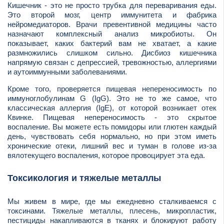
Кишечник - это не просто трубка для переваривания еды.
Это второй мозг, центр иммунитета и фабрика
нейромедиаторов. Врачи превентивной медицины часто
назначают комплексный анализ микробиоты. Он
показывает, каких бактерий вам не хватает, а какие
размножились слишком сильно. Дисбиоз кишечника
напрямую связан с депрессией, тревожностью, аллергиями
и аутоиммунными заболеваниями.
Кроме того, проверяется пищевая непереносимость по
иммуноглобулинам G (IgG). Это не то же самое, что
классическая аллергия (IgE), от которой возникает отек
Квинке. Пищевая непереносимость - это скрытое
воспаление. Вы можете есть помидоры или глютен каждый
день, чувствовать себя нормально, но при этом иметь
хронические отеки, лишний вес и туман в голове из-за
вялотекущего воспаления, которое провоцирует эта еда.
Токсикология и тяжелые металлы
Мы живем в мире, где мы ежедневно сталкиваемся с
токсинами. Тяжелые металлы, плесень, микропластик,
пестициды накапливаются в тканях и блокируют работу