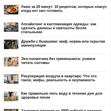
Ужин за 20 минут: 10 рецептов, которые спасут,
когда нет сил готовить
Апсайклинг и кастомизация одежды: как
сделать джинсы и свитшоты более
стильными
Дружба с бывшими: миф, норма или скрытая
манипуляция
Эко-косметика без гринвошинга: учимся
читать составы
Рекуперация воздуха в квартире. Что это
такое, мифы, реальность и окупаемость
Как правильно пить воду в течение дня для
здоровья почек
Здоровое питание на 3000 рублей в неделю: