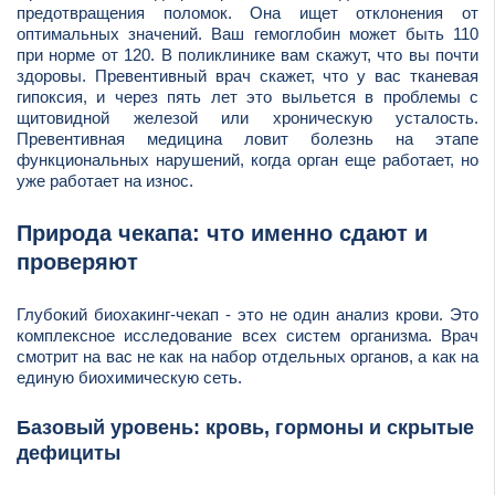
предотвращения поломок. Она ищет отклонения от
оптимальных значений. Ваш гемоглобин может быть 110
при норме от 120. В поликлинике вам скажут, что вы почти
здоровы. Превентивный врач скажет, что у вас тканевая
гипоксия, и через пять лет это выльется в проблемы с
щитовидной железой или хроническую усталость.
Превентивная медицина ловит болезнь на этапе
функциональных нарушений, когда орган еще работает, но
уже работает на износ.
Природа чекапа: что именно сдают и
проверяют
Глубокий биохакинг-чекап - это не один анализ крови. Это
комплексное исследование всех систем организма. Врач
смотрит на вас не как на набор отдельных органов, а как на
единую биохимическую сеть.
Базовый уровень: кровь, гормоны и скрытые
дефициты