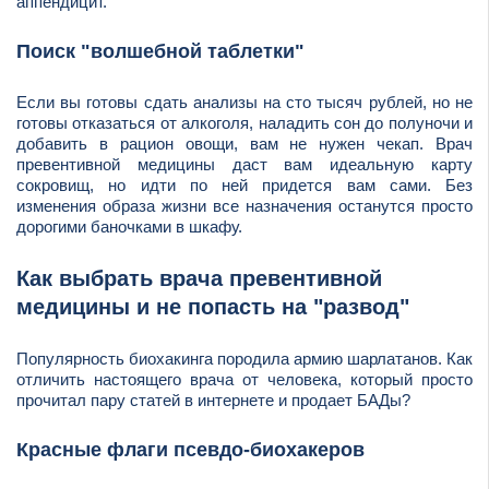
аппендицит.
Поиск "волшебной таблетки"
Если вы готовы сдать анализы на сто тысяч рублей, но не
готовы отказаться от алкоголя, наладить сон до полуночи и
добавить в рацион овощи, вам не нужен чекап. Врач
превентивной медицины даст вам идеальную карту
сокровищ, но идти по ней придется вам сами. Без
изменения образа жизни все назначения останутся просто
дорогими баночками в шкафу.
Как выбрать врача превентивной
медицины и не попасть на "развод"
Популярность биохакинга породила армию шарлатанов. Как
отличить настоящего врача от человека, который просто
прочитал пару статей в интернете и продает БАДы?
Красные флаги псевдо-биохакеров