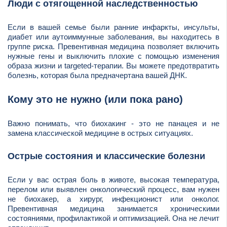
Люди с отягощенной наследственностью
Если в вашей семье были ранние инфаркты, инсульты,
диабет или аутоиммунные заболевания, вы находитесь в
группе риска. Превентивная медицина позволяет включить
нужные гены и выключить плохие с помощью изменения
образа жизни и targeted-терапии. Вы можете предотвратить
болезнь, которая была предначертана вашей ДНК.
Кому это не нужно (или пока рано)
Важно понимать, что биохакинг - это не панацея и не
замена классической медицине в острых ситуациях.
Острые состояния и классические болезни
Если у вас острая боль в животе, высокая температура,
перелом или выявлен онкологический процесс, вам нужен
не биохакер, а хирург, инфекционист или онколог.
Превентивная медицина занимается хроническими
состояниями, профилактикой и оптимизацией. Она не лечит