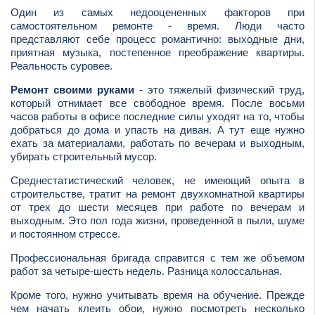
Один из самых недооцененных факторов при
самостоятельном ремонте - время. Люди часто
представляют себе процесс романтично: выходные дни,
приятная музыка, постепенное преображение квартиры.
Реальность суровее.
Ремонт своими руками
- это тяжелый физический труд,
который отнимает все свободное время. После восьми
часов работы в офисе последние силы уходят на то, чтобы
добраться до дома и упасть на диван. А тут еще нужно
ехать за материалами, работать по вечерам и выходным,
убирать строительный мусор.
Среднестатистический человек, не имеющий опыта в
строительстве, тратит на ремонт двухкомнатной квартиры
от трех до шести месяцев при работе по вечерам и
выходным. Это пол года жизни, проведенной в пыли, шуме
и постоянном стрессе.
Профессиональная бригада справится с тем же объемом
работ за четыре-шесть недель. Разница колоссальная.
Кроме того, нужно учитывать время на обучение. Прежде
чем начать клеить обои, нужно посмотреть несколько