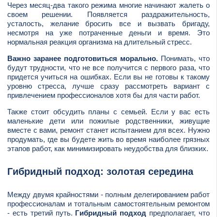
Через месяц-два такого режима многие начинают жалеть о
своем решении. Появляется раздражительность,
усталость, желание бросить все и вызвать бригаду,
несмотря на уже потраченные деньги и время. Это
нормальная реакция организма на длительный стресс.
Важно заранее подготовиться морально.
Понимать, что
будут трудности, что не все получится с первого раза, что
придется учиться на ошибках. Если вы не готовы к такому
уровню стресса, лучше сразу рассмотреть вариант с
привлечением профессионалов хотя бы для части работ.
Также стоит обсудить планы с семьей. Если у вас есть
маленькие дети или пожилые родственники, живущие
вместе с вами, ремонт станет испытанием для всех. Нужно
продумать, где вы будете жить во время наиболее грязных
этапов работ, как минимизировать неудобства для близких.
Гибридный подход: золотая середина
Между двумя крайностями - полным делегированием работ
профессионалам и тотальным самостоятельным ремонтом
- есть третий путь.
Гибридный подход
предполагает, что