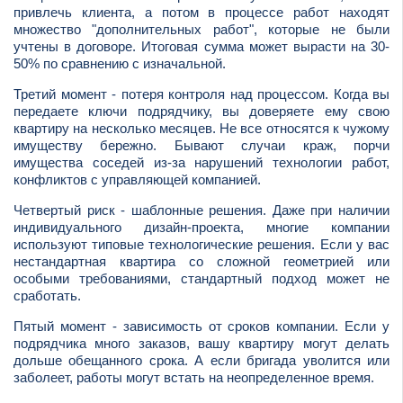
привлечь клиента, а потом в процессе работ находят
множество "дополнительных работ", которые не были
учтены в договоре. Итоговая сумма может вырасти на 30-
50% по сравнению с изначальной.
Третий момент - потеря контроля над процессом. Когда вы
передаете ключи подрядчику, вы доверяете ему свою
квартиру на несколько месяцев. Не все относятся к чужому
имуществу бережно. Бывают случаи краж, порчи
имущества соседей из-за нарушений технологии работ,
конфликтов с управляющей компанией.
Четвертый риск - шаблонные решения. Даже при наличии
индивидуального дизайн-проекта, многие компании
используют типовые технологические решения. Если у вас
нестандартная квартира со сложной геометрией или
особыми требованиями, стандартный подход может не
сработать.
Пятый момент - зависимость от сроков компании. Если у
подрядчика много заказов, вашу квартиру могут делать
дольше обещанного срока. А если бригада уволится или
заболеет, работы могут встать на неопределенное время.