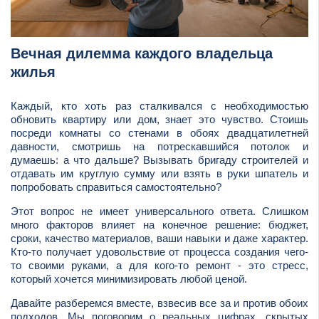
Вечная дилемма каждого владельца
жилья
Каждый, кто хоть раз сталкивался с необходимостью
обновить квартиру или дом, знает это чувство. Стоишь
посреди комнаты со стенами в обоях двадцатилетней
давности, смотришь на потрескавшийся потолок и
думаешь: а что дальше? Вызывать бригаду строителей и
отдавать им круглую сумму или взять в руки шпатель и
попробовать справиться самостоятельно?
Этот вопрос не имеет универсального ответа. Слишком
много факторов влияет на конечное решение: бюджет,
сроки, качество материалов, ваши навыки и даже характер.
Кто-то получает удовольствие от процесса создания чего-
то своими руками, а для кого-то ремонт - это стресс,
который хочется минимизировать любой ценой.
Давайте разберемся вместе, взвесив все за и против обоих
подходов. Мы поговорим о реальных цифрах, скрытых