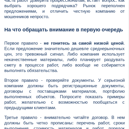
часть работ доверить профессионалам, встает вопрос: как
выбрать хорошего подрядчика? Рынок переполнен
предложениями, и отличить честную компанию от
мошенников непросто.
На что обращать внимание в первую очередь
Первое правило -
не гонитесь за самой низкой ценой
.
Если предложение значительно дешевле среднерыночных
цен, это тревожный сигнал. Либо компания использует
некачественные материалы, либо планирует раздувать
смету в процессе работ, либо вообще не собирается
выполнять обязательства.
Второе правило - проверяйте документы. У серьезной
компании должны быть регистрационные документы,
договоры с поставщиками материалов, портфолио
выполненных объектов. Попросите показать примеры
работ, желательно с возможностью пообщаться с
предыдущими клиентами.
Третье правило - внимательно читайте договор. В нем
должны быть четко прописаны: перечень работ, сроки
выполнения, стоимость материалов и работ, порядок