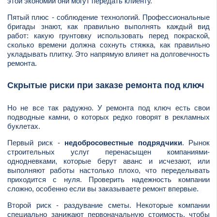
этой экономии они могут передать клиенту.
Пятый плюс - соблюдение технологий. Профессиональные
бригады знают, как правильно выполнять каждый вид
работ: какую грунтовку использовать перед покраской,
сколько времени должна сохнуть стяжка, как правильно
укладывать плитку. Это напрямую влияет на долговечность
ремонта.
Скрытые риски при заказе ремонта под ключ
Но не все так радужно. У ремонта под ключ есть свои
подводные камни, о которых редко говорят в рекламных
буклетах.
Первый риск -
недобросовестные подрядчики
. Рынок
строительных услуг перенасыщен компаниями-
однодневками, которые берут аванс и исчезают, или
выполняют работы настолько плохо, что переделывать
приходится с нуля. Проверить надежность компании
сложно, особенно если вы заказываете ремонт впервые.
Второй риск - раздувание сметы. Некоторые компании
специально занижают первоначальную стоимость, чтобы