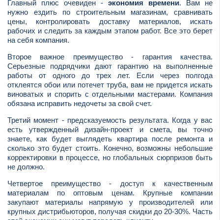
Главный плюс очевиден -
экономия времени
. Вам не
нужно ездить по строительным магазинам, сравнивать
цены, контролировать доставку материалов, искать
рабочих и следить за каждым этапом работ. Все это берет
на себя компания.
Второе важное преимущество - гарантия качества.
Серьезные подрядчики дают гарантию на выполненные
работы от одного до трех лет. Если через полгода
отклеятся обои или потечет труба, вам не придется искать
виноватых и спорить с отдельными мастерами. Компания
обязана исправить недочеты за свой счет.
Третий момент - предсказуемость результата. Когда у вас
есть утвержденный дизайн-проект и смета, вы точно
знаете, как будет выглядеть квартира после ремонта и
сколько это будет стоить. Конечно, возможны небольшие
корректировки в процессе, но глобальных сюрпризов быть
не должно.
Четвертое преимущество - доступ к качественным
материалам по оптовым ценам. Крупные компании
закупают материалы напрямую у производителей или
крупных дистрибьюторов, получая скидки до 20-30%. Часть