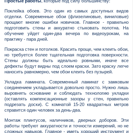
Простые работы
, которые под силу большинству:
Поклейка обоев. Это один из самых доступных видов
отделки. Современные обои (флизелиновые, виниловые)
прощают многие ошибки новичков. Главное - правильно
подготовить стены и аккуратно стыковать полотна. На
обучение уйдет один-два вечера по видеоурокам, на
практику - пара дней.
Покраска стен и потолков. Красить проще, чем клеить обои,
но требуется более тщательная подготовка поверхности.
Стены должны быть идеально ровными, иначе все
дефекты будут видны под слоем краски. Зато краску легче
наносить равномерно, чем обои клеить без пузырей.
Укладка ламината. Современный ламинат с замковым
соединением укладывается довольно просто. Нужно лишь
выровнять основание и соблюдать технологию укладки
(оставлять компенсационные зазоры у стен, правильно
подрезать доски). С комнатой 15-20 квадратных метров
справится один человек за день-два.
Монтаж плинтусов, наличников, дверных доборов. Эти
работы требуют аккуратности и точности измерений, но не
сложных навыков. Главное - иметь хороший инструмент и