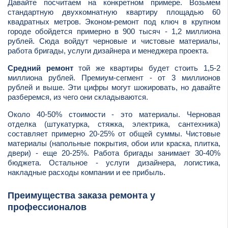
Давайте посчитаем на конкретном примере. Возьмем
стандартную двухкомнатную квартиру площадью 60
квадратных метров. Эконом-ремонт под ключ в крупном
городе обойдется примерно в 900 тысяч - 1,2 миллиона
рублей. Сюда войдут черновые и чистовые материалы,
работа бригады, услуги дизайнера и менеджера проекта.
Средний ремонт
той же квартиры будет стоить 1,5-2
миллиона рублей. Премиум-сегмент - от 3 миллионов
рублей и выше. Эти цифры могут шокировать, но давайте
разберемся, из чего они складываются.
Около 40-50% стоимости - это материалы. Черновая
отделка (штукатурка, стяжка, электрика, сантехника)
составляет примерно 20-25% от общей суммы. Чистовые
материалы (напольные покрытия, обои или краска, плитка,
двери) - еще 20-25%. Работа бригады занимает 30-40%
бюджета. Остальное - услуги дизайнера, логистика,
накладные расходы компании и ее прибыль.
Преимущества заказа ремонта у
профессионалов