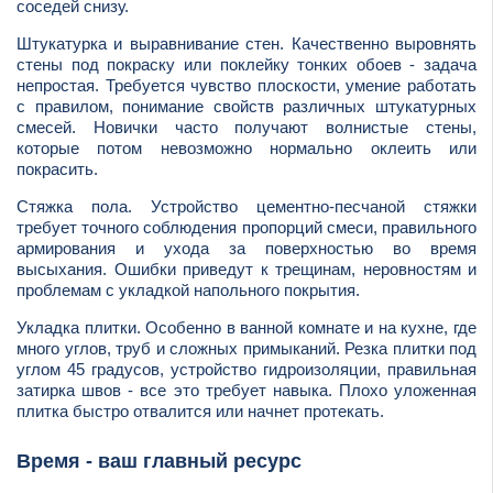
соседей снизу.
Штукатурка и выравнивание стен. Качественно выровнять
стены под покраску или поклейку тонких обоев - задача
непростая. Требуется чувство плоскости, умение работать
с правилом, понимание свойств различных штукатурных
смесей. Новички часто получают волнистые стены,
которые потом невозможно нормально оклеить или
покрасить.
Стяжка пола. Устройство цементно-песчаной стяжки
требует точного соблюдения пропорций смеси, правильного
армирования и ухода за поверхностью во время
высыхания. Ошибки приведут к трещинам, неровностям и
проблемам с укладкой напольного покрытия.
Укладка плитки. Особенно в ванной комнате и на кухне, где
много углов, труб и сложных примыканий. Резка плитки под
углом 45 градусов, устройство гидроизоляции, правильная
затирка швов - все это требует навыка. Плохо уложенная
плитка быстро отвалится или начнет протекать.
Время - ваш главный ресурс