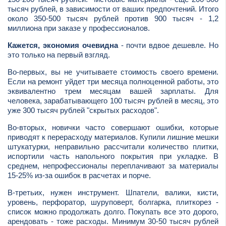
тысяч рублей, в зависимости от ваших предпочтений. Итого
около 350-500 тысяч рублей против 900 тысяч - 1,2
миллиона при заказе у профессионалов.
Кажется, экономия очевидна
- почти вдвое дешевле. Но
это только на первый взгляд.
Во-первых, вы не учитываете стоимость своего времени.
Если на ремонт уйдет три месяца полноценной работы, это
эквивалентно трем месяцам вашей зарплаты. Для
человека, зарабатывающего 100 тысяч рублей в месяц, это
уже 300 тысяч рублей "скрытых расходов".
Во-вторых, новички часто совершают ошибки, которые
приводят к перерасходу материалов. Купили лишние мешки
штукатурки, неправильно рассчитали количество плитки,
испортили часть напольного покрытия при укладке. В
среднем, непрофессионалы переплачивают за материалы
15-25% из-за ошибок в расчетах и порче.
В-третьих, нужен инструмент. Шпатели, валики, кисти,
уровень, перфоратор, шуруповерт, болгарка, плиткорез -
список можно продолжать долго. Покупать все это дорого,
арендовать - тоже расходы. Минимум 30-50 тысяч рублей