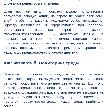
блокируют рецепторы гистамина.
Если нос не дышит совсем, можно использовать
сосудосуживающие капли, но строго не более пяти-семи
дней, чтобы не развить медикаментозное привыкание.
Гораздо безопаснее и эффективнее при аллергии
использовать назальные спреи на основе
глюкокортикостероидов. Они действуют местно, не
всасываются в кровь и отлично снимают именно
аллергический отек. Но им нужно время, чтобы накопить
эффект, поэтому их начинают применять заранее, за
неделю до предполагаемого начала цветения.
Шаг четвертый: мониторинг среды
Скачайте приложение или зайдите на сайт, который
показывает карту пыльцевого мониторинга в вашем
регионе. Посмотрите, что именно цветет сейчас. Если это
береза, закройте окна в квартире, поставьте увлажнитель
воздуха с функцией очистки, и старайтесь не выходить на
улицу в сухую ветреную погоду. Лучшее время для
прогулок - сразу после дождя, когда пыльца прибита к
земле.