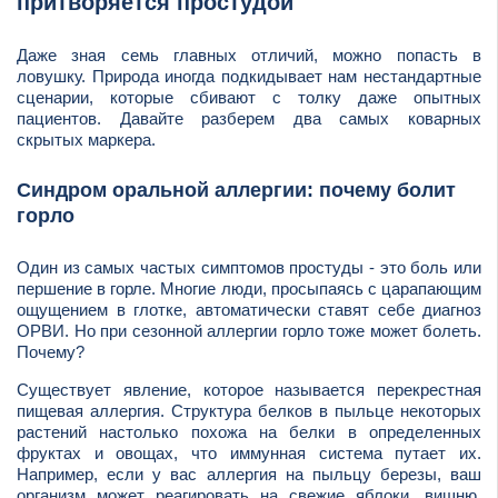
притворяется простудой
Даже зная семь главных отличий, можно попасть в
ловушку. Природа иногда подкидывает нам нестандартные
сценарии, которые сбивают с толку даже опытных
пациентов. Давайте разберем два самых коварных
скрытых маркера.
Синдром оральной аллергии: почему болит
горло
Один из самых частых симптомов простуды - это боль или
першение в горле. Многие люди, просыпаясь с царапающим
ощущением в глотке, автоматически ставят себе диагноз
ОРВИ. Но при сезонной аллергии горло тоже может болеть.
Почему?
Существует явление, которое называется перекрестная
пищевая аллергия. Структура белков в пыльце некоторых
растений настолько похожа на белки в определенных
фруктах и овощах, что иммунная система путает их.
Например, если у вас аллергия на пыльцу березы, ваш
организм может реагировать на свежие яблоки, вишню,