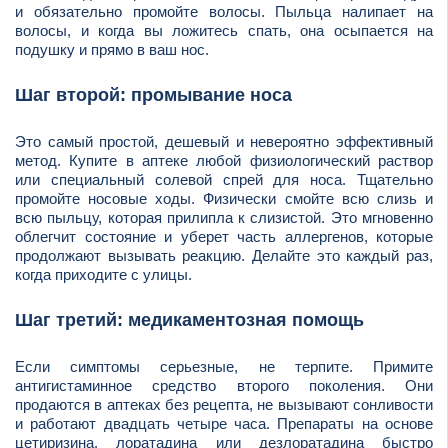
и обязательно промойте волосы. Пыльца налипает на
волосы, и когда вы ложитесь спать, она осыпается на
подушку и прямо в ваш нос.
Шаг второй: промывание носа
Это самый простой, дешевый и невероятно эффективный
метод. Купите в аптеке любой физиологический раствор
или специальный солевой спрей для носа. Тщательно
промойте носовые ходы. Физически смойте всю слизь и
всю пыльцу, которая прилипла к слизистой. Это мгновенно
облегчит состояние и уберет часть аллергенов, которые
продолжают вызывать реакцию. Делайте это каждый раз,
когда приходите с улицы.
Шаг третий: медикаментозная помощь
Если симптомы серьезные, не терпите. Примите
антигистаминное средство второго поколения. Они
продаются в аптеках без рецепта, не вызывают сонливости
и работают двадцать четыре часа. Препараты на основе
цетиризина, лоратадина или дезлоратадина быстро