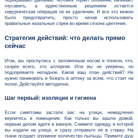
гнусавить, а единственным решением остается
хирургическая операция по их удалению. И все это можно
было предотвратить, просто начав использовать
правильные назальные спреи во время сезона цветения.
Стратегия действий: что делать прямо
сейчас
Итак, вы проснулись с заложенным носом и поняли, что,
скорее всего, это аллергия. Или вы не уверены, но
подозреваете неладное. Каков ваш план действий? Не
нужно паниковать и бежать в аптеку за всем, что стоит на
полке. Действуйте методично.
Шаг первый: изоляция и гигиена
Если симптомы застали вас на улице, немедленно
вернитесь в помещение. Как только вы зашли домой,
первым делом идите в ванную. Снимите одежду, в которой
вы ходили на улице, и сразу отправьте ее в стирку. На
ткани оседает огромное количество пыльцы. Примите душ