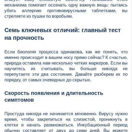
механизма помогает осознать одну важную вещь: пытаясь
убить аллергию противовирусными таблетками, вы
стреляете из пушки по воробьям.
Семь ключевых отличий: главный тест
на прочность
Если биология процесса одинакова, как же понять, что
именно происходит в вашем носу прямо сейчас? К счастью,
природа оставила нам несколько четких маркеров. Если вы
научитесь их считывать, вы больше никогда не
перепутаете эти два состояния. Давайте разберем их по
порядку, от самых очевидных до скрытых.
Скорость появления и длительность
симптомов
Простуда никогда не начинается мгновенно. Вирусу нужно
время, чтобы закрепиться на слизистой, проникнуть в
клетки и начать размножаться. Инкубационный период
обычно составляет от двух до семи дней. Вы можете