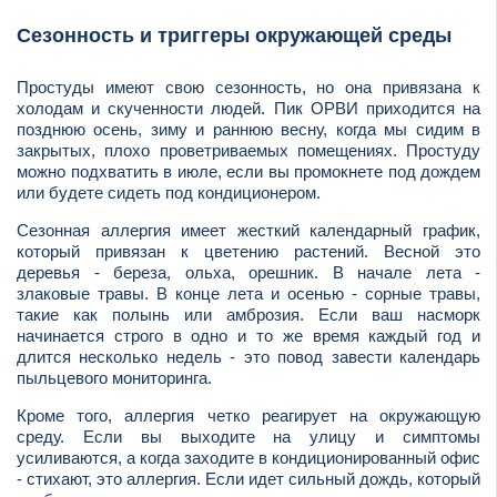
Сезонность и триггеры окружающей среды
Простуды имеют свою сезонность, но она привязана к
холодам и скученности людей. Пик ОРВИ приходится на
позднюю осень, зиму и раннюю весну, когда мы сидим в
закрытых, плохо проветриваемых помещениях. Простуду
можно подхватить в июле, если вы промокнете под дождем
или будете сидеть под кондиционером.
Сезонная аллергия имеет жесткий календарный график,
который привязан к цветению растений. Весной это
деревья - береза, ольха, орешник. В начале лета -
злаковые травы. В конце лета и осенью - сорные травы,
такие как полынь или амброзия. Если ваш насморк
начинается строго в одно и то же время каждый год и
длится несколько недель - это повод завести календарь
пыльцевого мониторинга.
Кроме того, аллергия четко реагирует на окружающую
среду. Если вы выходите на улицу и симптомы
усиливаются, а когда заходите в кондиционированный офис
- стихают, это аллергия. Если идет сильный дождь, который