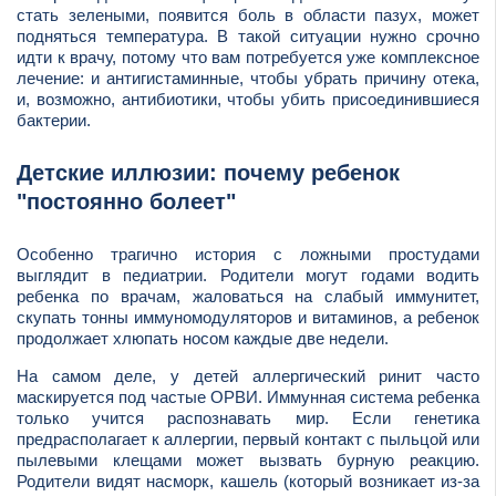
стать зелеными, появится боль в области пазух, может
подняться температура. В такой ситуации нужно срочно
идти к врачу, потому что вам потребуется уже комплексное
лечение: и антигистаминные, чтобы убрать причину отека,
и, возможно, антибиотики, чтобы убить присоединившиеся
бактерии.
Детские иллюзии: почему ребенок
"постоянно болеет"
Особенно трагично история с ложными простудами
выглядит в педиатрии. Родители могут годами водить
ребенка по врачам, жаловаться на слабый иммунитет,
скупать тонны иммуномодуляторов и витаминов, а ребенок
продолжает хлюпать носом каждые две недели.
На самом деле, у детей аллергический ринит часто
маскируется под частые ОРВИ. Иммунная система ребенка
только учится распознавать мир. Если генетика
предрасполагает к аллергии, первый контакт с пыльцой или
пылевыми клещами может вызвать бурную реакцию.
Родители видят насморк, кашель (который возникает из-за