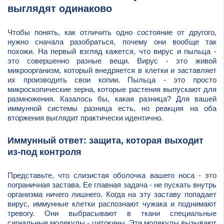
выглядят одинаково
Чтобы понять, как отличить одно состояние от другого,
нужно сначала разобраться, почему они вообще так
похожи. На первый взгляд кажется, что вирус и пыльца -
это совершенно разные вещи. Вирус - это живой
микроорганизм, который внедряется в клетки и заставляет
их производить свои копии. Пыльца - это просто
микроскопические зерна, которые растения выпускают для
размножения. Казалось бы, какая разница? Для вашей
иммунной системы разница есть, но реакция на оба
вторжения выглядит практически идентично.
Иммунный ответ: защита, которая выходит
из-под контроля
Представьте, что слизистая оболочка вашего носа - это
пограничная застава. Ее главная задача - не пускать внутрь
организма ничего лишнего. Когда на эту заставу попадает
вирус, иммунные клетки распознают чужака и поднимают
тревогу. Они выбрасывают в ткани специальные
сигнальные молекулы - цитокины. Эти молекулы вызывают