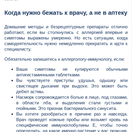
Когда нужно бежать к врачу, а не в аптеку
Домашние методы и безрецептурные препараты отлично
работают, если вы столкнулись с аллергией впервые и
симптомы выражены умеренно. Но есть ситуации, когда
самодеятельность нужно немедленно прекратить и идти к
специалисту.
Обязательно запишитесь к аллергологу-иммунологу, если:
Ваши симптомы не купируются обычными
антигистаминными таблетками.
Вы чувствуете приступы удушья, одышку или
свистящее дыхание при выдохе. Это может быть
дебют астмы.
Насморк сопровождается болью в лице, под глазами,
в области лба, и выделения стали густыми и
гнойными. Это признак бактериального синусита.
Вы хотите разобраться в причине раз и навсегда.
Врач проведет кожные пробы или возьмет кровь на
специфические иммуноглобулины Е, чтобы точно
определить, на какое именно растение у вас реакция.