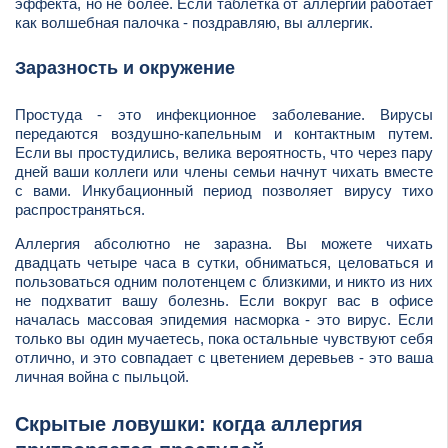
эффекта, но не более. Если таблетка от аллергии работает
как волшебная палочка - поздравляю, вы аллергик.
Заразность и окружение
Простуда - это инфекционное заболевание. Вирусы
передаются воздушно-капельным и контактным путем.
Если вы простудились, велика вероятность, что через пару
дней ваши коллеги или члены семьи начнут чихать вместе
с вами. Инкубационный период позволяет вирусу тихо
распространяться.
Аллергия абсолютно не заразна. Вы можете чихать
двадцать четыре часа в сутки, обниматься, целоваться и
пользоваться одним полотенцем с близкими, и никто из них
не подхватит вашу болезнь. Если вокруг вас в офисе
началась массовая эпидемия насморка - это вирус. Если
только вы один мучаетесь, пока остальные чувствуют себя
отлично, и это совпадает с цветением деревьев - это ваша
личная война с пыльцой.
Скрытые ловушки: когда аллергия