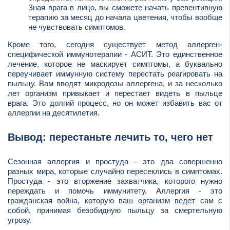
Зная врага в лицо, вы сможете начать превентивную
терапию за месяц до начала цветения, чтобы вообще
не чувствовать симптомов.
Кроме того, сегодня существует метод аллерген-
специфической иммунотерапии - АСИТ. Это единственное
лечение, которое не маскирует симптомы, а буквально
переучивает иммунную систему перестать реагировать на
пыльцу. Вам вводят микродозы аллергена, и за несколько
лет организм привыкает и перестает видеть в пыльце
врага. Это долгий процесс, но он может избавить вас от
аллергии на десятилетия.
Вывод: перестаньте лечить то, чего нет
Сезонная аллергия и простуда - это два совершенно
разных мира, которые случайно пересеклись в симптомах.
Простуда - это вторжение захватчика, которого нужно
переждать и помочь иммунитету. Аллергия - это
гражданская война, которую ваш организм ведет сам с
собой, принимая безобидную пыльцу за смертельную
угрозу.