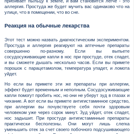
прибивает пыльцу к земле, и вам становится легче - это
аллергия. Простуда же будет мучить вас одинаково что на
улице, что в помещении, что во сне.
Реакция на обычные лекарства
Этот тест можно назвать диагностическим экспериментом.
Простуда и аллергия реагируют на аптечные препараты
совершенно по-разному. Если вы выпьете
сосудосуживающие капли в нос при простуде, отек спадет,
и вы сможете дышать несколько часов. Если вы примете
порошок с парацетамолом, температура упадет, и ломота
уйдет.
Но если вы примете эти же препараты при аллергии,
эффект будет временным и неполным. Сосудосуживающие
капли помогут пробить нос, но они не уберут зуд в глазах и
чихание. А вот если вы примете антигистаминное средство,
при аллергии вы почувствуете себя почти здоровым
человеком уже через сорок минут. Зуд уйдет, отек спадет,
нос задышит. При простуде антигистаминные препараты
практически бесполезны. Они могут лишь слегка
уменьшить отек за счет своего побочного подсушивающего