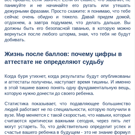
паникуйте и не начинайте его ругать или утешать
дежурными фразами. Просто скажите: я понимаю, что тебе
сейчас очень обидно и тяжело. Давай придем домой,
отдохнем, а завтра подумаем, что делать дальше. Вы
должны быть его безопасной гаванью, в которую можно
вернуться после любого шторма, зная, что тебя не будут
добивать.
Жизнь после баллов: почему цифры в
аттестате не определяют судьбу
Когда буря утихнет, когда результаты будут опубликованы
и аттестаты получены, наступает время тишины. И именно
в этой тишине важно понять одну фундаментальную вещь,
которую нужно донести до своего ребенка.
Статистика показывает, что подавляющее большинство
людей работают не по специальности, которую получили в
вузе. Мир меняется с такой скоростью, что навыки, которые
считаются критически важными сегодня, через пять лет
могут устареть. То, что действительно определит успех и
счастье вашего ребенка в будущем - это не знание формул