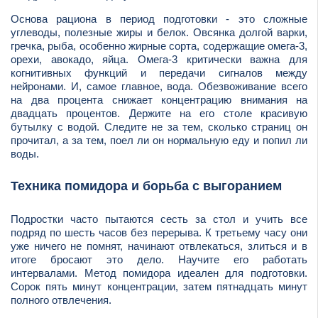
Основа рациона в период подготовки - это сложные
углеводы, полезные жиры и белок. Овсянка долгой варки,
гречка, рыба, особенно жирные сорта, содержащие омега-3,
орехи, авокадо, яйца. Омега-3 критически важна для
когнитивных функций и передачи сигналов между
нейронами. И, самое главное, вода. Обезвоживание всего
на два процента снижает концентрацию внимания на
двадцать процентов. Держите на его столе красивую
бутылку с водой. Следите не за тем, сколько страниц он
прочитал, а за тем, поел ли он нормальную еду и попил ли
воды.
Техника помидора и борьба с выгоранием
Подростки часто пытаются сесть за стол и учить все
подряд по шесть часов без перерыва. К третьему часу они
уже ничего не помнят, начинают отвлекаться, злиться и в
итоге бросают это дело. Научите его работать
интервалами. Метод помидора идеален для подготовки.
Сорок пять минут концентрации, затем пятнадцать минут
полного отвлечения.