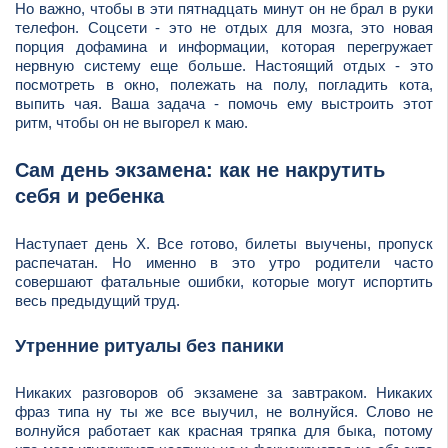
Но важно, чтобы в эти пятнадцать минут он не брал в руки
телефон. Соцсети - это не отдых для мозга, это новая
порция дофамина и информации, которая перегружает
нервную систему еще больше. Настоящий отдых - это
посмотреть в окно, полежать на полу, погладить кота,
выпить чая. Ваша задача - помочь ему выстроить этот
ритм, чтобы он не выгорел к маю.
Сам день экзамена: как не накрутить
себя и ребенка
Наступает день Х. Все готово, билеты выучены, пропуск
распечатан. Но именно в это утро родители часто
совершают фатальные ошибки, которые могут испортить
весь предыдущий труд.
Утренние ритуалы без паники
Никаких разговоров об экзамене за завтраком. Никаких
фраз типа ну ты же все выучил, не волнуйся. Слово не
волнуйся работает как красная тряпка для быка, потому