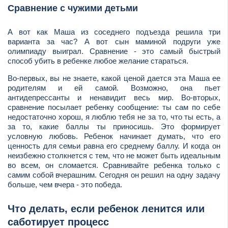
Сравнение с чужими детьми
А вот как Маша из соседнего подъезда решила три
варианта за час? А вот сын маминой подруги уже
олимпиаду выиграл. Сравнение - это самый быстрый
способ убить в ребенке любое желание стараться.
Во-первых, вы не знаете, какой ценой дается эта Маша ее
родителям и ей самой. Возможно, она пьет
антидепрессанты и ненавидит весь мир. Во-вторых,
сравнение посылает ребенку сообщение: ты сам по себе
недостаточно хорош, я люблю тебя не за то, что ты есть, а
за то, какие баллы ты приносишь. Это формирует
условную любовь. Ребенок начинает думать, что его
ценность для семьи равна его среднему баллу. И когда он
неизбежно столкнется с тем, что не может быть идеальным
во всем, он сломается. Сравнивайте ребенка только с
самим собой вчерашним. Сегодня он решил на одну задачу
больше, чем вчера - это победа.
Что делать, если ребенок ленится или
саботирует процесс