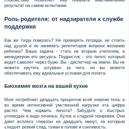
результат на самом испытании.
Роль родителя: от надзирателя к службе
поддержки
Как же тогда помогать? Не проверять тетради, не стоять
над душой и не нанимать репетиторов вопреки желанию
ребенка? Ваша задача - стать не вторым учителем, а
менеджером его ресурса. Подросток - это пилот, который
ведет самолет через бурю. Вы - диспетчер на земле. Вы не
можете крутить штурвал за него, но вы можете
обеспечивать ему идеальные условия для полета.
Биохимия мозга на вашей кухне
Мозг потребляет двадцать процентов всей энергии тела, а
во время интенсивной умственной нагрузки эта цифра
растет. Чем кормить пилота? Забудьте о быстрых
углеводах в виде печенья, булок и сладкой газировки. Они
дают всплеск глюкозы на двадцать минут, за которым
следует резкий спад, туман в голове и сонливость.