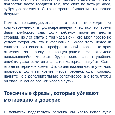
подростки часто гордятся тем, что спят по четыре часа,
зубря до рассвета. С точки зрения биологии это полное
безумие.
Память консолидируется - то есть переходит из
кратковременной в долговременную - только во время
фазы глубокого сна. Если ребенок прочитал десять
страниц, но лег спать в три часа ночи, его мозг просто не
успеет сохранить эту информацию. Более того, недосып
снижает активность префронтальной коры, которая
отвечает за логику и концентрацию. На экзамене
невыспавшийся человек будет совершать глупейшие
ошибки, даже если он знал этот материал назубок. Сон -
это не потерянное время. Это самая важная часть учебного
процесса. Если вы хотите, чтобы ребенок сдал хорошо,
начните не с дополнительных репетиторов, а с того, чтобы
он спал не менее восьми часов в сутки.
Токсичные фразы, которые убивают
мотивацию и доверие
В попытках подстегнуть ребенка мы часто используем