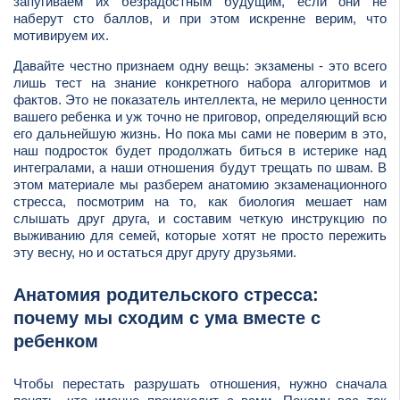
запугиваем их безрадостным будущим, если они не
наберут сто баллов, и при этом искренне верим, что
мотивируем их.
Давайте честно признаем одну вещь: экзамены - это всего
лишь тест на знание конкретного набора алгоритмов и
фактов. Это не показатель интеллекта, не мерило ценности
вашего ребенка и уж точно не приговор, определяющий всю
его дальнейшую жизнь. Но пока мы сами не поверим в это,
наш подросток будет продолжать биться в истерике над
интегралами, а наши отношения будут трещать по швам. В
этом материале мы разберем анатомию экзаменационного
стресса, посмотрим на то, как биология мешает нам
слышать друг друга, и составим четкую инструкцию по
выживанию для семей, которые хотят не просто пережить
эту весну, но и остаться друг другу друзьями.
Анатомия родительского стресса:
почему мы сходим с ума вместе с
ребенком
Чтобы перестать разрушать отношения, нужно сначала