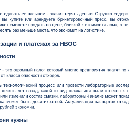
Но сдавать ее насыпом - значит терять деньги. Стружка содерж
вы купите или арендуете брикетировочный пресс, вы отожм
икет сможете продать по цене, близкой к стоимости лома, а не
есять раз меньше места, что экономит на логистике.
зации и платежах за НВОС
сности
- это огромный налог, который многие предприятия платят по 
 от класса опасности отходов.
ть технологический процесс или провести лабораторные иссле
 десять лет назад, какой-то вид шлака или пыли отнесен к 
или изменили состав смазки, лабораторный анализ может показ
жа может быть десятикратной. Актуализация паспортов отход
 рублей экономии.
 они нужны