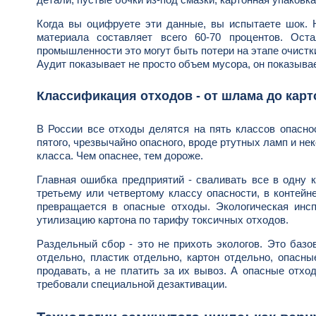
Когда вы оцифруете эти данные, вы испытаете шок. 
материала составляет всего 60-70 процентов. Ост
промышленности это могут быть потери на этапе очистки
Аудит показывает не просто объем мусора, он показывае
Классификация отходов - от шлама до карт
В России все отходы делятся на пять классов опаснос
пятого, чрезвычайно опасного, вроде ртутных ламп и н
класса. Чем опаснее, тем дороже.
Главная ошибка предприятий - сваливать все в одну к
третьему или четвертому классу опасности, в контейн
превращается в опасные отходы. Экологическая инсп
утилизацию картона по тарифу токсичных отходов.
Раздельный сбор - это не прихоть экологов. Это базо
отдельно, пластик отдельно, картон отдельно, опасн
продавать, а не платить за их вывоз. А опасные отхо
требовали специальной дезактивации.