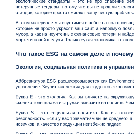
экологические стандарты - это не про спасение б
потерянные тендеры, потому что вы не прошли экологи
отходов, которые просто сжигают вашу чистую прибыль.
В этом материале мы спустимся с небес на пол произв
которые не просто украсят ваш сайт, а напрямую повл
мусор, а как на неучтенные финансовые потери, и найде
маркетинговой шелухи. Только сухая экономика, техноло
Что такое ESG на самом деле и почему
Экология, социальная политика и управлен
Аббревиатура ESG расшифровывается как Environmental
управление. Звучит как лекция для студентов-экономист
Буква E - это экология. Как вы влияете на окружающу
сколько тонн шлама и стружки вывозите на полигон. Че
Буква S - это социальная политика. Как вы относи
безопасность. Если у вас травматизм выше среднего, а 
новичков, а качество продукции неизбежно падает.