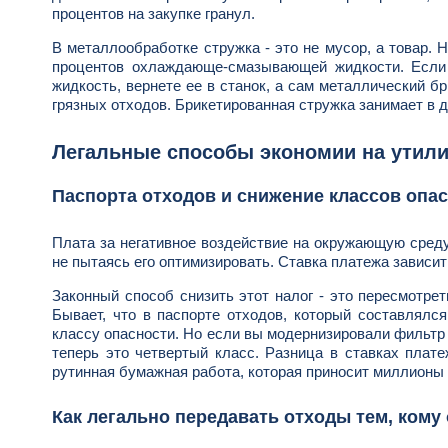
процентов на закупке гранул.
В металлообработке стружка - это не мусор, а товар. 
процентов охлаждающе-смазывающей жидкости. Если 
жидкость, вернете ее в станок, а сам металлический бр
грязных отходов. Брикетированная стружка занимает в д
Легальные способы экономии на утили
Паспорта отходов и снижение классов опа
Плата за негативное воздействие на окружающую среду 
не пытаясь его оптимизировать. Ставка платежа зависит
Законный способ снизить этот налог - это пересмотре
Бывает, что в паспорте отходов, который составлялся
классу опасности. Но если вы модернизировали фильтр 
теперь это четвертый класс. Разница в ставках плате
рутинная бумажная работа, которая приносит миллионы
Как легально передавать отходы тем, кому