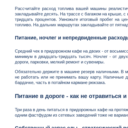
Рассчитайте расход топлива вашей машины реалистич
закладывайте десять. На трассе с багажом на крыше, с
тридцать процентов. Умножьте итоговый пробег на цен
топливо. На дальних маршрутах закладывайте от пятнадц
Питание, ночлег и непредвиденные расход
Средний чек в придорожном кафе на двоих - от восьмис
минимум в двадцать-тридцать тысяч. Ночлег - от двух
дороги, парковки, мелкий ремонт и сувениры.
Обязательно держите в машине резерв наличными. В ма
не работать или не принимать вашу карту. Наличные 
бардачке, часть в потайном кармане рюкзака.
Питание в дороге - как не отравиться и
Три раза в день питаться в придорожных кафе на протяж
одним фастфудом из сетевых заведений тоже не вариан