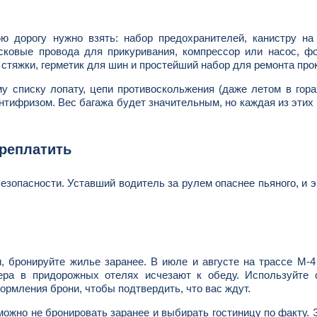
ю дорогу нужно взять: набор предохранителей, канистру на
сковые провода для прикуривания, компрессор или насос, ф
 стяжки, герметик для шин и простейший набор для ремонта про
у списку лопату, цепи противоскольжения (даже летом в гор
нтифризом. Вес багажа будет значительным, но каждая из этих
ереплатить
 безопасности. Уставший водитель за рулем опаснее пьяного, и 
, бронируйте жилье заранее. В июле и августе на трассе М-4
ра в придорожных отелях исчезают к обеду. Используйте 
ормления брони, чтобы подтвердить, что вас ждут.
ожно не бронировать заранее и выбирать гостиницу по факту. 