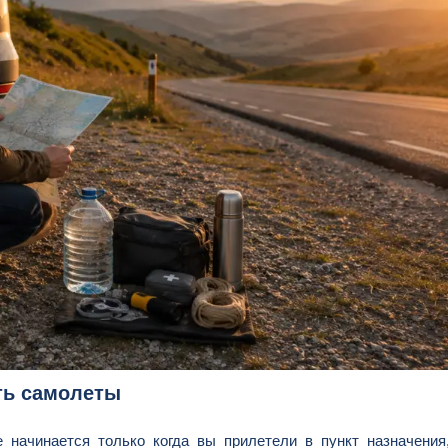
сть самолеты
 начинается только когда вы прилетели в пункт назначения