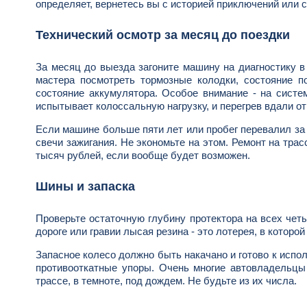
определяет, вернетесь вы с историей приключений или с
Технический осмотр за месяц до поездки
За месяц до выезда загоните машину на диагностику в
мастера посмотреть тормозные колодки, состояние по
состояние аккумулятора. Особое внимание - на систе
испытывает колоссальную нагрузку, и перегрев вдали о
Если машине больше пяти лет или пробег перевалил за 
свечи зажигания. Не экономьте на этом. Ремонт на тра
тысяч рублей, если вообще будет возможен.
Шины и запаска
Проверьте остаточную глубину протектора на всех чет
дороге или гравии лысая резина - это лотерея, в которой
Запасное колесо должно быть накачано и готово к испо
противооткатные упоры. Очень многие автовладельцы 
трассе, в темноте, под дождем. Не будьте из их числа.