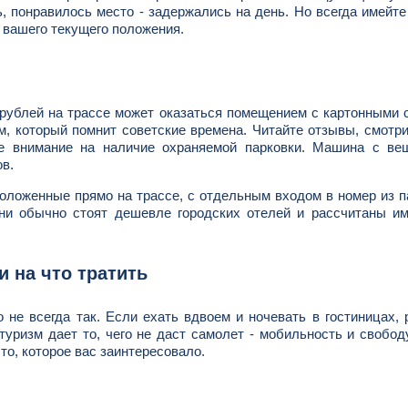
, понравилось место - задержались на день. Но всегда имейте
т вашего текущего положения.
 рублей на трассе может оказаться помещением с картонными 
, который помнит советские времена. Читайте отзывы, смотр
те внимание на наличие охраняемой парковки. Машина с ве
ов.
положенные прямо на трассе, с отдельным входом в номер из п
ни обычно стоят дешевле городских отелей и рассчитаны им
и на что тратить
 не всегда так. Если ехать вдвоем и ночевать в гостиницах,
туризм дает то, чего не даст самолет - мобильность и свобод
то, которое вас заинтересовало.