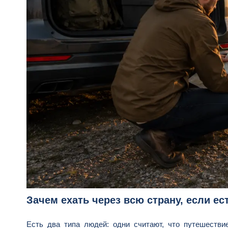
Зачем ехать через всю страну, если е
Есть два типа людей: одни считают, что путешествие