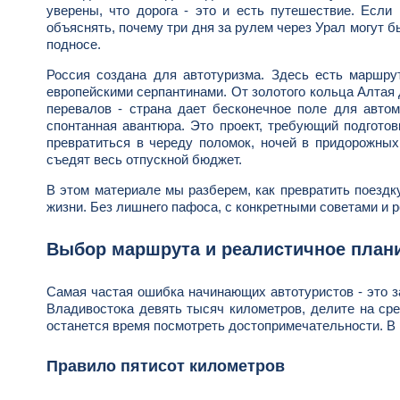
уверены, что дорога - это и есть путешествие. Если
объяснять, почему три дня за рулем через Урал могут б
подносе.
Россия создана для автотуризма. Здесь есть маршру
европейскими серпантинами. От золотого кольца Алтая 
перевалов - страна дает бесконечное поле для авто
спонтанная авантюра. Это проект, требующий подготов
превратиться в череду поломок, ночей в придорожных
съедят весь отпускной бюджет.
В этом материале мы разберем, как превратить поездк
жизни. Без лишнего пафоса, с конкретными советами и
Выбор маршрута и реалистичное план
Самая частая ошибка начинающих автотуристов - это з
Владивостока девять тысяч километров, делите на сре
останется время посмотреть достопримечательности. В 
Правило пятисот километров