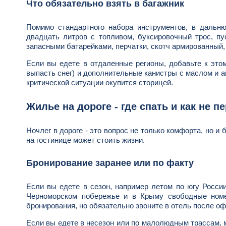
Что обязательно взять в багажник
Помимо стандартного набора инструментов, в дальню
двадцать литров с топливом, буксировочный трос, пу
запасными батарейками, перчатки, скотч армированный,
Если вы едете в отдаленные регионы, добавьте к этом
выпасть снег) и дополнительные канистры с маслом и а
критической ситуации окупится сторицей.
Жилье на дороге - где спать и как не п
Ночлег в дороге - это вопрос не только комфорта, но и
на гостинице может стоить жизни.
Бронирование заранее или по факту
Если вы едете в сезон, например летом по югу России
Черноморском побережье и в Крыму свободные номе
бронирования, но обязательно звоните в отель после оф
Если вы едете в несезон или по малолюдным трассам, м