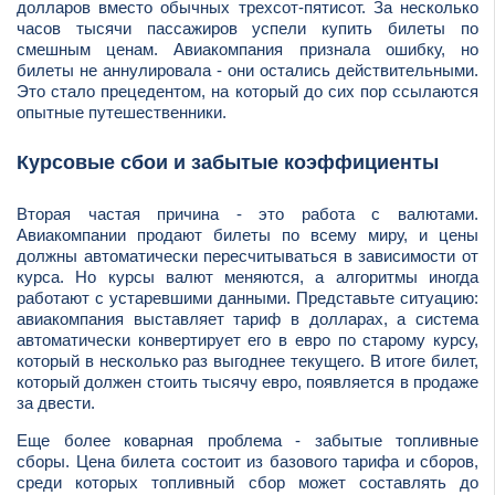
долларов вместо обычных трехсот-пятисот. За несколько
часов тысячи пассажиров успели купить билеты по
смешным ценам. Авиакомпания признала ошибку, но
билеты не аннулировала - они остались действительными.
Это стало прецедентом, на который до сих пор ссылаются
опытные путешественники.
Курсовые сбои и забытые коэффициенты
Вторая частая причина - это работа с валютами.
Авиакомпании продают билеты по всему миру, и цены
должны автоматически пересчитываться в зависимости от
курса. Но курсы валют меняются, а алгоритмы иногда
работают с устаревшими данными. Представьте ситуацию:
авиакомпания выставляет тариф в долларах, а система
автоматически конвертирует его в евро по старому курсу,
который в несколько раз выгоднее текущего. В итоге билет,
который должен стоить тысячу евро, появляется в продаже
за двести.
Еще более коварная проблема - забытые топливные
сборы. Цена билета состоит из базового тарифа и сборов,
среди которых топливный сбор может составлять до