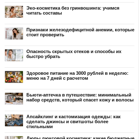
Эко-косметика без гринвошинга: учимся
читать составы
Признаки железодефицитной анемии, которые
стоит проверить
Опасность скрытых отеков и способы их
быстро убрать
Здоровое питание на 3000 рублей в неделю:
меню на 7 дней с расчетом
Бьюти-аптечка в путешествие: минимальный
набор средств, который спасет кожу и волосы
Апсайклинг и кастомизация одежды: как
сделать джинсы и свитшоты более
стильными
Дюпы люксовой косметики: какие бюджетные