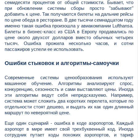
семидесяти процентов от общей стоимости. Бывает, что
при обновлении системы сборы просто "забывают"
добавить к цене. Так получаются билеты на дальние рейсы
по цене обеда в ресторане. В две тысячи семнадцатом году
именно такая ошибка произошла у авиакомпании Lufthansa.
Билеты в бизнес-класс из США в Европу продавались по
цене около двухсот долларов вместо обычных четырех
тысяч. Ошибка прожила несколько часов, и сотни
пассажиров успели ее использовать.
Ошибки стыковок и алгоритмы-самоучки
Современные системы ценообразования используют
машинное обучение. Алгоритмы анализируют спрос,
конкуренцию, сезонность и сами выставляют цены. Иногда
эти алгоритмы ведут себя непредсказуемо. Например,
система может сложить два коротких перелета, которые по
отдельности стоят дешево, и выдать их как один длинный
маршрут по невероятной цене.
Еще один сценарий - ошибка в коде аэропортов. Каждый
аэропорт в мире имеет свой трехбуквенный код. Иногда
сотрудник путает коды похожих аэропортов, и тариф