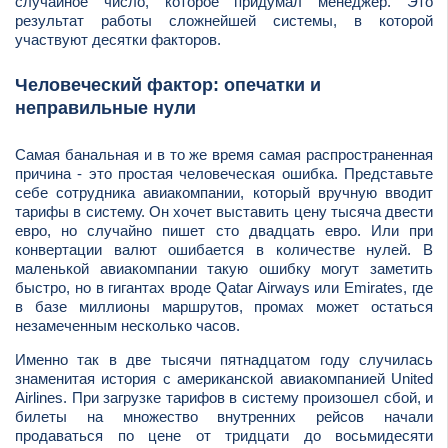
случайное число, которое придумал менеджер. Это
результат работы сложнейшей системы, в которой
участвуют десятки факторов.
Человеческий фактор: опечатки и
неправильные нули
Самая банальная и в то же время самая распространенная
причина - это простая человеческая ошибка. Представьте
себе сотрудника авиакомпании, который вручную вводит
тарифы в систему. Он хочет выставить цену тысяча двести
евро, но случайно пишет сто двадцать евро. Или при
конвертации валют ошибается в количестве нулей. В
маленькой авиакомпании такую ошибку могут заметить
быстро, но в гигантах вроде Qatar Airways или Emirates, где
в базе миллионы маршрутов, промах может остаться
незамеченным несколько часов.
Именно так в две тысячи пятнадцатом году случилась
знаменитая история с американской авиакомпанией United
Airlines. При загрузке тарифов в систему произошел сбой, и
билеты на множество внутренних рейсов начали
продаваться по цене от тридцати до восьмидесяти