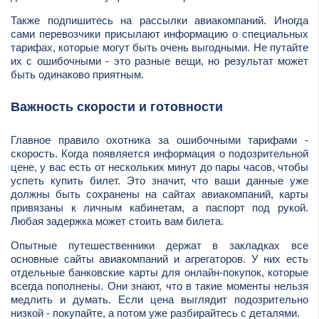
Также подпишитесь на рассылки авиакомпаний. Иногда
сами перевозчики присылают информацию о специальных
тарифах, которые могут быть очень выгодными. Не путайте
их с ошибочными - это разные вещи, но результат может
быть одинаково приятным.
Важность скорости и готовности
Главное правило охотника за ошибочными тарифами -
скорость. Когда появляется информация о подозрительной
цене, у вас есть от нескольких минут до пары часов, чтобы
успеть купить билет. Это значит, что ваши данные уже
должны быть сохранены на сайтах авиакомпаний, карты
привязаны к личным кабинетам, а паспорт под рукой.
Любая задержка может стоить вам билета.
Опытные путешественники держат в закладках все
основные сайты авиакомпаний и агрегаторов. У них есть
отдельные банковские карты для онлайн-покупок, которые
всегда пополнены. Они знают, что в такие моменты нельзя
медлить и думать. Если цена выглядит подозрительно
низкой - покупайте, а потом уже разбирайтесь с деталями.