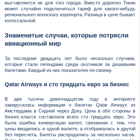
выставляется не для того города. Вместо дорогого Токио
может случайно подключиться тариф для какого-нибудь
регионального японского аэропорта. Разница в цене бывает
колоссальной.
Знаменитые случаи, которые потрясли
авиационный мир
За последние двадцать лет было несколько случаев,
которые стали легендами среди охотников за дешевыми
билетами. Каждый из них показателен по-своему.
Qatar Airways и сто тридцать евро за бизнес
В две тысячи девятнадцатом году в интернете
завирусилась информация о билетах Qatar Airways из
Амстердама в Сидней через Доху. Цена в обе стороны в
бизнес-классе составляла всего сто тридцать евро. Это
была ошибка конвертации валют, связанная с тем, что
цены вводились в одной валюте, а отображались в другой
без пересчета. Билеты распродались за несколько часов.