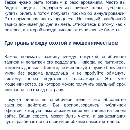
Также нужно быть готовым к разочарованиям. Часто вы
будете видеть подозрительно низкие цены, успевать
купить билет, а потом получать письмо об аннулировании.
Это нормальная часть процесса. Не каждый ошибочный
тариф доживает до дня вылета. Относитесь к этому как к
лотерее, в которой иногда выпадают счастливые билеты.
Где грань между охотой и мошенничеством
Важно понимать разницу между покупкой ошибочного
тарифа и попыткой его подделать. Никогда не пытайтесь
изменить данные в билете, не используйте чужие бонусные
мили без ведома владельца и не пробуйте обмануть
систему через подставных пассажиров. Это уже
мошенничество, за которое можно получить реальный срок
или запрет на въезд в страну.
Покупка билета по ошибочной цене - это абсолютно
законное действие. Вы воспользовались публичной
офертой, которую сама авиакомпания выставила на своем
сайте. Ваша совесть может быть чиста, а авиакомпания
пусть разбирается со своими ошибками самостоятельно.