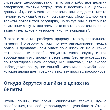
системами ценообразования, в которых работают десятки
алгоритмов, тысячи сотрудников и бесконечные цепочки
данных. И где есть сложная система, там всегда есть место
человеческой ошибке или программному сбою. Ошибочные
тарифы появляются регулярно, но живут они в интернете
считанные минуты или часы, пока кто-то в авиакомпании не
заметит неладное и не нажмет кнопку "исправить".
В этой статье мы разберем природу этого удивительного
явления. Поговорим о том, почему авиакомпании иногда
обязаны продавать вам билет по ошибочной цене, какие
есть законные способы защитить свою покупку и как
вообще найти эту иголку в стоге сена. Это не руководство
по гарантированному обогащению билетами, это скорее
наблюдение за удивительной механикой авиабизнеса,
которая иногда дает трещину в пользу простых пассажиров.
Откуда берутся ошибки в ценах на
билеты
Чтобы понять, как ловить ошибочные тарифы, нужно
разобраться, как вообще формируется цена билета. Это не