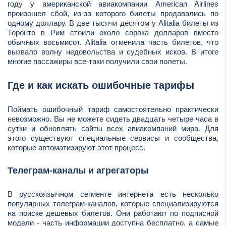
году у американской авиакомпании American Airlines
произошел сбой, из-за которого билеты продавались по
одному доллару. В две тысячи десятом у Alitalia билеты из
Торонто в Рим стоили около сорока долларов вместо
обычных восьмисот. Alitalia отменила часть билетов, что
вызвало волну недовольства и судебных исков. В итоге
многие пассажиры все-таки получили свои полеты.
Где и как искать ошибочные тарифы
Поймать ошибочный тариф самостоятельно практически
невозможно. Вы не можете сидеть двадцать четыре часа в
сутки и обновлять сайты всех авиакомпаний мира. Для
этого существуют специальные сервисы и сообщества,
которые автоматизируют этот процесс.
Телеграм-каналы и агрегаторы
В русскоязычном сегменте интернета есть несколько
популярных телеграм-каналов, которые специализируются
на поиске дешевых билетов. Они работают по подписной
модели - часть информации доступна бесплатно, а самые