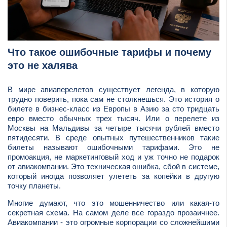
Что такое ошибочные тарифы и почему
это не халява
В мире авиаперелетов существует легенда, в которую
трудно поверить, пока сам не столкнешься. Это история о
билете в бизнес-класс из Европы в Азию за сто тридцать
евро вместо обычных трех тысяч. Или о перелете из
Москвы на Мальдивы за четыре тысячи рублей вместо
пятидесяти. В среде опытных путешественников такие
билеты называют ошибочными тарифами. Это не
промоакция, не маркетинговый ход и уж точно не подарок
от авиакомпании. Это техническая ошибка, сбой в системе,
который иногда позволяет улететь за копейки в другую
точку планеты.
Многие думают, что это мошенничество или какая-то
секретная схема. На самом деле все гораздо прозаичнее.
Авиакомпании - это огромные корпорации со сложнейшими