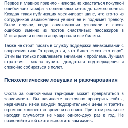
Первое и главное правило - никогда не хвастаться покупкой
ошибочного тарифа в социальных сетях до самого полета.
Каждая такая публикация увеличивает шанс, что кто-то из
сотрудников авиакомпании увидит ее и поднимет тревогу.
Были случаи, когда авиакомпании узнавали о своих
ошибках именно из постов счастливых пассажиров в
Инстаграме и спешно аннулировали все билеты.
Также не стоит писать в службу поддержки авиакомпании с
вопросами типа "а правда ли, что билет стоит сто евро".
Этим вы только привлекаете внимание к проблеме. Лучшая
стратегия - молча купить, дождаться подтверждения и
спокойно собираться в полет.
Психологические ловушки и разочарования
Охота за ошибочными тарифами может превратиться в
зависимость. Вы начинаете постоянно проверять сайты,
нервничать из-за каждой подозрительной цены и тратить
огромное количество времени на поиск. При этом реальные
находки случаются не чаще одного-двух раз в год. Не
позволяйте этой охоте испортить вам жизнь.