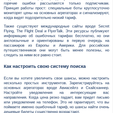
горячие ошибки рассылаются только подписчикам.
Принцип работы прост: специальные боты круглосуточно
мониторят цены на основных агрегаторах и сигнализируют,
когда видят подозрительно низкий тариф.
Также существуют международные сайты вроде Secret
Flying, The Flight Deal и FlyerTalk. Эти ресурсы публикуют
информацию об ошибочных тарифах бесплатно, но они
англоязычные и ориентированы в первую очередь на
пассажиров из Европы и Америки. Для российских
путешественников они могут быть менее полезны, но
следить за ними все равно стоит.
Как настроить свою систему поиска
Если вы хотите увеличить свои шансы, можно настроить
несколько простых инструментов. Зарегистрируйтесь на
основных агрегаторах вроде Авиасейлз и Скайсканнер.
Настройте уведомления на интересующие вас
направления. Когда цена резко падает, вам придет письмо
или уведомление на телефон. Это не гарантирует, что вы
поймаете именно ошибочный тариф, но шансы найти очень
дешевые билеты существенно возрастают.