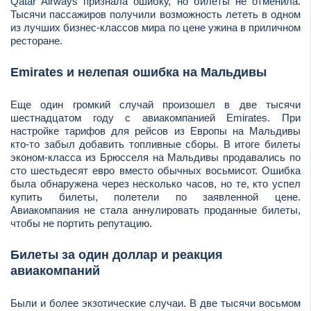
Qatar Airways признала ошибку, но билеты не отменила.
Тысячи пассажиров получили возможность лететь в одном
из лучших бизнес-классов мира по цене ужина в приличном
ресторане.
Emirates и нелепая ошибка на Мальдивы
Еще один громкий случай произошел в две тысячи
шестнадцатом году с авиакомпанией Emirates. При
настройке тарифов для рейсов из Европы на Мальдивы
кто-то забыл добавить топливные сборы. В итоге билеты
эконом-класса из Брюсселя на Мальдивы продавались по
сто шестьдесят евро вместо обычных восьмисот. Ошибка
была обнаружена через несколько часов, но те, кто успел
купить билеты, полетели по заявленной цене.
Авиакомпания не стала аннулировать проданные билеты,
чтобы не портить репутацию.
Билеты за один доллар и реакция
авиакомпаний
Были и более экзотические случаи. В две тысячи восьмом