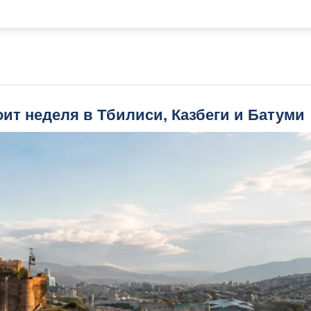
оит неделя в Тбилиси, Казбеги и Батуми