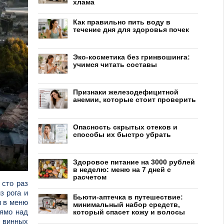
хлама
Как правильно пить воду в
течение дня для здоровья почек
Эко-косметика без гринвошинга:
учимся читать составы
Признаки железодефицитной
анемии, которые стоит проверить
Опасность скрытых отеков и
способы их быстро убрать
Здоровое питание на 3000 рублей
в неделю: меню на 7 дней с
расчетом
 сто раз
з рога и
Бьюти-аптечка в путешествие:
и в меню
минимальный набор средств,
рямо над
который спасет кожу и волосы
х винных