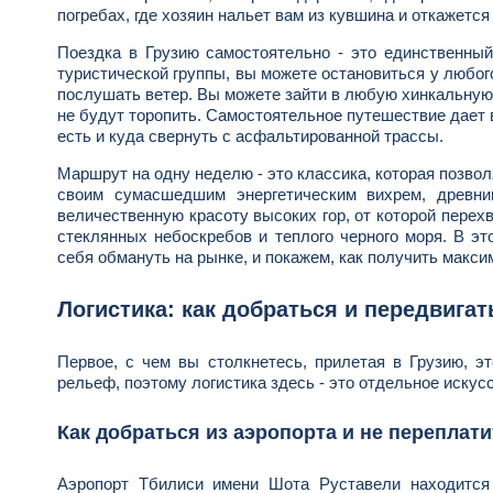
погребах, где хозяин нальет вам из кувшина и откажется
Поездка в Грузию самостоятельно - это единственный
туристической группы, вы можете остановиться у любого
послушать ветер. Вы можете зайти в любую хинкальную, 
не будут торопить. Самостоятельное путешествие дает в
есть и куда свернуть с асфальтированной трассы.
Маршрут на одну неделю - это классика, которая позво
своим сумасшедшим энергетическим вихрем, древни
величественную красоту высоких гор, от которой перех
стеклянных небоскребов и теплого черного моря. В эт
себя обмануть на рынке, и покажем, как получить макси
Логистика: как добраться и передвигат
Первое, с чем вы столкнетесь, прилетая в Грузию, э
рельеф, поэтому логистика здесь - это отдельное искусс
Как добраться из аэропорта и не переплати
Аэропорт Тбилиси имени Шота Руставели находится 