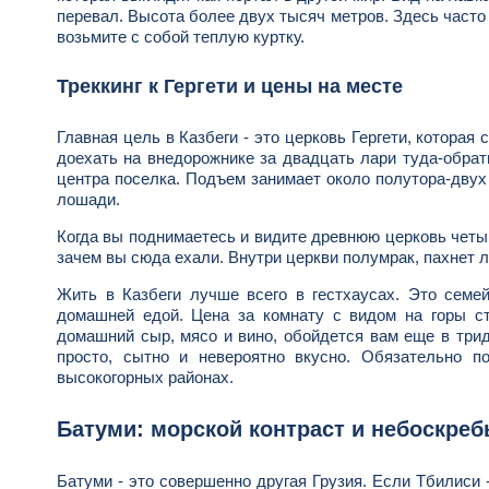
перевал. Высота более двух тысяч метров. Здесь часто
возьмите с собой теплую куртку.
Треккинг к Гергети и цены на месте
Главная цель в Казбеги - это церковь Гергети, которая
доехать на внедорожнике за двадцать лари туда-обрат
центра поселка. Подъем занимает около полутора-двух ч
лошади.
Когда вы поднимаетесь и видите древнюю церковь четы
зачем вы сюда ехали. Внутри церкви полумрак, пахнет 
Жить в Казбеги лучше всего в гестхаусах. Это семей
домашней едой. Цена за комнату с видом на горы ст
домашний сыр, мясо и вино, обойдется вам еще в трид
просто, сытно и невероятно вкусно. Обязательно п
высокогорных районах.
Батуми: морской контраст и небоскре
Батуми - это совершенно другая Грузия. Если Тбилиси -