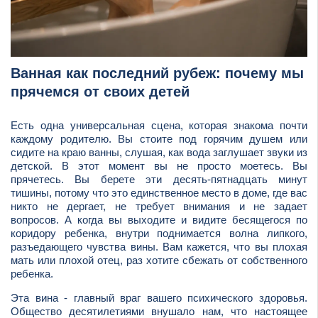
Ванная как последний рубеж: почему мы
прячемся от своих детей
Есть одна универсальная сцена, которая знакома почти
каждому родителю. Вы стоите под горячим душем или
сидите на краю ванны, слушая, как вода заглушает звуки из
детской. В этот момент вы не просто моетесь. Вы
прячетесь. Вы берете эти десять-пятнадцать минут
тишины, потому что это единственное место в доме, где вас
никто не дергает, не требует внимания и не задает
вопросов. А когда вы выходите и видите бесящегося по
коридору ребенка, внутри поднимается волна липкого,
разъедающего чувства вины. Вам кажется, что вы плохая
мать или плохой отец, раз хотите сбежать от собственного
ребенка.
Эта вина - главный враг вашего психического здоровья.
Общество десятилетиями внушало нам, что настоящее