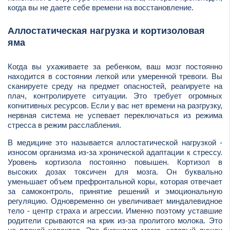
когда вы не даете себе времени на восстановление.
Аллостатическая нагрузка и кортизоловая
яма
Когда вы ухаживаете за ребенком, ваш мозг постоянно
находится в состоянии легкой или умеренной тревоги. Вы
сканируете среду на предмет опасностей, реагируете на
плач, контролируете ситуации. Это требует огромных
когнитивных ресурсов. Если у вас нет времени на разгрузку,
нервная система не успевает переключаться из режима
стресса в режим расслабления.
В медицине это называется аллостатической нагрузкой -
износом организма из-за хронической адаптации к стрессу.
Уровень кортизола постоянно повышен. Кортизол в
высоких дозах токсичен для мозга. Он буквально
уменьшает объем префронтальной коры, которая отвечает
за самоконтроль, принятие решений и эмоциональную
регуляцию. Одновременно он увеличивает миндалевидное
тело - центр страха и агрессии. Именно поэтому уставшие
родители срываются на крик из-за пролитого молока. Это