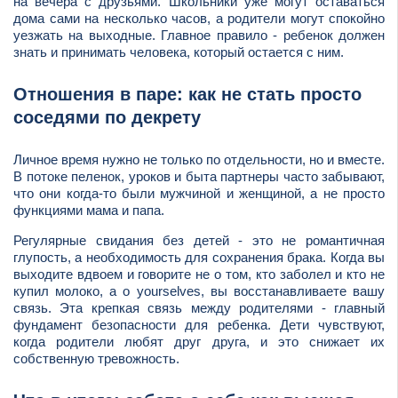
на вечера с друзьями. Школьники уже могут оставаться
дома сами на несколько часов, а родители могут спокойно
уезжать на выходные. Главное правило - ребенок должен
знать и принимать человека, который остается с ним.
Отношения в паре: как не стать просто
соседями по декрету
Личное время нужно не только по отдельности, но и вместе.
В потоке пеленок, уроков и быта партнеры часто забывают,
что они когда-то были мужчиной и женщиной, а не просто
функциями мама и папа.
Регулярные свидания без детей - это не романтичная
глупость, а необходимость для сохранения брака. Когда вы
выходите вдвоем и говорите не о том, кто заболел и кто не
купил молоко, а о yourselves, вы восстанавливаете вашу
связь. Эта крепкая связь между родителями - главный
фундамент безопасности для ребенка. Дети чувствуют,
когда родители любят друг друга, и это снижает их
собственную тревожность.