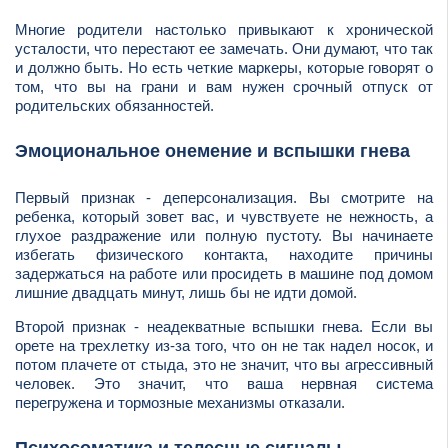
Многие родители настолько привыкают к хронической
усталости, что перестают ее замечать. Они думают, что так
и должно быть. Но есть четкие маркеры, которые говорят о
том, что вы на грани и вам нужен срочный отпуск от
родительских обязанностей.
Эмоциональное онемение и вспышки гнева
Первый признак - деперсонализация. Вы смотрите на
ребенка, который зовет вас, и чувствуете не нежность, а
глухое раздражение или полную пустоту. Вы начинаете
избегать физического контакта, находите причины
задержаться на работе или просидеть в машине под домом
лишние двадцать минут, лишь бы не идти домой.
Второй признак - неадекватные вспышки гнева. Если вы
орете на трехлетку из-за того, что он не так надел носок, и
потом плачете от стыда, это не значит, что вы агрессивный
человек. Это значит, что ваша нервная система
перегружена и тормозные механизмы отказали.
Психосоматика и телесные сигналы