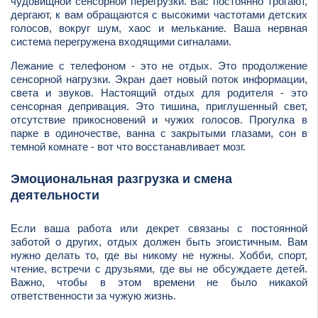
чудовищной сенсорной перегрузки. Вас постоянно трогают,
дергают, к вам обращаются с высокими частотами детских
голосов, вокруг шум, хаос и мелькание. Ваша нервная
система перегружена входящими сигналами.
Лежание с телефоном - это не отдых. Это продолжение
сенсорной нагрузки. Экран дает новый поток информации,
света и звуков. Настоящий отдых для родителя - это
сенсорная депривация. Это тишина, приглушенный свет,
отсутствие прикосновений и чужих голосов. Прогулка в
парке в одиночестве, ванна с закрытыми глазами, сон в
темной комнате - вот что восстанавливает мозг.
Эмоциональная разгрузка и смена
деятельности
Если ваша работа или декрет связаны с постоянной
заботой о других, отдых должен быть эгоистичным. Вам
нужно делать то, где вы никому не нужны. Хобби, спорт,
чтение, встречи с друзьями, где вы не обсуждаете детей.
Важно, чтобы в этом времени не было никакой
ответственности за чужую жизнь.