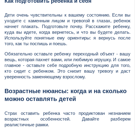
Как подготовить ребенка и себя
Дети очень чувствительны к вашему состоянию. Если вы
уходите с каменным лицом и тревогой в глазах, ребенок
начнет плакать. Подготовьте почву. Расскажите ребенку,
куда вы идете, когда вернетесь, и что вы будете делать.
Используйте понятные ему ориентиры: я вернусь после
того, как ты поспишь и поешь.
Обязательно оставьте ребенку переходный объект - вашу
вещь, которая пахнет вами, или любимую игрушку. И самое
главное - оставьте себе подробную инструкцию для того,
кто сидит с ребенком. Это снизит вашу тревогу и даст
уверенность заменяющему взрослому.
Возрастные нюансы: когда и на сколько
можно оставлять детей
Страх оставить ребенка часто продиктован незнанием
возрастных особенностей. Давайте разберем
реалистичные рамки.