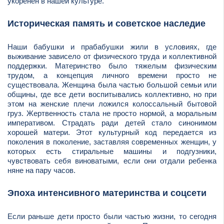
укоренен в нашей культуре.
Историческая память и советское наследие
Наши бабушки и прабабушки жили в условиях, где
выживание зависело от физического труда и коллективной
поддержки. Материнство было тяжелым физическим
трудом, а концепция личного времени просто не
существовала. Женщина была частью большой семьи или
общины, где все дети воспитывались коллективно, но при
этом на женские плечи ложился колоссальный бытовой
груз. Жертвенность стала не просто нормой, а моральным
императивом. Страдать ради детей стало синонимом
хорошей матери. Этот культурный код передается из
поколения в поколение, заставляя современных женщин, у
которых есть стиральные машины и подгузники,
чувствовать себя виноватыми, если они отдали ребенка
няне на пару часов.
Эпоха интенсивного материнства и соцсети
Если раньше дети просто были частью жизни, то сегодня