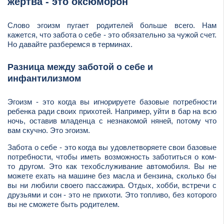
жертва - это оксюморон
Слово эгоизм пугает родителей больше всего. Нам
кажется, что забота о себе - это обязательно за чужой счет.
Но давайте разберемся в терминах.
Разница между заботой о себе и
инфантилизмом
Эгоизм - это когда вы игнорируете базовые потребности
ребенка ради своих прихотей. Например, уйти в бар на всю
ночь, оставив младенца с незнакомой няней, потому что
вам скучно. Это эгоизм.
Забота о себе - это когда вы удовлетворяете свои базовые
потребности, чтобы иметь возможность заботиться о ком-
то другом. Это как техобслуживание автомобиля. Вы не
можете ехать на машине без масла и бензина, сколько бы
вы ни любили своего пассажира. Отдых, хобби, встречи с
друзьями и сон - это не прихоти. Это топливо, без которого
вы не сможете быть родителем.