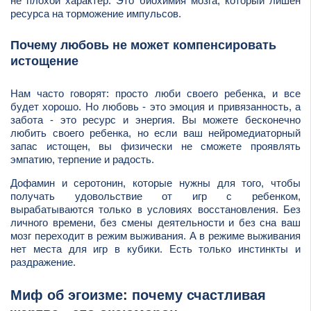
не плохой характер. Это биохимия мозга, который лишен
ресурса на торможение импульсов.
Почему любовь не может компенсировать
истощение
Нам часто говорят: просто люби своего ребенка, и все
будет хорошо. Но любовь - это эмоция и привязанность, а
забота - это ресурс и энергия. Вы можете бесконечно
любить своего ребенка, но если ваш нейромедиаторный
запас истощен, вы физически не сможете проявлять
эмпатию, терпение и радость.
Дофамин и серотонин, которые нужны для того, чтобы
получать удовольствие от игр с ребенком,
вырабатываются только в условиях восстановления. Без
личного времени, без смены деятельности и без сна ваш
мозг переходит в режим выживания. А в режиме выживания
нет места для игр в кубики. Есть только инстинкты и
раздражение.
Миф об эгоизме: почему счастливая