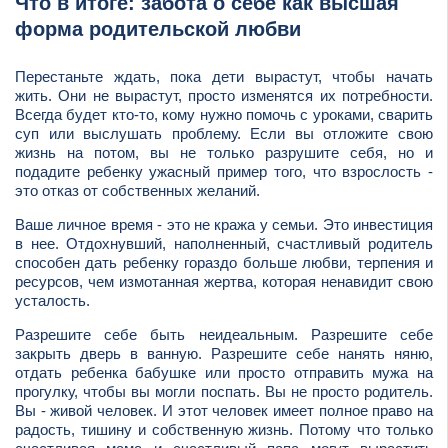
Что в итоге: забота о себе как высшая
форма родительской любви
Перестаньте ждать, пока дети вырастут, чтобы начать
жить. Они не вырастут, просто изменятся их потребности.
Всегда будет кто-то, кому нужно помочь с уроками, сварить
суп или выслушать проблему. Если вы отложите свою
жизнь на потом, вы не только разрушите себя, но и
подадите ребенку ужасный пример того, что взрослость -
это отказ от собственных желаний.
Ваше личное время - это не кража у семьи. Это инвестиция
в нее. Отдохнувший, наполненный, счастливый родитель
способен дать ребенку гораздо больше любви, терпения и
ресурсов, чем измотанная жертва, которая ненавидит свою
усталость.
Разрешите себе быть неидеальным. Разрешите себе
закрыть дверь в ванную. Разрешите себе нанять няню,
отдать ребенка бабушке или просто отправить мужа на
прогулку, чтобы вы могли поспать. Вы не просто родитель.
Вы - живой человек. И этот человек имеет полное право на
радость, тишину и собственную жизнь. Потому что только