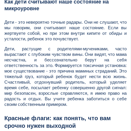
Как дети считывают наше состояние на
микроуровне
Дети - это невероятно точные радары. Они не слушают, что
мы говорим, они считывают наше состояние. Если вы
жертвуете собой, но при этом внутри кипите от обиды и
усталости, ребенок это почувствует.
Дети, растущие с родителями-мучениками, часто
вырастают с глубоким чувством вины. Они видят, что мама
несчастна, и бессознательно берут на себя
ответственность за это. Формируется токсичная установка:
мое существование - это причина маминых страданий. Это
тяжелый груз, который ребенок будет нести всю жизнь.
Счастливый, отдохнувший родитель, который уделяет
время себе, посылает ребенку совершенно другой сигнал:
мир безопасен, взрослые справляются, я имею право на
радость и отдых. Вы учите ребенка заботиться о себе
своим собственным примером.
Красные флаги: как понять, что вам
срочно нужен выходной