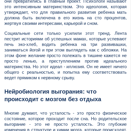
они превратились в главный проект. Психологи называют
это интенсивным материнством. Это идеология, которая
утверждает, что для правильного развития ребенка мать
должна быть включена в его жизнь на сто процентов,
жертвуя своими интересами, карьерой и сном.
Социальные сети только усилили этот тренд. Лента
пестрит историями об успешных мамах, которые успевают
печь эко-хлеб, водить ребенка на три развивашки,
заниматься йогой и при этом выглядеть как с обложки. На
этом фоне желание просто полежать в тишине кажется не
просто ленью, а преступлением против идеального
материнства. Но этот идеал - иллюзия. Он не имеет ничего
общего с реальностью, и попытка ему соответствовать
ведет прямиком к нервному срыву.
Нейробиология выгорания: что
происходит с мозгом без отдыха
Многие думают, что усталость - это просто физическое
состояние, которое проходит после сна. Но родительское
выгорание - это не просто усталость. Это глубокие
изменения в структуре и химии мозга, которые происходят,