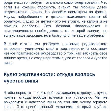
родительство требует тотального самопожертвования. Что
если ты хочешь отдохнуть, значит, ты любишь детей
недостаточно сильно. Но давайте посмотрим на факты.
Наука, нейробиология и детская психология кричат об
обратном. Отдых от детей - это не эгоизм, не каприз и не
признак слабости. Это базовая биологическая и
психологическая необходимость, от которой зависит не
только ваше здоровье, но и благополучие вашего ребенка.
В этой статье мы разберем анатомию родительского
выгорания, уничтожим миф о жертвенности и составим
четкое практическое руководство о том, как забирать свое
личное время, не сходя при этом с ума от тревоги и чувства
вины.
Культ жертвенности: откуда взялось
чувство вины
Чтобы перестать винить себя за желание отдохнуть, нужно
понять, откуда вообще взялась эта установка. Мы не
рождаемся с чувством вины за сон или чашку горячего
кофе. Это приобретенный механизм, который глубоко