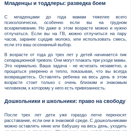
Младенцы и тоддлеры: разведка боем
С младенцами до года мамам тяжелее всего
психологически, особенно если вы на грудном
вскармливании. Но даже в этом возрасте можно и нужно
отлучаться. Если вы на ГВ, можно отлучиться на пару
часов, заранее сцедив молоко, или использовать смесь,
если это ваш осознанный выбор.
В возрасте от года до трех лет у детей начинается пик
сепарационной тревоги. Они могут плакать при уходе мамы.
Это нормально. Ваша задача - не исчезать незаметно, а
прощаться уверенно и тепло, показывая, что вы всегда
возвращаетесь. Оставлять ребенка на весь день в этом
возрасте стоит только с очень близким и знакомым
человеком, к которому у него есть привязанность.
Дошкольники и школьники: право на свободу
После трех лет дети уже гораздо легче переносят
расставание, если они в знакомой среде. С дошкольниками
можно оставлять няню или бабушку на весь день, уходить