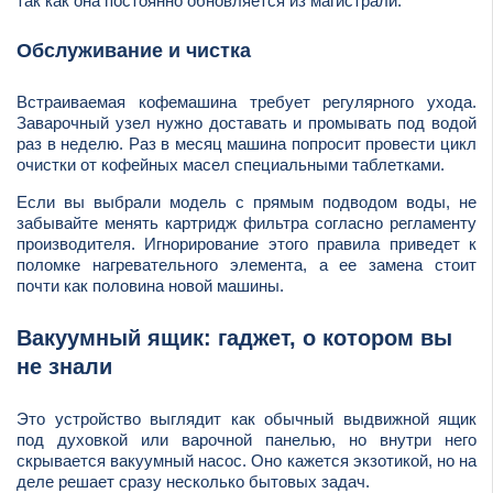
так как она постоянно обновляется из магистрали.
Обслуживание и чистка
Встраиваемая кофемашина требует регулярного ухода.
Заварочный узел нужно доставать и промывать под водой
раз в неделю. Раз в месяц машина попросит провести цикл
очистки от кофейных масел специальными таблетками.
Если вы выбрали модель с прямым подводом воды, не
забывайте менять картридж фильтра согласно регламенту
производителя. Игнорирование этого правила приведет к
поломке нагревательного элемента, а ее замена стоит
почти как половина новой машины.
Вакуумный ящик: гаджет, о котором вы
не знали
Это устройство выглядит как обычный выдвижной ящик
под духовкой или варочной панелью, но внутри него
скрывается вакуумный насос. Оно кажется экзотикой, но на
деле решает сразу несколько бытовых задач.