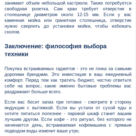
занимает объем небольшой кастрюли. Также потребуется
свободная розетка. Сам кран требует отверстия в
столешнице диаметром около 12-15 мм. Если у вас
каменная мойка или гранитная столешница, отверстие
нужно сверлить до установки мойки, чтобы избежать
сколов.
Заключение: философия выбора
техники
Покупка встраиваемых гаджетов - это не гонка за самыми
дорогими брендами. Это инвестиция в ваш ежедневный
комфорт. Перед тем как тратить бюджет, честно ответьте
себе на вопрос, какие именно бытовые проблемы вас
раздражают больше всего.
Если вас бесит запах при готовке - смотрите в сторону
индукции с вытяжкой. Если вы устали от сухой еды и
хотите питаться полезнее - паровой шкаф станет вашим
лучшим другом. Если кофе - это ритуал, без которого не
начинается день, встраиваемая кофемашина с прямым
подводом воды изменит ваше утро.