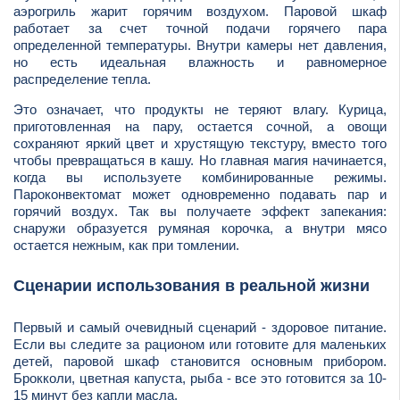
аэрогриль жарит горячим воздухом. Паровой шкаф
работает за счет точной подачи горячего пара
определенной температуры. Внутри камеры нет давления,
но есть идеальная влажность и равномерное
распределение тепла.
Это означает, что продукты не теряют влагу. Курица,
приготовленная на пару, остается сочной, а овощи
сохраняют яркий цвет и хрустящую текстуру, вместо того
чтобы превращаться в кашу. Но главная магия начинается,
когда вы используете комбинированные режимы.
Пароконвектомат может одновременно подавать пар и
горячий воздух. Так вы получаете эффект запекания:
снаружи образуется румяная корочка, а внутри мясо
остается нежным, как при томлении.
Сценарии использования в реальной жизни
Первый и самый очевидный сценарий - здоровое питание.
Если вы следите за рационом или готовите для маленьких
детей, паровой шкаф становится основным прибором.
Брокколи, цветная капуста, рыба - все это готовится за 10-
15 минут без капли масла.