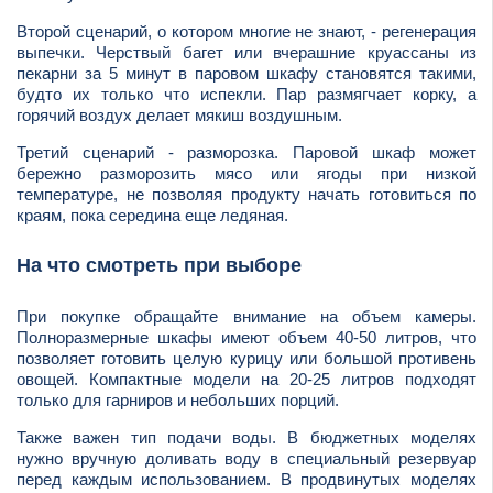
Второй сценарий, о котором многие не знают, - регенерация
выпечки. Черствый багет или вчерашние круассаны из
пекарни за 5 минут в паровом шкафу становятся такими,
будто их только что испекли. Пар размягчает корку, а
горячий воздух делает мякиш воздушным.
Третий сценарий - разморозка. Паровой шкаф может
бережно разморозить мясо или ягоды при низкой
температуре, не позволяя продукту начать готовиться по
краям, пока середина еще ледяная.
На что смотреть при выборе
При покупке обращайте внимание на объем камеры.
Полноразмерные шкафы имеют объем 40-50 литров, что
позволяет готовить целую курицу или большой противень
овощей. Компактные модели на 20-25 литров подходят
только для гарниров и небольших порций.
Также важен тип подачи воды. В бюджетных моделях
нужно вручную доливать воду в специальный резервуар
перед каждым использованием. В продвинутых моделях