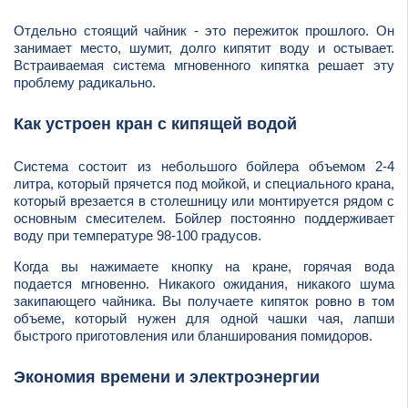
Отдельно стоящий чайник - это пережиток прошлого. Он
занимает место, шумит, долго кипятит воду и остывает.
Встраиваемая система мгновенного кипятка решает эту
проблему радикально.
Как устроен кран с кипящей водой
Система состоит из небольшого бойлера объемом 2-4
литра, который прячется под мойкой, и специального крана,
который врезается в столешницу или монтируется рядом с
основным смесителем. Бойлер постоянно поддерживает
воду при температуре 98-100 градусов.
Когда вы нажимаете кнопку на кране, горячая вода
подается мгновенно. Никакого ожидания, никакого шума
закипающего чайника. Вы получаете кипяток ровно в том
объеме, который нужен для одной чашки чая, лапши
быстрого приготовления или бланширования помидоров.
Экономия времени и электроэнергии