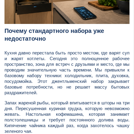
Почему стандартного набора уже
недостаточно
Кухня давно перестала быть просто местом, где варят суп
и жарят котлеты. Сегодня это полноценное рабочее
пространство, зона для встреч с друзьями и место, где мы
проводим значительную часть времени. Мы привыкли к
базовому набору техники: холодильник, плита, духовка,
посудомойка. Этот джентльменский набор закрывает
базовые потребности, но не решает массу бытовых
раздражителей.
Запах жареной рыбы, который впитывается в шторы на три
дня. Пересушенная куриная грудка, которую невозможно
жевать. Настольная кофемашина, которая занимает
полстолешницы и требует постоянного долива воды.
Кипячение чайника каждый раз, когда захотелось чашку
зеленого чая.