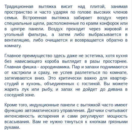
Традиционная вытяжка висит над плитой, занимая
пространство и часто ударяя по голове высоких членов
семьи. Встроенная вытяжка забирает воздух через
специальные щели, расположенные по краям конфорок или
в центре панели. Воздух проходит через жировой и
угольный фильтры, а затем либо выбрасывается в
вентиляцию, либо очищается и возвращается обратно в
комнату.
Главное преимущество здесь даже не эстетика, хотя кухня
без нависающего короба выглядит в разы просторнее.
Главная фишка - аэродинамика. Пар и запахи поднимаются
от кастрюли и сразу, не успев разлететься по комнате,
затягиваются вниз. Это критически важно для квартир-
студий и кухонь, объединенных с гостиной. Вы можете
жарить лук или рыбу, и запах не дойдет до дивана в
соседней зоне.
Кроме того, индукционные панели с вытяжкой часто имеют
функцию автоматического управления. Датчики считывают
интенсивность испарения и сами регулируют мощность
всасывания. Вам не нужно тянуться к кнопкам грязными
руками.