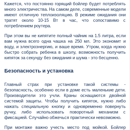
Кажется, что постоянно горящий бойлер будет потреблять
много электричества. На самом деле, современные модели
имеют отличную теплоизоляцию. В режиме ожидания они
тратят около 10-15 Вт в час, что сопоставимо с
потреблением роутера.
При этом вы не кипятите полный чайник на 1.5 литра, если
вам нужна всего одна чашка на 250 мл. Это экономит и
воду, и электроэнергию, и ваше время. Утром, когда нужно
быстро собрать ребенка в школу, возможность получить
кипяток за секунду без ожидания и шума - это бесценно.
Безопасность и установка
Главный страх при установке такой системы -
безопасность, особенно если в доме есть маленькие дети.
Производители это учли. Краны оснащаются двойной
системой защиты. Чтобы получить кипяток, нужно либо
нажать специальную кнопку и одновременно повернуть
ручку, либо использовать поворотный механизм с
фиксацией. Случайно обжечься практически невозможно.
При монтаже важно учесть место под мойкой. Бойлер