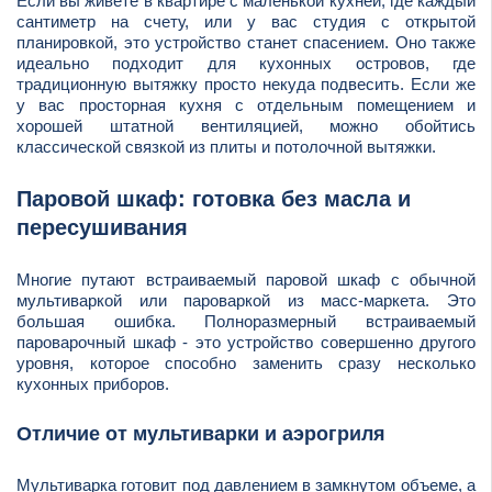
Если вы живете в квартире с маленькой кухней, где каждый
сантиметр на счету, или у вас студия с открытой
планировкой, это устройство станет спасением. Оно также
идеально подходит для кухонных островов, где
традиционную вытяжку просто некуда подвесить. Если же
у вас просторная кухня с отдельным помещением и
хорошей штатной вентиляцией, можно обойтись
классической связкой из плиты и потолочной вытяжки.
Паровой шкаф: готовка без масла и
пересушивания
Многие путают встраиваемый паровой шкаф с обычной
мультиваркой или пароваркой из масс-маркета. Это
большая ошибка. Полноразмерный встраиваемый
пароварочный шкаф - это устройство совершенно другого
уровня, которое способно заменить сразу несколько
кухонных приборов.
Отличие от мультиварки и аэрогриля
Мультиварка готовит под давлением в замкнутом объеме, а