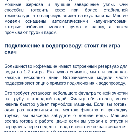
мощные жернова и лучшие заварочные узлы. Они
способны готовить кофе при более стабильной
температуре, что напрямую влияет на вкус напитка. Многие
модели оснащены автоматическими капучинаторами,
которые взбивают молоко прямо в чашку, а затем
промывают трубки паром.
Подключение к водопроводу: стоит ли игра
свеч
Большинство кофемашин имеют встроенный резервуар для
воды на 1-2 литра. Его нужно снимать, мыть и заполнять
каждые несколько дней. Встраиваемые модели часто
поддерживают опцию прямого подключения к водопроводу.
Это требует установки небольшого фильтра тонкой очистки
на трубу с холодной водой. Фильтр обязателен, иначе
накипь быстро убьет термоблок машины. Если вы готовы
один раз потратиться на монтаж фильтра и прокладку
трубки, вы навсегда забудете о доливе воды. Машина
всегда готова к работе, даже если вы уехали в отпуск и
вернулись через неделю - вода в системе не застаивается,