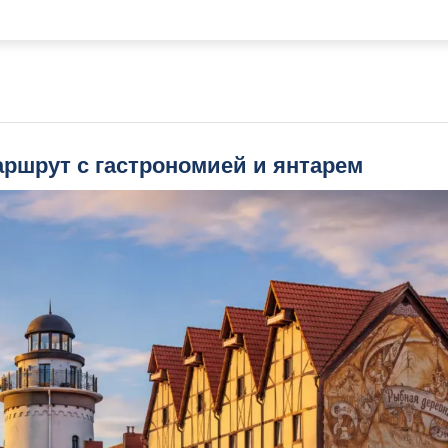
аршрут с гастрономией и янтарем