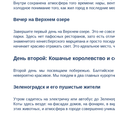
Внутри сохранена атмосфера того времени: нары, вен
холодное понимание того, как жил город в последние ме
Вечер на Верхнем озере
Завершите первый день на Верхнем озере. Это не совсем
парки. Здесь нет пафосных ресторанов, зато есть отли
знаменитого кенигсбергского марципана и просто посиди
начинает красиво отражать свет. Это идеальное место, 
День второй: Кошачье королевство и 
Второй день мы посвящаем побережью. Балтийское 
невероятно красивое. Мы поедем в два главных курортны
Зеленоградск и его пушистые жители
Утром садитесь на электричку или автобус до Зеленог
Коты здесь везде: на фасадах домов, на фонарях, в в
этих животных, и атмосфера в городе совершенно уника