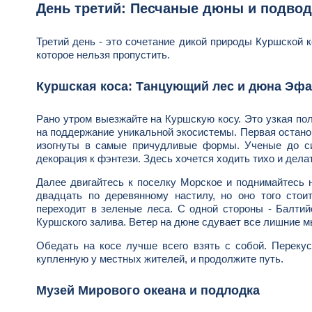
День третий: Песчаные дюны и подво
Третий день - это сочетание дикой природы Куршской к
которое нельзя пропустить.
Куршская коса: Танцующий лес и дюна Эфа
Рано утром выезжайте на Куршскую косу. Это узкая пол
на поддержание уникальной экосистемы. Первая останов
изогнуты в самые причудливые формы. Ученые до сих
декорация к фэнтези. Здесь хочется ходить тихо и дела
Далее двигайтесь к поселку Морское и поднимайтесь 
двадцать по деревянному настилу, но оно того стои
переходит в зеленые леса. С одной стороны - Балтий
Куршского залива. Ветер на дюне сдувает все лишние м
Обедать на косе лучше всего взять с собой. Переку
купленную у местных жителей, и продолжите путь.
Музей Мирового океана и подлодка