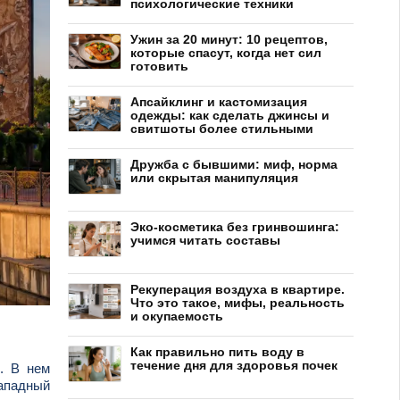
психологические техники
Ужин за 20 минут: 10 рецептов,
которые спасут, когда нет сил
готовить
Апсайклинг и кастомизация
одежды: как сделать джинсы и
свитшоты более стильными
Дружба с бывшими: миф, норма
или скрытая манипуляция
Эко-косметика без гринвошинга:
учимся читать составы
Рекуперация воздуха в квартире.
Что это такое, мифы, реальность
и окупаемость
Как правильно пить воду в
течение дня для здоровья почек
. В нем
западный