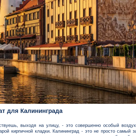
ат для Калининграда
ствуешь, выходя на улицу, - это совершенно особый воздух
арой кирпичной кладки. Калининград - это не просто самый 