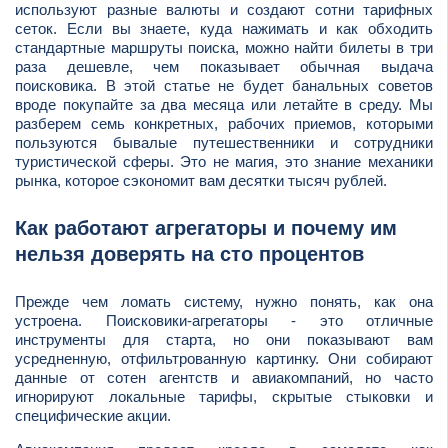
используют разные валюты и создают сотни тарифных
сеток. Если вы знаете, куда нажимать и как обходить
стандартные маршруты поиска, можно найти билеты в три
раза дешевле, чем показывает обычная выдача
поисковика. В этой статье не будет банальных советов
вроде покупайте за два месяца или летайте в среду. Мы
разберем семь конкретных, рабочих приемов, которыми
пользуются бывалые путешественники и сотрудники
туристической сферы. Это не магия, это знание механики
рынка, которое сэкономит вам десятки тысяч рублей.
Как работают агрегаторы и почему им
нельзя доверять на сто процентов
Прежде чем ломать систему, нужно понять, как она
устроена. Поисковики-агрегаторы - это отличные
инструменты для старта, но они показывают вам
усредненную, отфильтрованную картинку. Они собирают
данные от сотен агентств и авиакомпаний, но часто
игнорируют локальные тарифы, скрытые стыковки и
специфические акции.