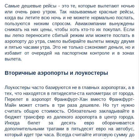
Самые дешевые рейсы - это те, которые вылетают ночью
или очень рано утром. Так называемые красные рейсы,
когда вы летите всю ночь и не можете нормально поспать,
пользуются низким спросом. Авиакомпании вынуждены
снижать на них цены, чтобы хоть кто-то их покупал. Если
вы легко переносите сбитый режим или можете поспать в
аэропорту до утра, смело выбирайте вылеты между двумя
и пятью часами утра. Это не только сэкономит деньги, но и
избавит от очередей на паспортном контроле и в зонах
вылета.
Вторичные аэропорты и лоукостеры
Лоукостеры часто базируются не в главных аэропортах, а в
тех, что находятся в пятидесяти-ста километрах от города.
Перелет в аэропорт Франкфурт-Хан вместо Франкфурт-
Майн может стоить в три раза дешевле. Но тут нужно
считать общую стоимость. Обязательно закладывайте в
бюджет трансфер из далекого аэропорта в центр города.
Иногда билет за десять евро оборачивается
дополнительными тратами в пятьдесят евро на автобус,
который идет три часа. Всегда считайте итоговую сумму до