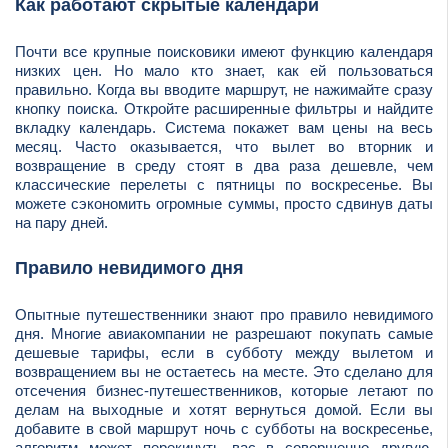
Как работают скрытые календари
Почти все крупные поисковики имеют функцию календаря
низких цен. Но мало кто знает, как ей пользоваться
правильно. Когда вы вводите маршрут, не нажимайте сразу
кнопку поиска. Откройте расширенные фильтры и найдите
вкладку календарь. Система покажет вам цены на весь
месяц. Часто оказывается, что вылет во вторник и
возвращение в среду стоят в два раза дешевле, чем
классические перелеты с пятницы по воскресенье. Вы
можете сэкономить огромные суммы, просто сдвинув даты
на пару дней.
Правило невидимого дня
Опытные путешественники знают про правило невидимого
дня. Многие авиакомпании не разрешают покупать самые
дешевые тарифы, если в субботу между вылетом и
возвращением вы не остаетесь на месте. Это сделано для
отсечения бизнес-путешественников, которые летают по
делам на выходные и хотят вернуться домой. Если вы
добавите в свой маршрут ночь с субботы на воскресенье,
алгоритм может перекинуть вас в совершенно другую,