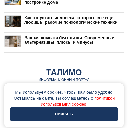
постройке дома
Как отпустить человека, которого все еще
любишь: рабочие психологические техники
Ванная комната без плитки. Современные
альтернативы, плюсы и минусы
ТАЛИМО
ИНФОРМАЦИОННЫЙ ПОРТАЛ
© talimo.ru • 2026
Мы используем cookies, чтобы вам было удобно.
Оставаясь на сайте, вы соглашаетесь с
политикой
•
Обратная связь
использования cookies
.
•
Политика использования cookie
ПРИНЯТЬ
•
Политика конфеденциальности