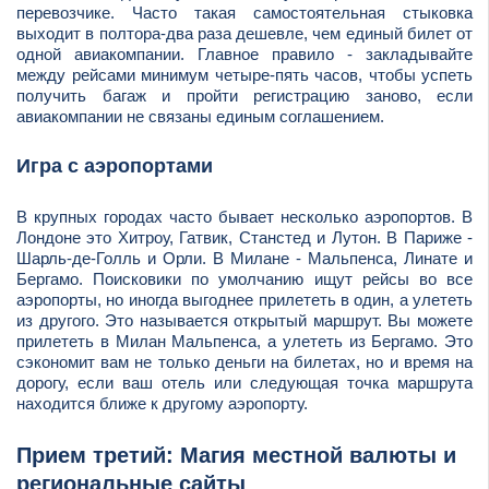
перевозчике. Часто такая самостоятельная стыковка
выходит в полтора-два раза дешевле, чем единый билет от
одной авиакомпании. Главное правило - закладывайте
между рейсами минимум четыре-пять часов, чтобы успеть
получить багаж и пройти регистрацию заново, если
авиакомпании не связаны единым соглашением.
Игра с аэропортами
В крупных городах часто бывает несколько аэропортов. В
Лондоне это Хитроу, Гатвик, Станстед и Лутон. В Париже -
Шарль-де-Голль и Орли. В Милане - Мальпенса, Линате и
Бергамо. Поисковики по умолчанию ищут рейсы во все
аэропорты, но иногда выгоднее прилететь в один, а улететь
из другого. Это называется открытый маршрут. Вы можете
прилететь в Милан Мальпенса, а улететь из Бергамо. Это
сэкономит вам не только деньги на билетах, но и время на
дорогу, если ваш отель или следующая точка маршрута
находится ближе к другому аэропорту.
Прием третий: Магия местной валюты и
региональные сайты