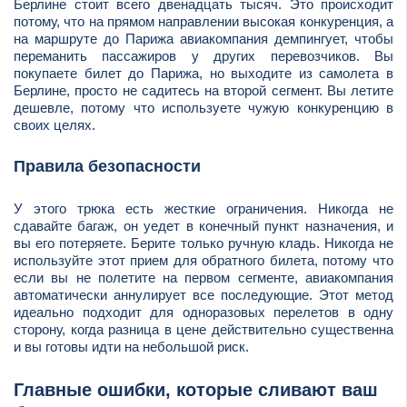
Берлине стоит всего двенадцать тысяч. Это происходит
потому, что на прямом направлении высокая конкуренция, а
на маршруте до Парижа авиакомпания демпингует, чтобы
переманить пассажиров у других перевозчиков. Вы
покупаете билет до Парижа, но выходите из самолета в
Берлине, просто не садитесь на второй сегмент. Вы летите
дешевле, потому что используете чужую конкуренцию в
своих целях.
Правила безопасности
У этого трюка есть жесткие ограничения. Никогда не
сдавайте багаж, он уедет в конечный пункт назначения, и
вы его потеряете. Берите только ручную кладь. Никогда не
используйте этот прием для обратного билета, потому что
если вы не полетите на первом сегменте, авиакомпания
автоматически аннулирует все последующие. Этот метод
идеально подходит для одноразовых перелетов в одну
сторону, когда разница в цене действительно существенна
и вы готовы идти на небольшой риск.
Главные ошибки, которые сливают ваш