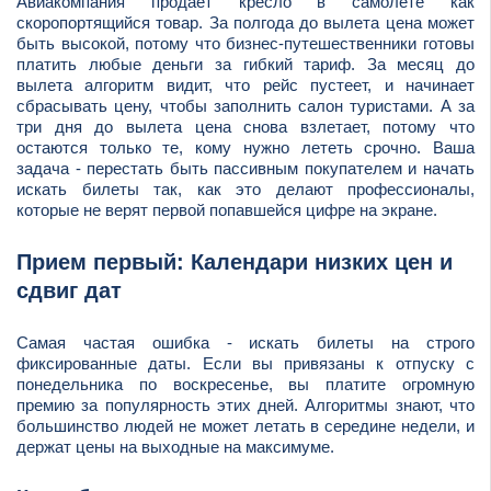
Авиакомпания продает кресло в самолете как
скоропортящийся товар. За полгода до вылета цена может
быть высокой, потому что бизнес-путешественники готовы
платить любые деньги за гибкий тариф. За месяц до
вылета алгоритм видит, что рейс пустеет, и начинает
сбрасывать цену, чтобы заполнить салон туристами. А за
три дня до вылета цена снова взлетает, потому что
остаются только те, кому нужно лететь срочно. Ваша
задача - перестать быть пассивным покупателем и начать
искать билеты так, как это делают профессионалы,
которые не верят первой попавшейся цифре на экране.
Прием первый: Календари низких цен и
сдвиг дат
Самая частая ошибка - искать билеты на строго
фиксированные даты. Если вы привязаны к отпуску с
понедельника по воскресенье, вы платите огромную
премию за популярность этих дней. Алгоритмы знают, что
большинство людей не может летать в середине недели, и
держат цены на выходные на максимуме.