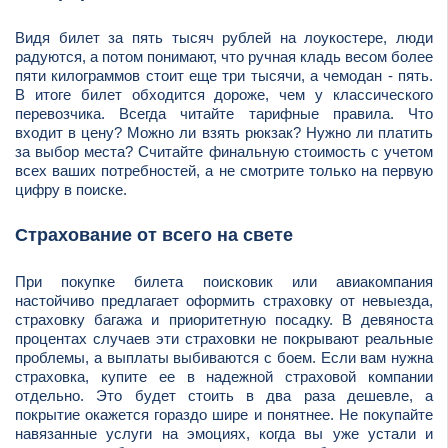
Видя билет за пять тысяч рублей на лоукостере, люди
радуются, а потом понимают, что ручная кладь весом более
пяти килограммов стоит еще три тысячи, а чемодан - пять.
В итоге билет обходится дороже, чем у классического
перевозчика. Всегда читайте тарифные правила. Что
входит в цену? Можно ли взять рюкзак? Нужно ли платить
за выбор места? Считайте финальную стоимость с учетом
всех ваших потребностей, а не смотрите только на первую
цифру в поиске.
Страхование от всего на свете
При покупке билета поисковик или авиакомпания
настойчиво предлагает оформить страховку от невыезда,
страховку багажа и приоритетную посадку. В девяноста
процентах случаев эти страховки не покрывают реальные
проблемы, а выплаты выбиваются с боем. Если вам нужна
страховка, купите ее в надежной страховой компании
отдельно. Это будет стоить в два раза дешевле, а
покрытие окажется гораздо шире и понятнее. Не покупайте
навязанные услуги на эмоциях, когда вы уже устали и