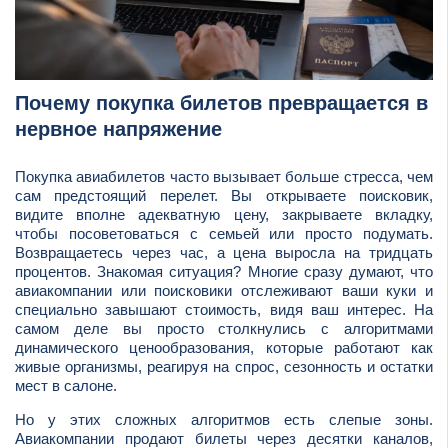
Почему покупка билетов превращается в
нервное напряжение
Покупка авиабилетов часто вызывает больше стресса, чем
сам предстоящий перелет. Вы открываете поисковик,
видите вполне адекватную цену, закрываете вкладку,
чтобы посоветоваться с семьей или просто подумать.
Возвращаетесь через час, а цена выросла на тридцать
процентов. Знакомая ситуация? Многие сразу думают, что
авиакомпании или поисковики отслеживают ваши куки и
специально завышают стоимость, видя ваш интерес. На
самом деле вы просто столкнулись с алгоритмами
динамического ценообразования, которые работают как
живые организмы, реагируя на спрос, сезонность и остатки
мест в салоне.
Но у этих сложных алгоритмов есть слепые зоны.
Авиакомпании продают билеты через десятки каналов,