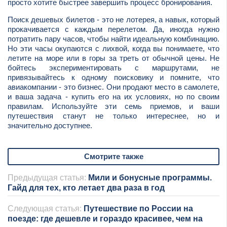
просто хотите быстрее завершить процесс бронирования.
Поиск дешевых билетов - это не лотерея, а навык, который
прокачивается с каждым перелетом. Да, иногда нужно
потратить пару часов, чтобы найти идеальную комбинацию.
Но эти часы окупаются с лихвой, когда вы понимаете, что
летите на море или в горы за треть от обычной цены. Не
бойтесь экспериментировать с маршрутами, не
привязывайтесь к одному поисковику и помните, что
авиакомпании - это бизнес. Они продают место в самолете,
и ваша задача - купить его на их условиях, но по своим
правилам. Используйте эти семь приемов, и ваши
путешествия станут не только интереснее, но и
значительно доступнее.
Смотрите также
Предыдущая статья:
Мили и бонусные программы.
Гайд для тех, кто летает два раза в год
Следующая статья:
Путешествие по России на
поезде: где дешевле и гораздо красивее, чем на