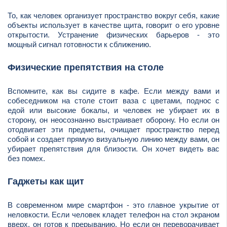
То, как человек организует пространство вокруг себя, какие
объекты использует в качестве щита, говорит о его уровне
открытости. Устранение физических барьеров - это
мощный сигнал готовности к сближению.
Физические препятствия на столе
Вспомните, как вы сидите в кафе. Если между вами и
собеседником на столе стоит ваза с цветами, поднос с
едой или высокие бокалы, и человек не убирает их в
сторону, он неосознанно выстраивает оборону. Но если он
отодвигает эти предметы, очищает пространство перед
собой и создает прямую визуальную линию между вами, он
убирает препятствия для близости. Он хочет видеть вас
без помех.
Гаджеты как щит
В современном мире смартфон - это главное укрытие от
неловкости. Если человек кладет телефон на стол экраном
вверх, он готов к прерыванию. Но если он переворачивает