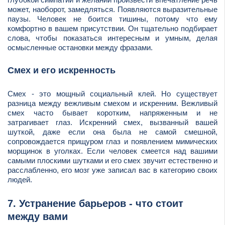
может, наоборот, замедляться. Появляются выразительные
паузы. Человек не боится тишины, потому что ему
комфортно в вашем присутствии. Он тщательно подбирает
слова, чтобы показаться интересным и умным, делая
осмысленные остановки между фразами.
Смех и его искренность
Смех - это мощный социальный клей. Но существует
разница между вежливым смехом и искренним. Вежливый
смех часто бывает коротким, напряженным и не
затрагивает глаз. Искренний смех, вызванный вашей
шуткой, даже если она была не самой смешной,
сопровождается прищуром глаз и появлением мимических
морщинок в уголках. Если человек смеется над вашими
самыми плоскими шутками и его смех звучит естественно и
расслабленно, его мозг уже записал вас в категорию своих
людей.
7. Устранение барьеров - что стоит
между вами