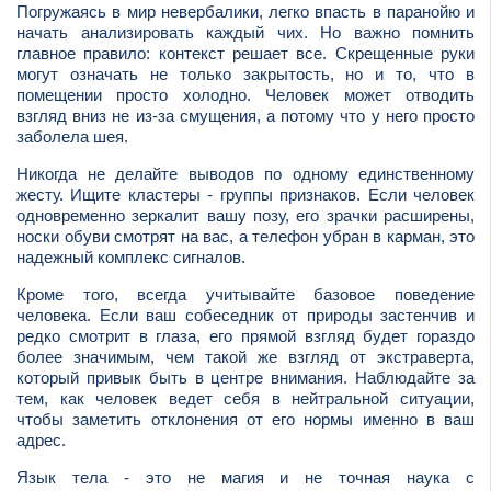
Погружаясь в мир невербалики, легко впасть в паранойю и
начать анализировать каждый чих. Но важно помнить
главное правило: контекст решает все. Скрещенные руки
могут означать не только закрытость, но и то, что в
помещении просто холодно. Человек может отводить
взгляд вниз не из-за смущения, а потому что у него просто
заболела шея.
Никогда не делайте выводов по одному единственному
жесту. Ищите кластеры - группы признаков. Если человек
одновременно зеркалит вашу позу, его зрачки расширены,
носки обуви смотрят на вас, а телефон убран в карман, это
надежный комплекс сигналов.
Кроме того, всегда учитывайте базовое поведение
человека. Если ваш собеседник от природы застенчив и
редко смотрит в глаза, его прямой взгляд будет гораздо
более значимым, чем такой же взгляд от экстраверта,
который привык быть в центре внимания. Наблюдайте за
тем, как человек ведет себя в нейтральной ситуации,
чтобы заметить отклонения от его нормы именно в ваш
адрес.
Язык тела - это не магия и не точная наука с