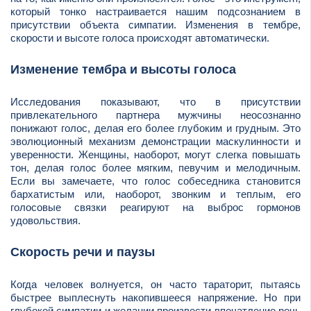
который тонко настраивается нашим подсознанием в
присутствии объекта симпатии. Изменения в тембре,
скорости и высоте голоса происходят автоматически.
Изменение тембра и высоты голоса
Исследования показывают, что в присутствии
привлекательного партнера мужчины неосознанно
понижают голос, делая его более глубоким и грудным. Это
эволюционный механизм демонстрации маскулинности и
уверенности. Женщины, наоборот, могут слегка повышать
тон, делая голос более мягким, певучим и мелодичным.
Если вы замечаете, что голос собеседника становится
бархатистым или, наоборот, звонким и теплым, его
голосовые связки реагируют на выброс гормонов
удовольствия.
Скорость речи и паузы
Когда человек волнуется, он часто тараторит, пытаясь
быстрее выплеснуть накопившееся напряжение. Но при
глубокой симпатии и желании произвести впечатление речь