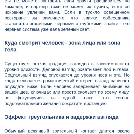
Вы не можете заставить свои зрачки расшириться по
команде, и партнер тоже не может их сузить, если он
искренне увлечен вами. Если в тускло освещенном
ресторане вы замечаете, что зрачки собеседника
становятся огромными, черными и глубокими, знайте - его
нервная система уже дала зеленый свет.
Куда смотрит человек - зона лица или зона
тела
Существует четкая градация взглядов в зависимости от
уровня близости. Деловой взгляд охватывает лоб и глаза.
Социальный взгляд опускается до уровня носа и рта. Но
когда включается романтический интерес, взгляд начинает
блуждать ниже. Если человек задерживает внимание на
вашей шее, ключицах или просто скользит по всему лицу,
не фокусируясь на одной точке, это сигнал
подсознательного желания сократить дистанцию.
Эффект треугольника и задержки взгляда
Обычный вежливый зрительный контакт длится около