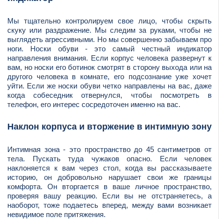
Мы тщательно контролируем свое лицо, чтобы скрыть
скуку или раздражение. Мы следим за руками, чтобы не
выглядеть агрессивными. Но мы совершенно забываем про
ноги. Носки обуви - это самый честный индикатор
направления внимания. Если корпус человека развернут к
вам, но носки его ботинок смотрят в сторону выхода или на
другого человека в комнате, его подсознание уже хочет
уйти. Если же носки обуви четко направлены на вас, даже
когда собеседник отвернулся, чтобы посмотреть в
телефон, его интерес сосредоточен именно на вас.
Наклон корпуса и вторжение в интимную зону
Интимная зона - это пространство до 45 сантиметров от
тела. Пускать туда чужаков опасно. Если человек
наклоняется к вам через стол, когда вы рассказываете
историю, он добровольно нарушает свои же границы
комфорта. Он вторгается в ваше личное пространство,
проверяя вашу реакцию. Если вы не отстраняетесь, а
наоборот, тоже подаетесь вперед, между вами возникает
невидимое поле притяжения.