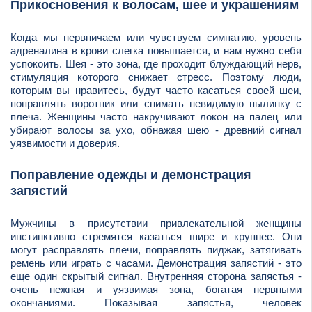
Прикосновения к волосам, шее и украшениям
Когда мы нервничаем или чувствуем симпатию, уровень
адреналина в крови слегка повышается, и нам нужно себя
успокоить. Шея - это зона, где проходит блуждающий нерв,
стимуляция которого снижает стресс. Поэтому люди,
которым вы нравитесь, будут часто касаться своей шеи,
поправлять воротник или снимать невидимую пылинку с
плеча. Женщины часто накручивают локон на палец или
убирают волосы за ухо, обнажая шею - древний сигнал
уязвимости и доверия.
Поправление одежды и демонстрация
запястий
Мужчины в присутствии привлекательной женщины
инстинктивно стремятся казаться шире и крупнее. Они
могут расправлять плечи, поправлять пиджак, затягивать
ремень или играть с часами. Демонстрация запястий - это
еще один скрытый сигнал. Внутренняя сторона запястья -
очень нежная и уязвимая зона, богатая нервными
окончаниями. Показывая запястья, человек