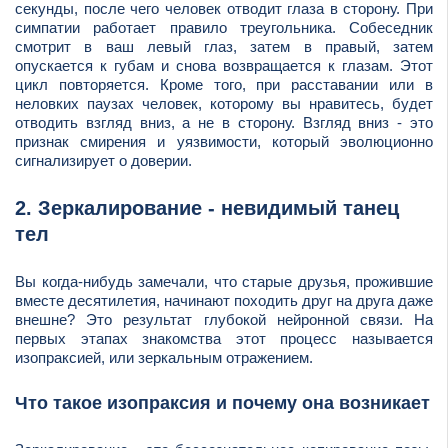
секунды, после чего человек отводит глаза в сторону. При
симпатии работает правило треугольника. Собеседник
смотрит в ваш левый глаз, затем в правый, затем
опускается к губам и снова возвращается к глазам. Этот
цикл повторяется. Кроме того, при расставании или в
неловких паузах человек, которому вы нравитесь, будет
отводить взгляд вниз, а не в сторону. Взгляд вниз - это
признак смирения и уязвимости, который эволюционно
сигнализирует о доверии.
2. Зеркалирование - невидимый танец
тел
Вы когда-нибудь замечали, что старые друзья, прожившие
вместе десятилетия, начинают походить друг на друга даже
внешне? Это результат глубокой нейронной связи. На
первых этапах знакомства этот процесс называется
изопраксией, или зеркальным отражением.
Что такое изопраксия и почему она возникает