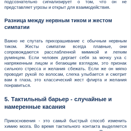
подсознательно сигнализирует о том, что он не
представляет угрозы и открыт для взаимодействия.
Разница между нервным тиком и жестом
симпатии
Важно не спутать прихорашивание с обычным нервным
тиком. Жесты симпатии всегда плавные, они
сопровождаются расслабленной мимикой и легким
румянцем. Если человек дергает себя за мочку уха с
напряженным лицом и бегающим взглядом, это признак
сильного стресса и желания сбежать. Если же он мягко
проводит рукой по волосам, слегка улыбается и смотрит
вам в глаза, это классический жест флирта и желания
понравиться.
5. Тактильный барьер - случайные и
намеренные касания
Прикосновения - это самый быстрый способ изменить
химию мозга. Во время тактильного контакта выделяется