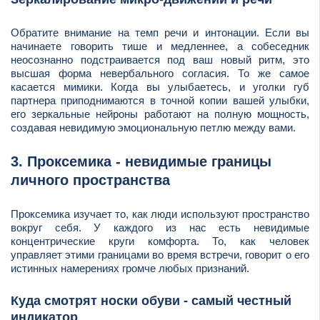
Обратите внимание на темп речи и интонации. Если вы
начинаете говорить тише и медленнее, а собеседник
неосознанно подстраивается под ваш новый ритм, это
высшая форма невербального согласия. То же самое
касается мимики. Когда вы улыбаетесь, и уголки губ
партнера приподнимаются в точной копии вашей улыбки,
его зеркальные нейроны работают на полную мощность,
создавая невидимую эмоциональную петлю между вами.
3. Проксемика - невидимые границы
личного пространства
Проксемика изучает то, как люди используют пространство
вокруг себя. У каждого из нас есть невидимые
концентрические круги комфорта. То, как человек
управляет этими границами во время встречи, говорит о его
истинных намерениях громче любых признаний.
Куда смотрят носки обуви - самый честный
индикатор