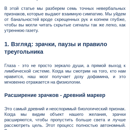
В этой статье мы разберем семь точных невербальных
признаков, которые выдают взаимную симпатию. Мы уйдем
от банальностей вроде скрещенных рук и копнем глубже,
чтобы вы могли читать скрытые сигналы так же легко, как
утреннюю газету.
1. Взгляд: зрачки, паузы и правило
треугольника
Глаза - это не просто зеркало души, а прямой выход к
лимбической системе. Когда мы смотрим на того, кто нам
нравится, наш мозг получает дозу дофамина, и это
мгновенно отражается на физиологии.
Расширение зрачков - древний маркер
Это самый древний и неоспоримый биологический признак.
Когда мы видим объект нашего желания, зрачки
расширяются, чтобы пропустить больше света и лучше
рассмотреть цель. Этот процесс полностью автономный.