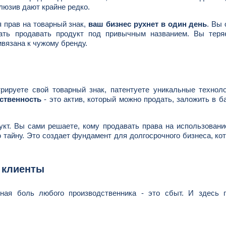
люзив дают крайне редко.
я прав на товарный знак,
ваш бизнес рухнет в один день
. Вы
тать продавать продукт под привычным названием. Вы теря
ивязана к чужому бренду.
рируете свой товарный знак, патентуете уникальные технол
ственность
- это актив, который можно продать, заложить в б
укт. Вы сами решаете, кому продавать права на использован
ю тайну. Это создает фундамент для долгосрочного бизнеса, ко
 клиенты
вная боль любого производственника - это сбыт. И здесь 