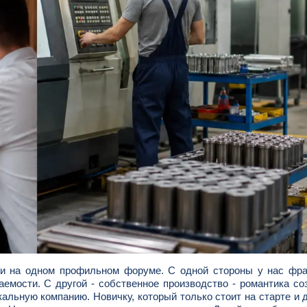
ни на одном профильном форуме. С одной стороны у нас фра
аемости. С другой - собственное производство - романтика со
альную компанию. Новичку, который только стоит на старте и 