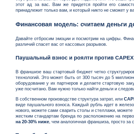
этот ад за вас. Вам же придется пройти его самост
принадлежит только вам, и который никто не сможет у в
Финансовая модель: считаем деньги д
Давайте отбросим эмоции и посмотрим на цифры. Финан
различий спасет вас от кассовых разрывов.
Паушальный взнос и роялти против CAPEX
В франшизе ваш стартовый бюджет четко структуриро
технологий. Это может быть от 300 тысяч до 5 миллионо
оборудование у их партнеров и делаете стартовую зак
уже посчитано. Вам нужно только найти деньги и следов
В собственном производстве структура затрат, или
CAPE
виде паушального взноса. Каждый рубль идет в железо,
нового, можете сами сварить столы и стеллажи, можете
жестким стандартам бренда по расположению на перво
на 20-30% ниже
, чем аналогичная франшиза, просто за с