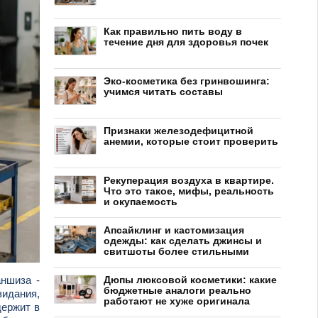
Как правильно пить воду в
течение дня для здоровья почек
Эко-косметика без гринвошинга:
учимся читать составы
Признаки железодефицитной
анемии, которые стоит проверить
Рекуперация воздуха в квартире.
Что это такое, мифы, реальность
и окупаемость
Апсайклинг и кастомизация
одежды: как сделать джинсы и
свитшоты более стильными
ншиза -
Дюпы люксовой косметики: какие
бюджетные аналоги реально
зидания,
работают не хуже оригинала
держит в