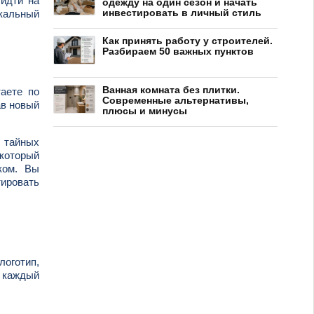
 идти на
одежду на один сезон и начать
инвестировать в личный стиль
окальный
Как принять работу у строителей.
Разбираем 50 важных пунктов
Ванная комната без плитки.
аете по
Современные альтернативы,
ав новый
плюсы и минусы
ь тайных
 который
ком. Вы
ировать
логотип,
а каждый