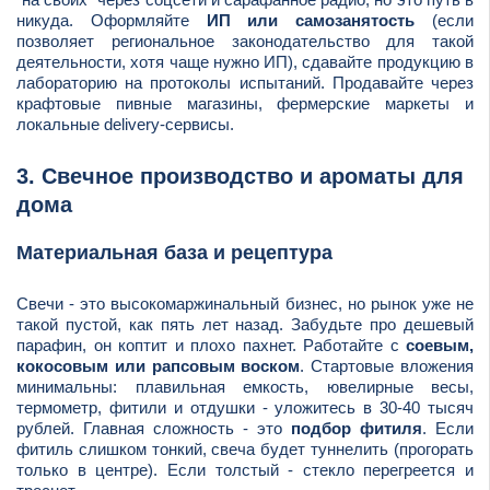
никуда. Оформляйте
ИП или самозанятость
(если
позволяет региональное законодательство для такой
деятельности, хотя чаще нужно ИП), сдавайте продукцию в
лабораторию на протоколы испытаний. Продавайте через
крафтовые пивные магазины, фермерские маркеты и
локальные delivery-сервисы.
3. Свечное производство и ароматы для
дома
Материальная база и рецептура
Свечи - это высокомаржинальный бизнес, но рынок уже не
такой пустой, как пять лет назад. Забудьте про дешевый
парафин, он коптит и плохо пахнет. Работайте с
соевым,
кокосовым или рапсовым воском
. Стартовые вложения
минимальны: плавильная емкость, ювелирные весы,
термометр, фитили и отдушки - уложитесь в 30-40 тысяч
рублей. Главная сложность - это
подбор фитиля
. Если
фитиль слишком тонкий, свеча будет туннелить (прогорать
только в центре). Если толстый - стекло перегреется и