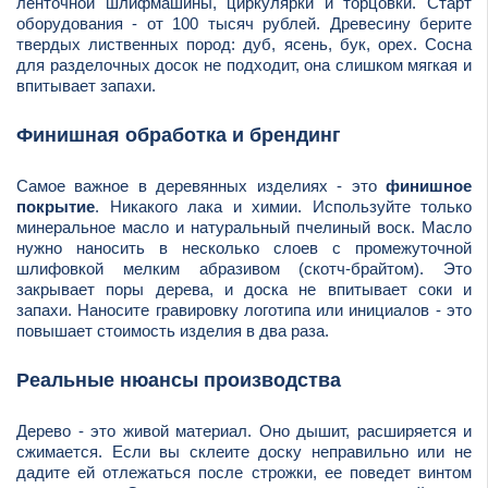
ленточной шлифмашины, циркулярки и торцовки. Старт
оборудования - от 100 тысяч рублей. Древесину берите
твердых лиственных пород: дуб, ясень, бук, орех. Сосна
для разделочных досок не подходит, она слишком мягкая и
впитывает запахи.
Финишная обработка и брендинг
Самое важное в деревянных изделиях - это
финишное
покрытие
. Никакого лака и химии. Используйте только
минеральное масло и натуральный пчелиный воск. Масло
нужно наносить в несколько слоев с промежуточной
шлифовкой мелким абразивом (скотч-брайтом). Это
закрывает поры дерева, и доска не впитывает соки и
запахи. Наносите гравировку логотипа или инициалов - это
повышает стоимость изделия в два раза.
Реальные нюансы производства
Дерево - это живой материал. Оно дышит, расширяется и
сжимается. Если вы склеите доску неправильно или не
дадите ей отлежаться после строжки, ее поведет винтом