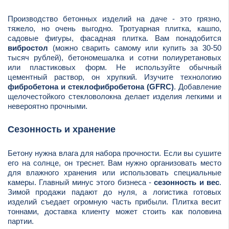
Производство бетонных изделий на даче - это грязно,
тяжело, но очень выгодно. Тротуарная плитка, кашпо,
садовые фигуры, фасадная плитка. Вам понадобится
вибростол
(можно сварить самому или купить за 30-50
тысяч рублей), бетономешалка и сотни полиуретановых
или пластиковых форм. Не используйте обычный
цементный раствор, он хрупкий. Изучите технологию
фибробетона и стеклофибробетона (GFRC)
. Добавление
щелочестойкого стекловолокна делает изделия легкими и
невероятно прочными.
Сезонность и хранение
Бетону нужна влага для набора прочности. Если вы сушите
его на солнце, он треснет. Вам нужно организовать место
для влажного хранения или использовать специальные
камеры. Главный минус этого бизнеса -
сезонность и вес
.
Зимой продажи падают до нуля, а логистика готовых
изделий съедает огромную часть прибыли. Плитка весит
тоннами, доставка клиенту может стоить как половина
партии.