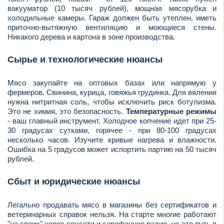
вакууматор (10 тысяч рублей), мощная мясорубка и
холодильные камеры. Гараж должен быть утеплен, иметь
приточно-вытяжную вентиляцию и моющиеся стены.
Никакого дерева и картона в зоне производства.
Сырье и технологические нюансы
Мясо закупайте на оптовых базах или напрямую у
фермеров. Свинина, курица, говяжья грудинка. Для вяления
нужна нитритная соль, чтобы исключить риск ботулизма.
Это не химия, это безопасность.
Температурные режимы
- ваш главный инструмент. Холодное копчение идет при 25-
30 градусах сутками, горячее - при 80-100 градусах
несколько часов. Изучите кривые нагрева и влажности.
Ошибка на 5 градусов может испортить партию на 50 тысяч
рублей.
Сбыт и юридические нюансы
Легально продавать мясо в магазины без сертификатов и
ветеринарных справок нельзя. На старте многие работают
"на своих" через соцсети и сарафанное радио, но это путь в