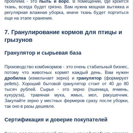
проблема - это
пыль и ворс
. В помещении, где кроится
ткань, всегда будет грязно. Вам нужна мощная вытяжка и
регулярная влажная уборка, иначе ткань будет портиться
еще на этапе хранения.
7. Гранулирование кормов для птицы и
грызунов
Гранулятор и сырьевая база
Производство комбикормов - это очень стабильный бизнес,
потому что животных кормят каждый день. Вам нужен
дробилка
(измельчает зерно) и
гранулятор
(формирует
pellets). Хороший бытовой гранулятор стоит от 40 до 80
тысяч рублей. Сырье - это зерно (пшеница, ячмень,
кукуруза), травяная мука, жмых, мел, ракушечник.
Закупайте зерно у местных фермеров сразу после уборки,
так оно в разы дешевле.
Сертификация и доверие покупателей