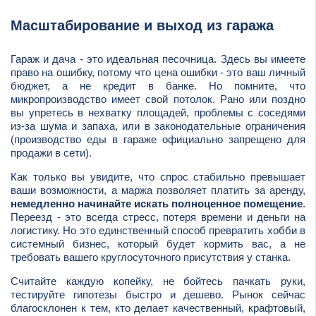
Масштабирование и выход из гаража
Гараж и дача - это идеальная песочница. Здесь вы имеете
право на ошибку, потому что цена ошибки - это ваш личный
бюджет, а не кредит в банке. Но помните, что
микропроизводство имеет свой потолок. Рано или поздно
вы упретесь в нехватку площадей, проблемы с соседями
из-за шума и запаха, или в законодательные ограничения
(производство еды в гараже официально запрещено для
продажи в сети).
Как только вы увидите, что спрос стабильно превышает
ваши возможности, а маржа позволяет платить за аренду,
немедленно начинайте искать полноценное помещение
.
Переезд - это всегда стресс, потеря времени и деньги на
логистику. Но это единственный способ превратить хобби в
системный бизнес, который будет кормить вас, а не
требовать вашего круглосуточного присутствия у станка.
Считайте каждую копейку, не бойтесь пачкать руки,
тестируйте гипотезы быстро и дешево. Рынок сейчас
благосклонен к тем, кто делает качественный, крафтовый,