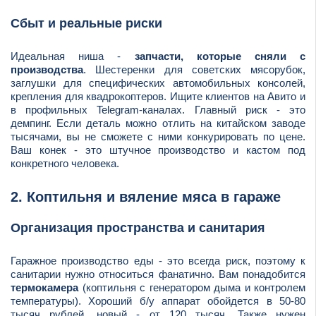
Сбыт и реальные риски
Идеальная ниша -
запчасти, которые сняли с
производства
. Шестеренки для советских мясорубок,
заглушки для специфических автомобильных консолей,
крепления для квадрокоптеров. Ищите клиентов на Авито и
в профильных Telegram-каналах. Главный риск - это
демпинг. Если деталь можно отлить на китайском заводе
тысячами, вы не сможете с ними конкурировать по цене.
Ваш конек - это штучное производство и кастом под
конкретного человека.
2. Коптильня и вяление мяса в гараже
Организация пространства и санитария
Гаражное производство еды - это всегда риск, поэтому к
санитарии нужно относиться фанатично. Вам понадобится
термокамера
(коптильня с генератором дыма и контролем
температуры). Хороший б/у аппарат обойдется в 50-80
тысяч рублей, новый - от 120 тысяч. Также нужен