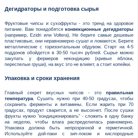
Дегидраторы и подготовка сырья
Фруктовые чипсы и сухофрукты - это тренд на здоровое
питание. Вам понадобятся
конвекционные дегидраторы
(например, Ezidri или Voltera). Не берите самые дешевые
пластиковые, они неравномерно сушат и ломаются. Берите
металлические с горизонтальным обдувом. Старт на 4-5
поддонов обойдется в 30-50 тысяч рублей. Сырье можно
закупать у фермеров некондицию (кривые яблоки,
переспелые груши), на вкус это не влияет, а стоит копейки.
Упаковка и сроки хранения
Главный секрет вкусных чипсов - это
правильная
температура
. Сушить нужно при 40-50 градусах, чтобы
сохранить ферменты и витамины. Если жарить при 70
градусах, продукт сварится, а не высохнет. После сушки
фрукты нужно "кондиционировать" - сложить в одну банку
на неделю, чтобы влага распределилась равномерно.
Упаковка должна быть непрозрачной и герметичной.
Используйте дой-паки с зип-локом и кислородные