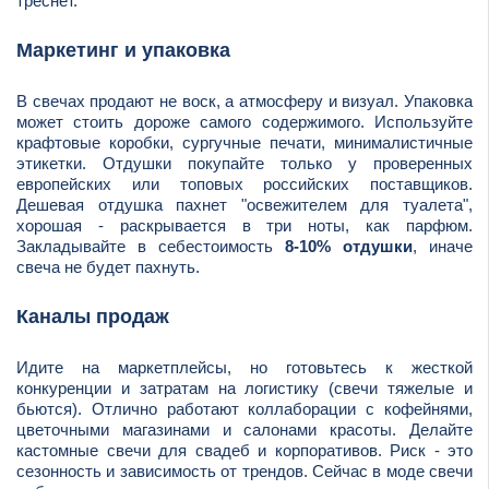
треснет.
Маркетинг и упаковка
В свечах продают не воск, а атмосферу и визуал. Упаковка
может стоить дороже самого содержимого. Используйте
крафтовые коробки, сургучные печати, минималистичные
этикетки. Отдушки покупайте только у проверенных
европейских или топовых российских поставщиков.
Дешевая отдушка пахнет "освежителем для туалета",
хорошая - раскрывается в три ноты, как парфюм.
Закладывайте в себестоимость
8-10% отдушки
, иначе
свеча не будет пахнуть.
Каналы продаж
Идите на маркетплейсы, но готовьтесь к жесткой
конкуренции и затратам на логистику (свечи тяжелые и
бьются). Отлично работают коллаборации с кофейнями,
цветочными магазинами и салонами красоты. Делайте
кастомные свечи для свадеб и корпоративов. Риск - это
сезонность и зависимость от трендов. Сейчас в моде свечи