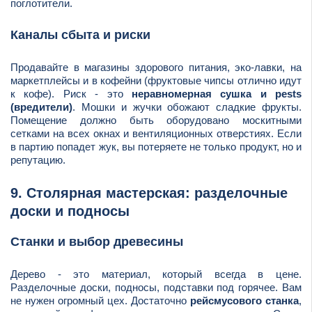
поглотители.
Каналы сбыта и риски
Продавайте в магазины здорового питания, эко-лавки, на
маркетплейсы и в кофейни (фруктовые чипсы отлично идут
к кофе). Риск - это
неравномерная сушка и pests
(вредители)
. Мошки и жучки обожают сладкие фрукты.
Помещение должно быть оборудовано москитными
сетками на всех окнах и вентиляционных отверстиях. Если
в партию попадет жук, вы потеряете не только продукт, но и
репутацию.
9. Столярная мастерская: разделочные
доски и подносы
Станки и выбор древесины
Дерево - это материал, который всегда в цене.
Разделочные доски, подносы, подставки под горячее. Вам
не нужен огромный цех. Достаточно
рейсмусового станка
,