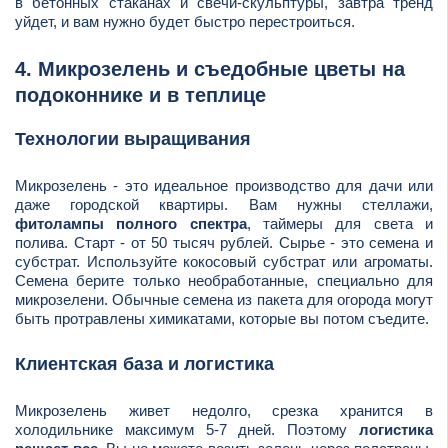
в бетонных стаканах и свечи-скульптуры, завтра тренд
уйдет, и вам нужно будет быстро перестроиться.
4. Микрозелень и съедобные цветы на
подоконнике и в теплице
Технологии выращивания
Микрозелень - это идеальное производство для дачи или
даже городской квартиры. Вам нужны стеллажи,
фитолампы полного спектра
, таймеры для света и
полива. Старт - от 50 тысяч рублей. Сырье - это семена и
субстрат. Используйте кокосовый субстрат или агроматы.
Семена берите только необработанные, специально для
микрозелени. Обычные семена из пакета для огорода могут
быть протравлены химикатами, которые вы потом съедите.
Клиентская база и логистика
Микрозелень живет недолго, срезка хранится в
холодильнике максимум 5-7 дней. Поэтому
логистика