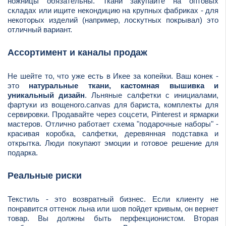
ножницы обязательны. Ткани закупайте на оптовых
складах или ищите некондицию на крупных фабриках - для
некоторых изделий (например, лоскутных покрывал) это
отличный вариант.
Ассортимент и каналы продаж
Не шейте то, что уже есть в Икее за копейки. Ваш конек -
это
натуральные ткани, кастомная вышивка и
уникальный дизайн
. Льняные салфетки с инициалами,
фартуки из вощеного.canvas для бариста, комплекты для
сервировки. Продавайте через соцсети, Pinterest и ярмарки
мастеров. Отлично работает схема "подарочные наборы" -
красивая коробка, салфетки, деревянная подставка и
открытка. Люди покупают эмоции и готовое решение для
подарка.
Реальные риски
Текстиль - это возвратный бизнес. Если клиенту не
понравится оттенок льна или шов пойдет кривым, он вернет
товар. Вы должны быть перфекционистом. Вторая