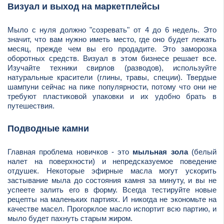
Визуал и выход на маркетплейсы
Мыло с нуля должно "созревать" от 4 до 6 недель. Это
значит, что вам нужно иметь место, где оно будет лежать
месяц, прежде чем вы его продадите. Это заморозка
оборотных средств. Визуал в этом бизнесе решает все.
Изучайте техники свирлов (разводов), используйте
натуральные красители (глины, травы, специи). Твердые
шампуни сейчас на пике популярности, потому что они не
требуют пластиковой упаковки и их удобно брать в
путешествия.
Подводные камни
Главная проблема новичков - это
мыльная зола
(белый
налет на поверхности) и непредсказуемое поведение
отдушек. Некоторые эфирные масла могут ускорить
застывание мыла до состояния камня за минуту, и вы не
успеете залить его в форму. Всегда тестируйте новые
рецепты на маленьких партиях. И никогда не экономьте на
качестве масел. Прогорклое масло испортит всю партию, и
мыло будет пахнуть старым жиром.