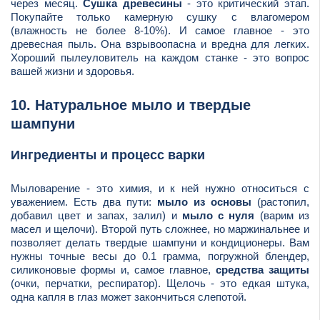
через месяц.
Сушка древесины
- это критический этап.
Покупайте только камерную сушку с влагомером
(влажность не более 8-10%). И самое главное - это
древесная пыль. Она взрывоопасна и вредна для легких.
Хороший пылеуловитель на каждом станке - это вопрос
вашей жизни и здоровья.
10. Натуральное мыло и твердые
шампуни
Ингредиенты и процесс варки
Мыловарение - это химия, и к ней нужно относиться с
уважением. Есть два пути:
мыло из основы
(растопил,
добавил цвет и запах, залил) и
мыло с нуля
(варим из
масел и щелочи). Второй путь сложнее, но маржинальнее и
позволяет делать твердые шампуни и кондиционеры. Вам
нужны точные весы до 0.1 грамма, погружной блендер,
силиконовые формы и, самое главное,
средства защиты
(очки, перчатки, респиратор). Щелочь - это едкая штука,
одна капля в глаз может закончиться слепотой.