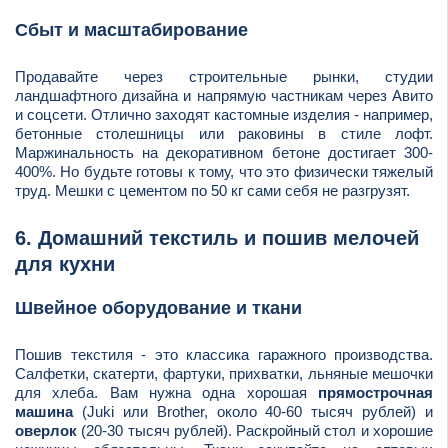
Сбыт и масштабирование
Продавайте через строительные рынки, студии
ландшафтного дизайна и напрямую частникам через Авито
и соцсети. Отлично заходят кастомные изделия - например,
бетонные столешницы или раковины в стиле лофт.
Маржинальность на декоративном бетоне достигает 300-
400%. Но будьте готовы к тому, что это физически тяжелый
труд. Мешки с цементом по 50 кг сами себя не разгрузят.
6. Домашний текстиль и пошив мелочей
для кухни
Швейное оборудование и ткани
Пошив текстиля - это классика гаражного производства.
Салфетки, скатерти, фартуки, прихватки, льняные мешочки
для хлеба. Вам нужна одна хорошая
прямострочная
машина
(Juki или Brother, около 40-60 тысяч рублей) и
оверлок
(20-30 тысяч рублей). Раскройный стол и хорошие