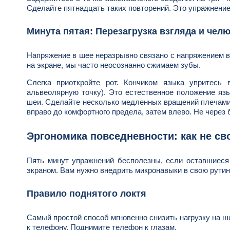
Сделайте пятнадцать таких повторений. Это упражнение
Минута пятая: Перезагрузка взгляда и чел
Напряжение в шее неразрывно связано с напряжением в
на экране, мы часто неосознанно сжимаем зубы.
Слегка приоткройте рот. Кончиком языка упритесь
альвеолярную точку). Это естественное положение язы
шеи. Сделайте несколько медленных вращений плечами 
вправо до комфортного предела, затем влево. Не через 
Эргономика повседневности: как не св
Пять минут упражнений бесполезны, если оставшиеся
экраном. Вам нужно внедрить микронавыки в свою рутин
Правило поднятого локтя
Самый простой способ мгновенно снизить нагрузку на ше
к телефону. Поднимите телефон к глазам.