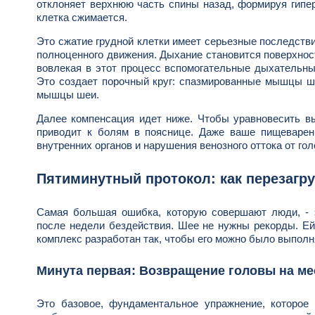
отклоняет верхнюю часть спины назад, формируя гипер
клетка сжимается.
Это сжатие грудной клетки имеет серьезные последств
полноценного движения. Дыхание становится поверхнос
вовлекая в этот процесс вспомогательные дыхательн
Это создает порочный круг: спазмированные мышцы 
мышцы шеи.
Далее компенсация идет ниже. Чтобы уравновесить вы
приводит к болям в пояснице. Даже ваше пищеварени
внутренних органов и нарушения венозного оттока от гол
Пятиминутный протокол: как перезагр
Самая большая ошибка, которую совершают люди, - 
после недели бездействия. Шее не нужны рекорды. Ей 
комплекс разработан так, чтобы его можно было выполня
Минута первая: Возвращение головы на ме
Это базовое, фундаментальное упражнение, которое