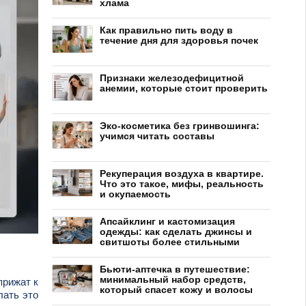
хлама
Как правильно пить воду в
течение дня для здоровья почек
Признаки железодефицитной
анемии, которые стоит проверить
Эко-косметика без гринвошинга:
учимся читать составы
Рекуперация воздуха в квартире.
Что это такое, мифы, реальность
и окупаемость
Апсайклинг и кастомизация
одежды: как сделать джинсы и
свитшоты более стильными
Бьюти-аптечка в путешествие:
минимальный набор средств,
прижат к
который спасет кожу и волосы
лать это