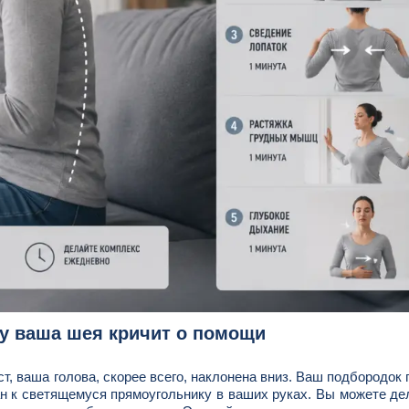
у ваша шея кричит о помощи
ст, ваша голова, скорее всего, наклонена вниз. Ваш подбородок 
ван к светящемуся прямоугольнику в ваших руках. Вы можете де