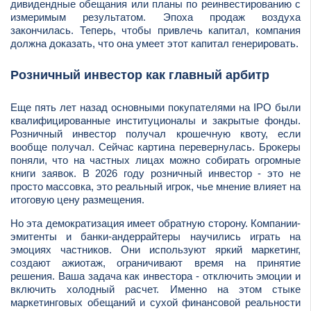
дивидендные обещания или планы по реинвестированию с
измеримым результатом. Эпоха продаж воздуха
закончилась. Теперь, чтобы привлечь капитал, компания
должна доказать, что она умеет этот капитал генерировать.
Розничный инвестор как главный арбитр
Еще пять лет назад основными покупателями на IPO были
квалифицированные институционалы и закрытые фонды.
Розничный инвестор получал крошечную квоту, если
вообще получал. Сейчас картина перевернулась. Брокеры
поняли, что на частных лицах можно собирать огромные
книги заявок. В 2026 году розничный инвестор - это не
просто массовка, это реальный игрок, чье мнение влияет на
итоговую цену размещения.
Но эта демократизация имеет обратную сторону. Компании-
эмитенты и банки-андеррайтеры научились играть на
эмоциях частников. Они используют яркий маркетинг,
создают ажиотаж, ограничивают время на принятие
решения. Ваша задача как инвестора - отключить эмоции и
включить холодный расчет. Именно на этом стыке
маркетинговых обещаний и сухой финансовой реальности