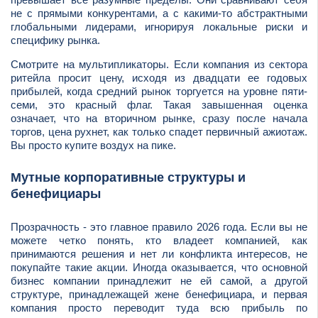
не с прямыми конкурентами, а с какими-то абстрактными
глобальными лидерами, игнорируя локальные риски и
специфику рынка.
Смотрите на мультипликаторы. Если компания из сектора
ритейла просит цену, исходя из двадцати ее годовых
прибылей, когда средний рынок торгуется на уровне пяти-
семи, это красный флаг. Такая завышенная оценка
означает, что на вторичном рынке, сразу после начала
торгов, цена рухнет, как только спадет первичный ажиотаж.
Вы просто купите воздух на пике.
Мутные корпоративные структуры и
бенефициары
Прозрачность - это главное правило 2026 года. Если вы не
можете четко понять, кто владеет компанией, как
принимаются решения и нет ли конфликта интересов, не
покупайте такие акции. Иногда оказывается, что основной
бизнес компании принадлежит не ей самой, а другой
структуре, принадлежащей жене бенефициара, и первая
компания просто переводит туда всю прибыль по