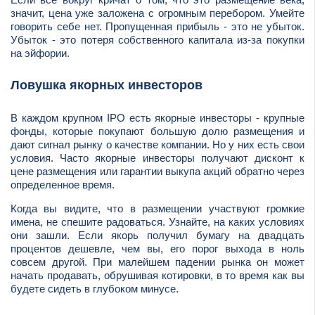
значит, цена уже заложена с огромным перебором. Умейте
говорить себе нет. Пропущенная прибыль - это не убыток.
Убыток - это потеря собственного капитала из-за покупки
на эйфории.
Ловушка якорных инвесторов
В каждом крупном IPO есть якорные инвесторы - крупные
фонды, которые покупают большую долю размещения и
дают сигнал рынку о качестве компании. Но у них есть свои
условия. Часто якорные инвесторы получают дисконт к
цене размещения или гарантии выкупа акций обратно через
определенное время.
Когда вы видите, что в размещении участвуют громкие
имена, не спешите радоваться. Узнайте, на каких условиях
они зашли. Если якорь получил бумагу на двадцать
процентов дешевле, чем вы, его порог выхода в ноль
совсем другой. При малейшем падении рынка он может
начать продавать, обрушивая котировки, в то время как вы
будете сидеть в глубоком минусе.