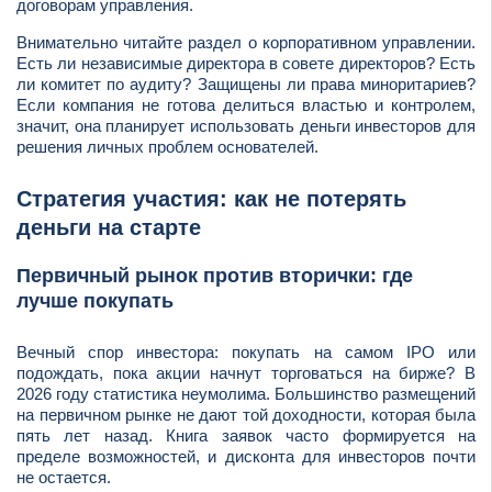
договорам управления.
Внимательно читайте раздел о корпоративном управлении.
Есть ли независимые директора в совете директоров? Есть
ли комитет по аудиту? Защищены ли права миноритариев?
Если компания не готова делиться властью и контролем,
значит, она планирует использовать деньги инвесторов для
решения личных проблем основателей.
Стратегия участия: как не потерять
деньги на старте
Первичный рынок против вторички: где
лучше покупать
Вечный спор инвестора: покупать на самом IPO или
подождать, пока акции начнут торговаться на бирже? В
2026 году статистика неумолима. Большинство размещений
на первичном рынке не дают той доходности, которая была
пять лет назад. Книга заявок часто формируется на
пределе возможностей, и дисконта для инвесторов почти
не остается.