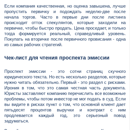
Если компания качественная, но оценка завышена, лучше
пропустить первичку и подождать неделю-две после
начала торгов. Часто в первые дни после листинга
происходит отток спекулянтов, которые заходили на
первичке, чтобы быстро продать. Цена проседает, и только
тогда формируется реальный, справедливый уровень.
Покупать на вторичке после первичного провисания - одна
из самых рабочих стратегий.
Чек-лист для чтения проспекта эмиссии
Проспект эмиссии - это сотни страниц скучного
юридического текста. Но есть несколько разделов, которые
нужно читать обязательно. Первый - это раздел с рисками.
Ирония в том, что это самая честная часть документа.
Юристы заставляют компанию перечислить все возможные
проблемы, чтобы потом инвестор не мог подать в суд. Если
вы видите в рисках пункт о том, что основной клиент дает
пятьдесят процентов выручки и контракт с ним
продлевается каждый год, это серьезный повод
задуматься.