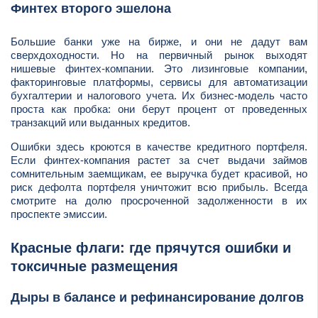
Финтех второго эшелона
Большие банки уже на бирже, и они не дадут вам
сверхдоходности. Но на первичный рынок выходят
нишевые финтех-компании. Это лизинговые компании,
факторинговые платформы, сервисы для автоматизации
бухгалтерии и налогового учета. Их бизнес-модель часто
проста как пробка: они берут процент от проведенных
транзакций или выданных кредитов.
Ошибки здесь кроются в качестве кредитного портфеля.
Если финтех-компания растет за счет выдачи займов
сомнительным заемщикам, ее выручка будет красивой, но
риск дефолта портфеля уничтожит всю прибыль. Всегда
смотрите на долю просроченной задолженности в их
проспекте эмиссии.
Красные флаги: где прячутся ошибки и
токсичные размещения
Дыры в балансе и рефинансирование долгов