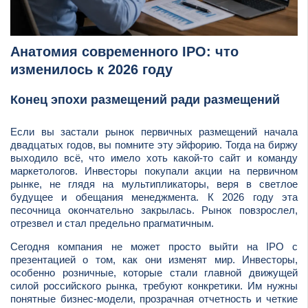
Анатомия современного IPO: что
изменилось к 2026 году
Конец эпохи размещений ради размещений
Если вы застали рынок первичных размещений начала
двадцатых годов, вы помните эту эйфорию. Тогда на биржу
выходило всё, что имело хоть какой-то сайт и команду
маркетологов. Инвесторы покупали акции на первичном
рынке, не глядя на мультипликаторы, веря в светлое
будущее и обещания менеджмента. К 2026 году эта
песочница окончательно закрылась. Рынок повзрослел,
отрезвел и стал предельно прагматичным.
Сегодня компания не может просто выйти на IPO с
презентацией о том, как они изменят мир. Инвесторы,
особенно розничные, которые стали главной движущей
силой российского рынка, требуют конкретики. Им нужны
понятные бизнес-модели, прозрачная отчетность и четкие