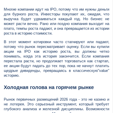
Многие компании идут на IPO, потому что им нужны деньги
для бурного роста. Инвесторы покупают их, ожидая, что
выручка будет удваиваться каждый год. Но бизнес не
может расти вечно. Рано или поздно компания выходит на
плато, темпы роста падают, и она превращается из истории
роста в историю стоимости.
В этот момент котировки часто стагнируют или падают,
потому что рынок пересматривает оценку. Если вы купили
акции на IPO как историю роста, вы должны четко
понимать, когда эта история закончится. Если компания
перестала расти, но продолжает торговаться как стартап,
ее акции будут падать до тех пор, пока не начнут платить
щедрые дивиденды, превращаясь в классическую"value"
историю.
Холодная голова на горячем рынке
Рынок первичных размещений 2026 года - это не казино и
не лотерея. Это серьезный инструмент, который требует
глубокого анализа и железной дисциплины. Возможности