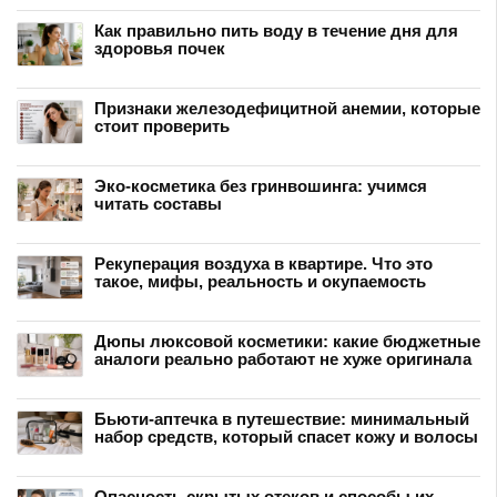
Как правильно пить воду в течение дня для
здоровья почек
Признаки железодефицитной анемии, которые
стоит проверить
Эко-косметика без гринвошинга: учимся
читать составы
Рекуперация воздуха в квартире. Что это
такое, мифы, реальность и окупаемость
Дюпы люксовой косметики: какие бюджетные
аналоги реально работают не хуже оригинала
Бьюти-аптечка в путешествие: минимальный
набор средств, который спасет кожу и волосы
Опасность скрытых отеков и способы их