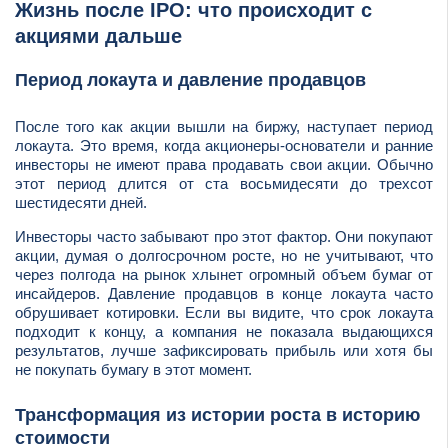
Жизнь после IPO: что происходит с
акциями дальше
Период локаута и давление продавцов
После того как акции вышли на биржу, наступает период
локаута. Это время, когда акционеры-основатели и ранние
инвесторы не имеют права продавать свои акции. Обычно
этот период длится от ста восьмидесяти до трехсот
шестидесяти дней.
Инвесторы часто забывают про этот фактор. Они покупают
акции, думая о долгосрочном росте, но не учитывают, что
через полгода на рынок хлынет огромный объем бумаг от
инсайдеров. Давление продавцов в конце локаута часто
обрушивает котировки. Если вы видите, что срок локаута
подходит к концу, а компания не показала выдающихся
результатов, лучше зафиксировать прибыль или хотя бы
не покупать бумагу в этот момент.
Трансформация из истории роста в историю
стоимости