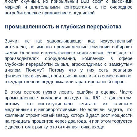
любят скучный, но прибыльный B2B софт с высокими
маржой и длительными контрактами, а не очередное
потребительское приложение с подпиской.
Промышленность и глубокая переработка
Звучит не так завораживающе, как искусственный
интеллект, но именно промышленные компании собирают
самые большие и качественные книги заявок. Речь идет о
производителях оборудования, компаниях в сфере
глубокой переработки сырья, агрохолдингах с замкнутым
циклом. Почему? Потому что у них есть реальная
физическая выручка, понятные активы и, что самое важное,
государственная поддержка или гарантированный спрос.
В этом секторе нужно ловить ошибки в оценке. Часто
промышленные компании выходят на IPO с дисконтом,
потому что институционалы считают их слишком
медленными и неповоротливыми. Но если вы видите, что
компания строит новый завод, который даст рост мощности
на тридцать процентов через два года, и при этом торгуется
с дисконтом к рынку, это отличная точка входа.