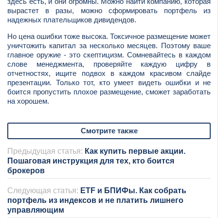
здесь есть, и они огромны. Можно найти компанию, которая
вырастет в разы, можно сформировать портфель из
надежных плательщиков дивидендов.
Но цена ошибки тоже высока. Токсичное размещение может
уничтожить капитал за несколько месяцев. Поэтому ваше
главное оружие - это скептицизм. Сомневайтесь в каждом
слове менеджмента, проверяйте каждую цифру в
отчетностях, ищите подвох в каждом красивом слайде
презентации. Только тот, кто умеет видеть ошибки и не
боится пропустить плохое размещение, сможет заработать
на хорошем.
Смотрите также
Предыдущая статья:
Как купить первые акции.
Пошаговая инструкция для тех, кто боится
брокеров
Следующая статья:
ETF и БПИФы. Как собрать
портфель из индексов и не платить лишнего
управляющим