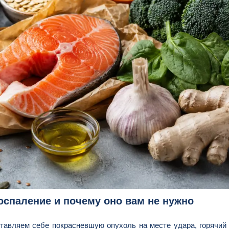
воспаление и почему оно вам не нужно
авляем себе покрасневшую опухоль на месте удара, горячий