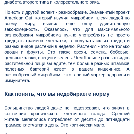
диабета второго типа и колоректального рака.
Но есть и другой аспект - разнообразие. Знаменитый проект
American Gut, который изучил микробиом тысяч людей по
всему миру, выявил еще одну удивительную
закономерность. Оказалось, что для максимального
разнообразия микробиома нужно употреблять не просто
тридцать граммов клетчатки, а получать их из тридцати
разных видов растений в неделю. Растения - это не только
овощи и фрукты. Это также орехи, семена, бобовые,
цельные злаки, специи и зелень. Чем больше разных видов
растительной пищи вы едите, тем больше разных штаммов
полезных бактерий живет в вашем кишечнике. А
разнообразный микробиом - это главный маркер здоровья и
иммунитета.
Как понять, что вы недобираете норму
Большинство людей даже не подозревают, что живут в
состоянии хронического клеточного голода. Средний
житель мегаполиса потребляет от десяти до пятнадцати
граммов клетчатки в день. Это критически мало.