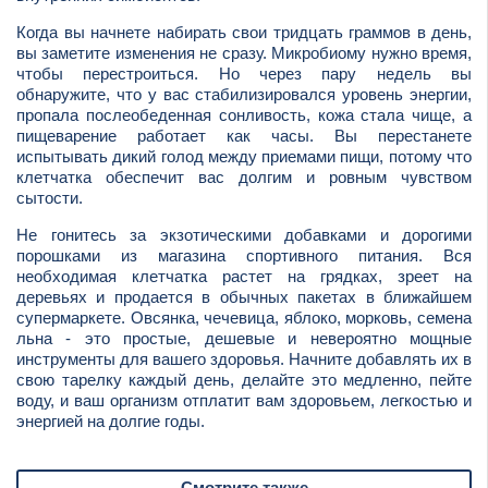
Когда вы начнете набирать свои тридцать граммов в день,
вы заметите изменения не сразу. Микробиому нужно время,
чтобы перестроиться. Но через пару недель вы
обнаружите, что у вас стабилизировался уровень энергии,
пропала послеобеденная сонливость, кожа стала чище, а
пищеварение работает как часы. Вы перестанете
испытывать дикий голод между приемами пищи, потому что
клетчатка обеспечит вас долгим и ровным чувством
сытости.
Не гонитесь за экзотическими добавками и дорогими
порошками из магазина спортивного питания. Вся
необходимая клетчатка растет на грядках, зреет на
деревьях и продается в обычных пакетах в ближайшем
супермаркете. Овсянка, чечевица, яблоко, морковь, семена
льна - это простые, дешевые и невероятно мощные
инструменты для вашего здоровья. Начните добавлять их в
свою тарелку каждый день, делайте это медленно, пейте
воду, и ваш организм отплатит вам здоровьем, легкостью и
энергией на долгие годы.
Смотрите также