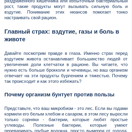
раздраженного кишечника или избыточный бактериальный
рост, такие продукты могут вызывать сильную боль и
вздутие. Понимание этих нюансов помогает тонко
настраивать свой рацион.
Главный страх: вздутие, газы и боль в
животе
Давайте посмотрим правде в глаза. Именно страх перед
вздутием живота останавливает большинство людей от
увеличения доли клетчатки в рационе. Вы читаете, что
нужно есть больше брокколи и чечевицы, но ваш организм
отвечает на эти продукты бурлением и тяжестью. Почему
так происходит и как этого избежать?
Почему организм бунтует против пользы
Представьте, что ваш микробиом - это лес. Если вы годами
кормили его белым хлебом и сахаром, в этом лесу выросли
только сорняки - бактерии, которые любят простые
углеводы. Полезные бактерии, которые умеют
переваривать грубые волокна, просто вымерли от голода,