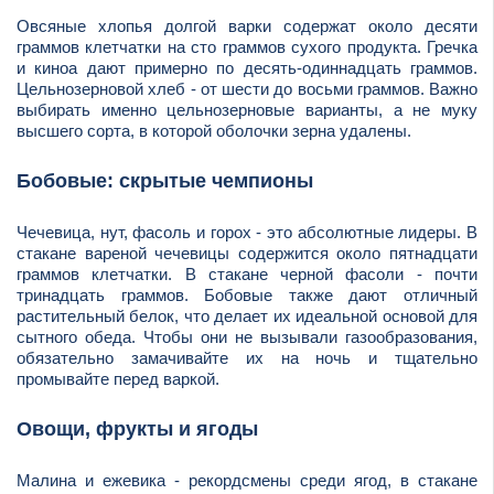
Овсяные хлопья долгой варки содержат около десяти
граммов клетчатки на сто граммов сухого продукта. Гречка
и киноа дают примерно по десять-одиннадцать граммов.
Цельнозерновой хлеб - от шести до восьми граммов. Важно
выбирать именно цельнозерновые варианты, а не муку
высшего сорта, в которой оболочки зерна удалены.
Бобовые: скрытые чемпионы
Чечевица, нут, фасоль и горох - это абсолютные лидеры. В
стакане вареной чечевицы содержится около пятнадцати
граммов клетчатки. В стакане черной фасоли - почти
тринадцать граммов. Бобовые также дают отличный
растительный белок, что делает их идеальной основой для
сытного обеда. Чтобы они не вызывали газообразования,
обязательно замачивайте их на ночь и тщательно
промывайте перед варкой.
Овощи, фрукты и ягоды
Малина и ежевика - рекордсмены среди ягод, в стакане