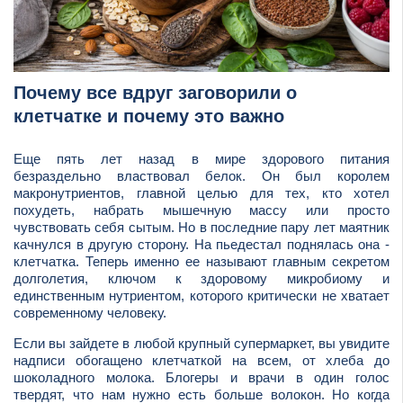
Почему все вдруг заговорили о
клетчатке и почему это важно
Еще пять лет назад в мире здорового питания
безраздельно властвовал белок. Он был королем
макронутриентов, главной целью для тех, кто хотел
похудеть, набрать мышечную массу или просто
чувствовать себя сытым. Но в последние пару лет маятник
качнулся в другую сторону. На пьедестал поднялась она -
клетчатка. Теперь именно ее называют главным секретом
долголетия, ключом к здоровому микробиому и
единственным нутриентом, которого критически не хватает
современному человеку.
Если вы зайдете в любой крупный супермаркет, вы увидите
надписи обогащено клетчаткой на всем, от хлеба до
шоколадного молока. Блогеры и врачи в один голос
твердят, что нам нужно есть больше волокон. Но когда