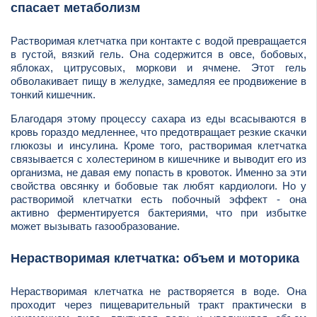
спасает метаболизм
Растворимая клетчатка при контакте с водой превращается
в густой, вязкий гель. Она содержится в овсе, бобовых,
яблоках, цитрусовых, моркови и ячмене. Этот гель
обволакивает пищу в желудке, замедляя ее продвижение в
тонкий кишечник.
Благодаря этому процессу сахара из еды всасываются в
кровь гораздо медленнее, что предотвращает резкие скачки
глюкозы и инсулина. Кроме того, растворимая клетчатка
связывается с холестерином в кишечнике и выводит его из
организма, не давая ему попасть в кровоток. Именно за эти
свойства овсянку и бобовые так любят кардиологи. Но у
растворимой клетчатки есть побочный эффект - она
активно ферментируется бактериями, что при избытке
может вызывать газообразование.
Нерастворимая клетчатка: объем и моторика
Нерастворимая клетчатка не растворяется в воде. Она
проходит через пищеварительный тракт практически в