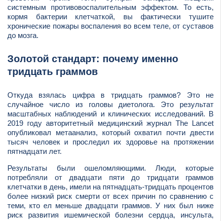
системным противовоспалительным эффектом. То есть,
кормя бактерии клетчаткой, вы фактически тушите
хронические пожары воспаления во всем теле, от суставов
до мозга.
Золотой стандарт: почему именно
тридцать граммов
Откуда взялась цифра в тридцать граммов? Это не
случайное число из головы диетолога. Это результат
масштабных наблюдений и клинических исследований. В
2019 году авторитетный медицинский журнал The Lancet
опубликовал метаанализ, который охватил почти двести
тысяч человек и проследил их здоровье на протяжении
пятнадцати лет.
Результаты были ошеломляющими. Люди, которые
потребляли от двадцати пяти до тридцати граммов
клетчатки в день, имели на пятнадцать-тридцать процентов
более низкий риск смерти от всех причин по сравнению с
теми, кто ел меньше двадцати граммов. У них был ниже
риск развития ишемической болезни сердца, инсульта,