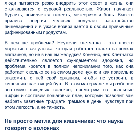
люди пытаются резко внедрить этот совет в жизнь, они
сталкиваются с суровой реальностью. Живот начинает
бурлить, появляется тяжесть, метеоризм и боль. Вместо
прилива энергии человек получает расстройство
пищеварения и в ужасе возвращается к своим привычным
рафинированным продуктам.
В чем же проблема? Неужели клетчатка - это просто
маркетинговая уловка, которая работает только на полках
магазинов, но не в нашем желудке? Конечно, нет. Клетчатка
действительно является фундаментом здоровья, но
проблема кроется в полном непонимании того, как она
работает, сколько ее на самом деле нужно и как правильно
знакомить с ней свой организм, чтобы не устроить в
кишечнике настоящий бунт. В этом материале мы разберем
анатомию пищевых волокон, посмотрим на реальные
цифры и составим пошаговый план, который позволит вам
набрать заветные тридцать граммов в день, чувствуя при
этом легкость, а не тяжесть.
Не просто метла для кишечника: что наука
говорит о волокнах