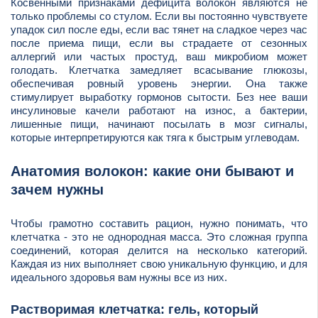
Косвенными признаками дефицита волокон являются не
только проблемы со стулом. Если вы постоянно чувствуете
упадок сил после еды, если вас тянет на сладкое через час
после приема пищи, если вы страдаете от сезонных
аллергий или частых простуд, ваш микробиом может
голодать. Клетчатка замедляет всасывание глюкозы,
обеспечивая ровный уровень энергии. Она также
стимулирует выработку гормонов сытости. Без нее ваши
инсулиновые качели работают на износ, а бактерии,
лишенные пищи, начинают посылать в мозг сигналы,
которые интерпретируются как тяга к быстрым углеводам.
Анатомия волокон: какие они бывают и
зачем нужны
Чтобы грамотно составить рацион, нужно понимать, что
клетчатка - это не однородная масса. Это сложная группа
соединений, которая делится на несколько категорий.
Каждая из них выполняет свою уникальную функцию, и для
идеального здоровья вам нужны все из них.
Растворимая клетчатка: гель, который