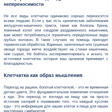
непереносимости
Не все виды клетчатки одинаково хорошо переносятся
всеми людьми. Если у вас есть хронические заболевания
желудочно-кишечного тракта, такие как болезнь Крона,
язвенный колит или синдром раздраженного кишечника,
вам может потребоваться ограничить определенные виды
грубых волокон. В таких случаях на помощь приходит
термическая обработка. Вареные, запеченные или тушеные
овощи гораздо мягче воздействуют на стенки кишечника,
чем сырые. Не бойтесь экспериментировать и искать те
источники клетчатки, которые ваш организм принимает с
благодарностью.
Клетчатка как образ мышления
Переход на рацион, богатый клетчаткой, - это не временная
детокс-диета. Это фундаментальное изменение отношения
к еде. Это переход от взгляда на пищу как на просто
источник калорий к пониманию того, что каждый кусочек
еды - это информация для наших клеток и пища для наших
внутренних симбионтов.