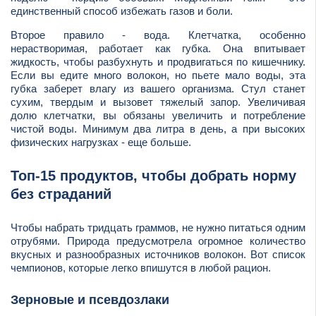
единственный способ избежать газов и боли.
Второе правило - вода. Клетчатка, особенно
нерастворимая, работает как губка. Она впитывает
жидкость, чтобы разбухнуть и продвигаться по кишечнику.
Если вы едите много волокон, но пьете мало воды, эта
губка заберет влагу из вашего организма. Стул станет
сухим, твердым и вызовет тяжелый запор. Увеличивая
долю клетчатки, вы обязаны увеличить и потребление
чистой воды. Минимум два литра в день, а при высоких
физических нагрузках - еще больше.
Топ-15 продуктов, чтобы добрать норму
без страданий
Чтобы набрать тридцать граммов, не нужно питаться одним
отрубями. Природа предусмотрела огромное количество
вкусных и разнообразных источников волокон. Вот список
чемпионов, которые легко впишутся в любой рацион.
Зерновые и псевдозлаки