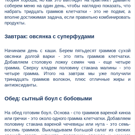
соберем меню на один день, чтобы наглядно показать, что
набрать тридцать граммов клетчатки - это не подвиг, а
вполне достижимая задача, если правильно комбинировать
продукты.
Завтрак: овсянка с суперфудами
Начинаем день с каши. Берем пятьдесят граммов сухой
овсянки долгой варки - это пять граммов клетчатки.
Добавляем столовую ложку семян чиа - еще четыре
грамма. Сверху кладем половину стакана малины - это
четыре грамма. Итого на завтрак мы уже получили
тринадцать граммов волокон, плюс отличные жиры и
антиоксиданты.
Обед: сытный боул с бобовыми
На обед готовим боул. Основа - сто граммов вареной киноа
или гречки - это около одного грамма клетчатки. Добавляем
половину стакана вареной чечевицы или нута - это семь-
восемь граммов. Выкладываем большой салат из свежих