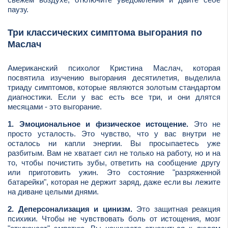
паузу.
Три классических симптома выгорания по
Маслач
Американский психолог Кристина Маслач, которая
посвятила изучению выгорания десятилетия, выделила
триаду симптомов, которые являются золотым стандартом
диагностики. Если у вас есть все три, и они длятся
месяцами - это выгорание.
1. Эмоциональное и физическое истощение.
Это не
просто усталость. Это чувство, что у вас внутри не
осталось ни капли энергии. Вы просыпаетесь уже
разбитым. Вам не хватает сил не только на работу, но и на
то, чтобы почистить зубы, ответить на сообщение другу
или приготовить ужин. Это состояние "разряженной
батарейки", которая не держит заряд, даже если вы лежите
на диване целыми днями.
2. Деперсонализация и цинизм.
Это защитная реакция
психики. Чтобы не чувствовать боль от истощения, мозг