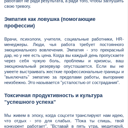
работают не ради результата, а ради того, чтобы заглушить
свою тревогу.
Эмпатия как ловушка (помогающие
профессии)
Врачи, психологи, учителя, социальные работники, HR-
менеджеры. Люди, чья работа требует постоянного
эмоционального вовлечения. Эмпатия - это прекрасный
дар, но у нее есть цена. Когда вы каждый день пропускаете
через себя чужую боль, проблемы и кризисы, ваш
эмоциональный резервуар опустошается. Если вы не
умеете выстраивать жесткие профессиональные границы и
"выключать" эмпатию за пределами работы, выгорание
неизбежно. Это называется "усталостью от сострадания".
Токсичная продуктивность и культура
"успешного успеха"
Мы живем в эпоху, когда соцсети транслируют нам идею,
что отдых - это для слабых. "Пока ты спишь, твой
конкурент работает". "Вставай в пять утра, медитируй,