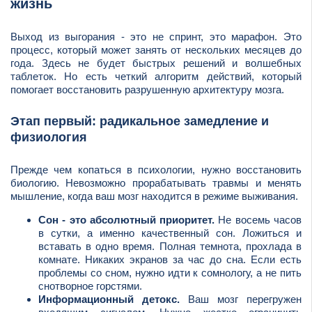
жизнь
Выход из выгорания - это не спринт, это марафон. Это
процесс, который может занять от нескольких месяцев до
года. Здесь не будет быстрых решений и волшебных
таблеток. Но есть четкий алгоритм действий, который
помогает восстановить разрушенную архитектуру мозга.
Этап первый: радикальное замедление и
физиология
Прежде чем копаться в психологии, нужно восстановить
биологию. Невозможно прорабатывать травмы и менять
мышление, когда ваш мозг находится в режиме выживания.
Сон - это абсолютный приоритет.
Не восемь часов
в сутки, а именно качественный сон. Ложиться и
вставать в одно время. Полная темнота, прохлада в
комнате. Никаких экранов за час до сна. Если есть
проблемы со сном, нужно идти к сомнологу, а не пить
снотворное горстями.
Информационный детокс.
Ваш мозг перегружен