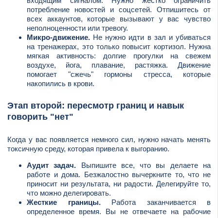
входящим сигналом. Нужно жестко ограничить
потребление новостей и соцсетей. Отпишитесь от
всех аккаунтов, которые вызывают у вас чувство
неполноценности или тревогу.
Микро-движение.
Не нужно идти в зал и убиваться
на тренажерах, это только повысит кортизол. Нужна
мягкая активность: долгие прогулки на свежем
воздухе, йога, плавание, растяжка. Движение
помогает "сжечь" гормоны стресса, которые
накопились в крови.
Этап второй: пересмотр границ и навык
говорить "нет"
Когда у вас появляется немного сил, нужно начать менять
токсичную среду, которая привела к выгоранию.
Аудит задач.
Выпишите все, что вы делаете на
работе и дома. Безжалостно вычеркните то, что не
приносит ни результата, ни радости. Делегируйте то,
что можно делегировать.
Жесткие границы.
Работа заканчивается в
определенное время. Вы не отвечаете на рабочие