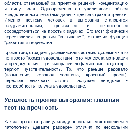
области, отвечающей за принятие решений, концентрацию
и силу воли. Одновременно он увеличивает объем
миндалевидного тела (амигдалы) - центра страха и тревоги.
Именно поэтому человек в выгорании становится
раздражительным, тревожным и неспособным
сосредоточиться на простых задачах. Его мозг физически
перестроился на режим "выживания", отключив функции
"развития и творчества".
Кроме того, страдает дофаминовая система. Дофамин - это
не просто "гормон удовольствия", это молекула мотивации
и предвкушения. При выгорании дофаминовые рецепторы
теряют чувствительность. То, что раньше радовало
(повышение, хорошая зарплата, красивый проект),
перестает вызывать отклик. Наступает ангедония -
неспособность получать удовольствие.
Усталость против выгорания: главный
тест на прочность
Как же провести границу между нормальным истощением и
патологией? Давайте разберем отличия по нескольким