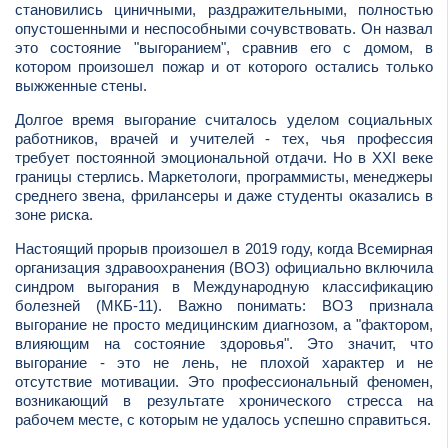
становились циничными, раздражительными, полностью
опустошенными и неспособными сочувствовать. Он назвал
это состояние "выгоранием", сравнив его с домом, в
котором произошел пожар и от которого остались только
выжженные стены.
Долгое время выгорание считалось уделом социальных
работников, врачей и учителей - тех, чья профессия
требует постоянной эмоциональной отдачи. Но в XXI веке
границы стерлись. Маркетологи, программисты, менеджеры
среднего звена, фрилансеры и даже студенты оказались в
зоне риска.
Настоящий прорыв произошел в 2019 году, когда Всемирная
организация здравоохранения (ВОЗ) официально включила
синдром выгорания в Международную классификацию
болезней (МКБ-11). Важно понимать: ВОЗ признала
выгорание не просто медицинским диагнозом, а "фактором,
влияющим на состояние здоровья". Это значит, что
выгорание - это не лень, не плохой характер и не
отсутствие мотивации. Это профессиональный феномен,
возникающий в результате хронического стресса на
рабочем месте, с которым не удалось успешно справиться.