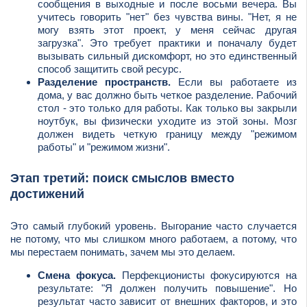
сообщения в выходные и после восьми вечера. Вы
учитесь говорить "нет" без чувства вины. "Нет, я не
могу взять этот проект, у меня сейчас другая
загрузка". Это требует практики и поначалу будет
вызывать сильный дискомфорт, но это единственный
способ защитить свой ресурс.
Разделение пространств.
Если вы работаете из
дома, у вас должно быть четкое разделение. Рабочий
стол - это только для работы. Как только вы закрыли
ноутбук, вы физически уходите из этой зоны. Мозг
должен видеть четкую границу между "режимом
работы" и "режимом жизни".
Этап третий: поиск смыслов вместо
достижений
Это самый глубокий уровень. Выгорание часто случается
не потому, что мы слишком много работаем, а потому, что
мы перестаем понимать, зачем мы это делаем.
Смена фокуса.
Перфекционисты фокусируются на
результате: "Я должен получить повышение". Но
результат часто зависит от внешних факторов, и это