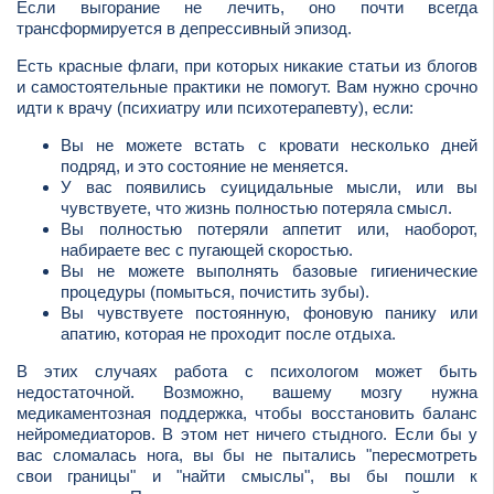
Если выгорание не лечить, оно почти всегда
трансформируется в депрессивный эпизод.
Есть красные флаги, при которых никакие статьи из блогов
и самостоятельные практики не помогут. Вам нужно срочно
идти к врачу (психиатру или психотерапевту), если:
Вы не можете встать с кровати несколько дней
подряд, и это состояние не меняется.
У вас появились суицидальные мысли, или вы
чувствуете, что жизнь полностью потеряла смысл.
Вы полностью потеряли аппетит или, наоборот,
набираете вес с пугающей скоростью.
Вы не можете выполнять базовые гигиенические
процедуры (помыться, почистить зубы).
Вы чувствуете постоянную, фоновую панику или
апатию, которая не проходит после отдыха.
В этих случаях работа с психологом может быть
недостаточной. Возможно, вашему мозгу нужна
медикаментозная поддержка, чтобы восстановить баланс
нейромедиаторов. В этом нет ничего стыдного. Если бы у
вас сломалась нога, вы бы не пытались "пересмотреть
свои границы" и "найти смыслы", вы бы пошли к