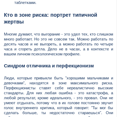
таблетками.
Кто в зоне риска: портрет типичной
жертвы
Многие думают, что выгорание - это удел тех, кто слишком
много работает. Но это не совсем так. Можно работать по
десять часов и не выгореть, а можно работать по четыре
часа и сгореть дотла. Дело не в часах, а в контексте и
вашем личном психологическом профиле.
Синдром отличника и перфекционизм
Люди, которые привыкли быть "хорошими мальчиками и
девочками", находятся в зоне максимального риска.
Перфекционисты ставят себе нереалистично высокие
стандарты. Для них любая ошибка - это катастрофа, а
любой результат, кроме идеального, - это провал. Они не
умеют отдыхать, потому что в их голове постоянно звучит
голос внутреннего критика, который говорит: "Ты мог бы
сделать больше, ты недостаточно стараешься". Они