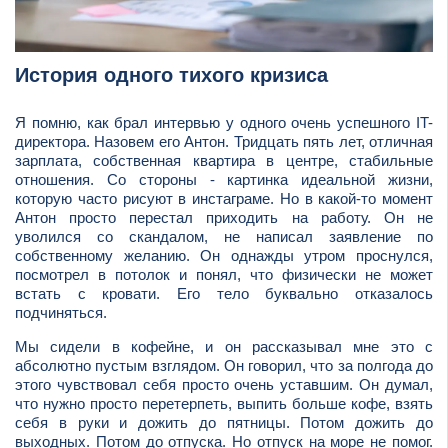
История одного тихого кризиса
Я помню, как брал интервью у одного очень успешного IT-
директора. Назовем его Антон. Тридцать пять лет, отличная
зарплата, собственная квартира в центре, стабильные
отношения. Со стороны - картинка идеальной жизни,
которую часто рисуют в инстаграме. Но в какой-то момент
Антон просто перестал приходить на работу. Он не
уволился со скандалом, не написал заявление по
собственному желанию. Он однажды утром проснулся,
посмотрел в потолок и понял, что физически не может
встать с кровати. Его тело буквально отказалось
подчиняться.
Мы сидели в кофейне, и он рассказывал мне это с
абсолютно пустым взглядом. Он говорил, что за полгода до
этого чувствовал себя просто очень уставшим. Он думал,
что нужно просто перетерпеть, выпить больше кофе, взять
себя в руки и дожить до пятницы. Потом дожить до
выходных. Потом до отпуска. Но отпуск на море не помог.