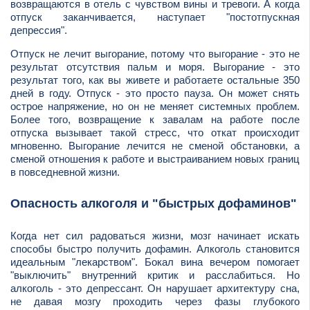
возвращаются в отель с чувством вины и тревоги. А когда
отпуск заканчивается, наступает "постотпускная
депрессия".
Отпуск не лечит выгорание, потому что выгорание - это не
результат отсутствия пальм и моря. Выгорание - это
результат того, как вы живете и работаете остальные 350
дней в году. Отпуск - это просто пауза. Он может снять
острое напряжение, но он не меняет системных проблем.
Более того, возвращение к завалам на работе после
отпуска вызывает такой стресс, что откат происходит
мгновенно. Выгорание лечится не сменой обстановки, а
сменой отношения к работе и выстраиванием новых границ
в повседневной жизни.
Опасность алкоголя и "быстрых дофаминов"
Когда нет сил радоваться жизни, мозг начинает искать
способы быстро получить дофамин. Алкоголь становится
идеальным "лекарством". Бокал вина вечером помогает
"выключить" внутренний критик и расслабиться. Но
алкоголь - это депрессант. Он нарушает архитектуру сна,
не давая мозгу проходить через фазы глубокого