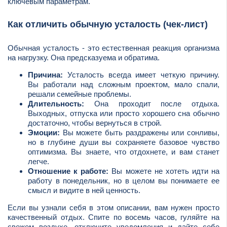
ключевым параметрам.
Как отличить обычную усталость (чек-лист)
Обычная усталость - это естественная реакция организма
на нагрузку. Она предсказуема и обратима.
Причина:
Усталость всегда имеет четкую причину.
Вы работали над сложным проектом, мало спали,
решали семейные проблемы.
Длительность:
Она проходит после отдыха.
Выходных, отпуска или просто хорошего сна обычно
достаточно, чтобы вернуться в строй.
Эмоции:
Вы можете быть раздражены или сонливы,
но в глубине души вы сохраняете базовое чувство
оптимизма. Вы знаете, что отдохнете, и вам станет
легче.
Отношение к работе:
Вы можете не хотеть идти на
работу в понедельник, но в целом вы понимаете ее
смысл и видите в ней ценность.
Если вы узнали себя в этом описании, вам нужен просто
качественный отдых. Спите по восемь часов, гуляйте на
свежем воздухе, отключите уведомления и дайте себе