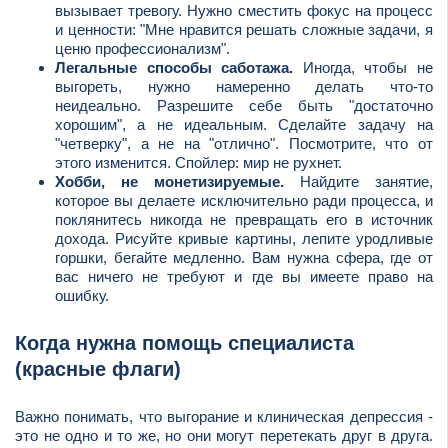
вызывает тревогу. Нужно сместить фокус на процесс
и ценности: "Мне нравится решать сложные задачи, я
ценю профессионализм".
Легальные способы саботажа.
Иногда, чтобы не
выгореть, нужно намеренно делать что-то
неидеально. Разрешите себе быть "достаточно
хорошим", а не идеальным. Сделайте задачу на
"четверку", а не на "отлично". Посмотрите, что от
этого изменится. Спойлер: мир не рухнет.
Хобби, не монетизируемые.
Найдите занятие,
которое вы делаете исключительно ради процесса, и
поклянитесь никогда не превращать его в источник
дохода. Рисуйте кривые картины, лепите уродливые
горшки, бегайте медленно. Вам нужна сфера, где от
вас ничего не требуют и где вы имеете право на
ошибку.
Когда нужна помощь специалиста
(красные флаги)
Важно понимать, что выгорание и клиническая депрессия -
это не одно и то же, но они могут перетекать друг в друга.