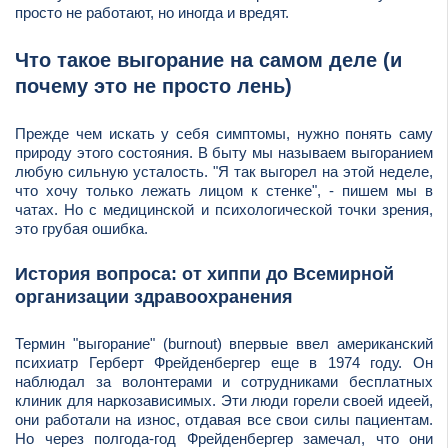
просто не работают, но иногда и вредят.
Что такое выгорание на самом деле (и
почему это не просто лень)
Прежде чем искать у себя симптомы, нужно понять саму
природу этого состояния. В быту мы называем выгоранием
любую сильную усталость. "Я так выгорел на этой неделе,
что хочу только лежать лицом к стенке", - пишем мы в
чатах. Но с медицинской и психологической точки зрения,
это грубая ошибка.
История вопроса: от хиппи до Всемирной
организации здравоохранения
Термин "выгорание" (burnout) впервые ввел американский
психиатр Герберт Фрейденбергер еще в 1974 году. Он
наблюдал за волонтерами и сотрудниками бесплатных
клиник для наркозависимых. Эти люди горели своей идеей,
они работали на износ, отдавая все свои силы пациентам.
Но через полгода-год Фрейденбергер замечал, что они