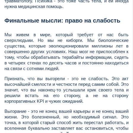
травматологу. Психика - это тоже часть тела, и ей иногда
нужна медицинская помощь.
Финальные мысли: право на слабость
Мы живем в мире, который требует от нас быть
сверхлюдьми. Но мы не киборги. Мы биологические
существа, которые эволюционировали миллионы лет в
совершенно других условиях. Наш мозг не приспособлен к
тому, чтобы обрабатывать терабайты информации, сидеть
в четырех стенах по десять часов и постоянно находиться
на связи с сотнями людей.
Признать, что вы выгорели - это не слабость. Это акт
высочайшей смелости и честности перед самим собой. Это
значит, что вы наконец-то услышали крик своего тела и
решили встать на его сторону, а не на сторону
корпоративных KPI и чужих ожиданий.
Выгорание - это не конец вашей карьеры и не конец вашей
жизни. Это болезненный, но необходимый сигнал. Это
точка, в которой старый способ жить перестал работать, и
вселенная буквально заставляет вас остановиться, чтобы