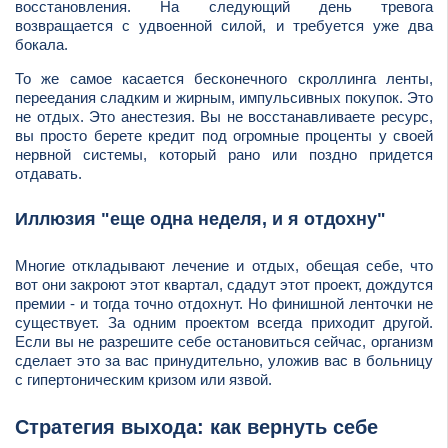
восстановления. На следующий день тревога
возвращается с удвоенной силой, и требуется уже два
бокала.
То же самое касается бесконечного скроллинга ленты,
переедания сладким и жирным, импульсивных покупок. Это
не отдых. Это анестезия. Вы не восстанавливаете ресурс,
вы просто берете кредит под огромные проценты у своей
нервной системы, который рано или поздно придется
отдавать.
Иллюзия "еще одна неделя, и я отдохну"
Многие откладывают лечение и отдых, обещая себе, что
вот они закроют этот квартал, сдадут этот проект, дождутся
премии - и тогда точно отдохнут. Но финишной ленточки не
существует. За одним проектом всегда приходит другой.
Если вы не разрешите себе остановиться сейчас, организм
сделает это за вас принудительно, уложив вас в больницу
с гипертоническим кризом или язвой.
Стратегия выхода: как вернуть себе