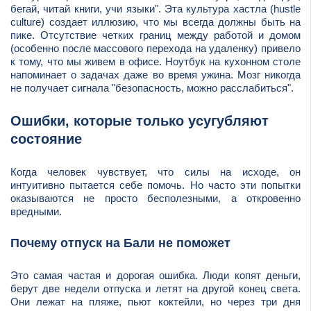
бегай, читай книги, учи языки". Эта культура хастла (hustle
culture) создает иллюзию, что мы всегда должны быть на
пике. Отсутствие четких границ между работой и домом
(особенно после массового перехода на удаленку) привело
к тому, что мы живем в офисе. Ноутбук на кухонном столе
напоминает о задачах даже во время ужина. Мозг никогда
не получает сигнала "безопасность, можно расслабиться".
Ошибки, которые только усугубляют
состояние
Когда человек чувствует, что силы на исходе, он
интуитивно пытается себе помочь. Но часто эти попытки
оказываются не просто бесполезными, а откровенно
вредными.
Почему отпуск на Бали не поможет
Это самая частая и дорогая ошибка. Люди копят деньги,
берут две недели отпуска и летят на другой конец света.
Они лежат на пляже, пьют коктейли, но через три дня