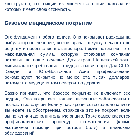
конструктор, состоящий из множества опций, каждая из
которых имеет свою стоимость.
Базовое медицинское покрытие
Это фундамент любого полиса. Оно покрывает расходы на
амбулаторное лечение, вызов врача, покупку лекарств по
рецепту и пребывание в стационаре. Лимит покрытия - это
максимальная сумма, которую страховая компания
потратит на ваше лечение. Для стран Шенгенской зоны
минимальное требование - тридцать тысяч евро. Для США,
Канады и Юго-Восточной Азии профессионалы
рекомендуют покрытие не менее ста тысяч долларов,
потому что медицина там невероятно дорогая.
Важно понимать, что базовое покрытие не включает все
подряд. Оно покрывает только внезапные заболевания и
несчастные случаи. Если у вас хроническое заболевание и
вы едете за обострением, страховка это не покроет, если
вы не купили дополнительную опцию. То же самое касается
профилактических процедур, стоматологии (кроме
экстренной помощи при острой боли) и плановых
обследований.