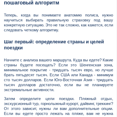
пошаговый алгоритм
Теперь, когда вы понимаете анатомию полиса, нужно
научиться выбирать правильную страховку под вашу
конкретную ситуацию. Это не так сложно, как кажется, если
следовать четкому алгоритму.
Шаг первый: определение страны и целей
поездки
Начните с анализа вашего маршрута. Куда вы едете? Какие
страны будете посещать? Если это Шенгенская зона,
минимальное покрытие - тридцать тысяч евро, но лучше
брать пятьдесят тысяч. Если США или Канада - минимум
сто тысяч долларов. Если Юго-Восточная Азия - тридцать
тысяч долларов достаточно, если вы не планируете
экстремальные активности.
Затем определите цели поездки. Пляжный отдых,
экскурсионный тур, горнолыжный курорт, дайвинг, треккинг?
От этого зависит, нужны ли вам дополнительные опции.
Если вы едете просто лежать на пляже, вам не нужна