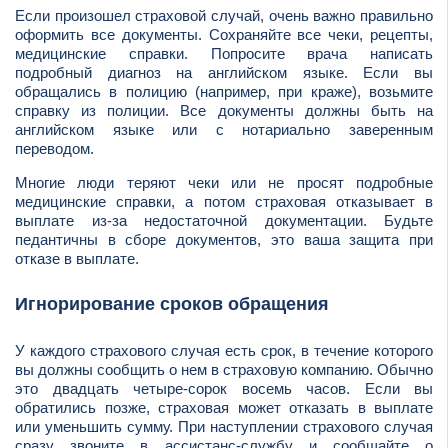
Если произошел страховой случай, очень важно правильно
оформить все документы. Сохраняйте все чеки, рецепты,
медицинские справки. Попросите врача написать
подробный диагноз на английском языке. Если вы
обращались в полицию (например, при краже), возьмите
справку из полиции. Все документы должны быть на
английском языке или с нотариально заверенным
переводом.
Многие люди теряют чеки или не просят подробные
медицинские справки, а потом страховая отказывает в
выплате из-за недостаточной документации. Будьте
педантичны в сборе документов, это ваша защита при
отказе в выплате.
Игнорирование сроков обращения
У каждого страхового случая есть срок, в течение которого
вы должны сообщить о нем в страховую компанию. Обычно
это двадцать четыре-сорок восемь часов. Если вы
обратились позже, страховая может отказать в выплате
или уменьшить сумму. При наступлении страхового случая
сразу звоните в ассистанс-службу и сообщайте о