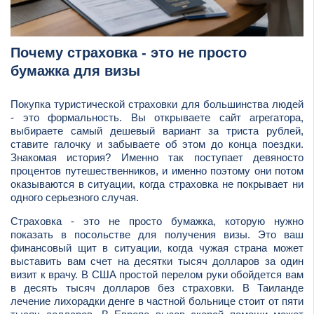
Почему страховка - это не просто
бумажка для визы
Покупка туристической страховки для большинства людей
- это формальность. Вы открываете сайт агрегатора,
выбираете самый дешевый вариант за триста рублей,
ставите галочку и забываете об этом до конца поездки.
Знакомая история? Именно так поступает девяносто
процентов путешественников, и именно поэтому они потом
оказываются в ситуации, когда страховка не покрывает ни
одного серьезного случая.
Страховка - это не просто бумажка, которую нужно
показать в посольстве для получения визы. Это ваш
финансовый щит в ситуации, когда чужая страна может
выставить вам счет на десятки тысяч долларов за один
визит к врачу. В США простой перелом руки обойдется вам
в десять тысяч долларов без страховки. В Таиланде
лечение лихорадки денге в частной больнице стоит от пяти