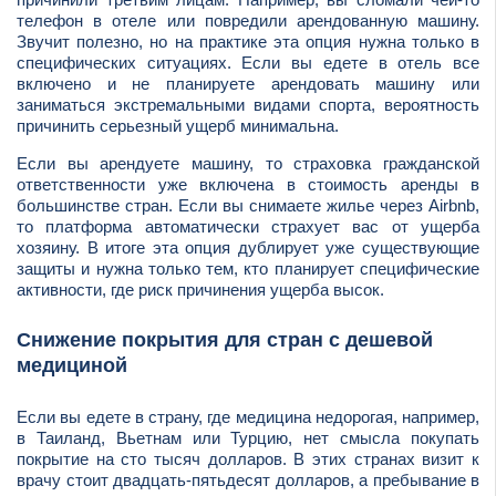
телефон в отеле или повредили арендованную машину.
Звучит полезно, но на практике эта опция нужна только в
специфических ситуациях. Если вы едете в отель все
включено и не планируете арендовать машину или
заниматься экстремальными видами спорта, вероятность
причинить серьезный ущерб минимальна.
Если вы арендуете машину, то страховка гражданской
ответственности уже включена в стоимость аренды в
большинстве стран. Если вы снимаете жилье через Airbnb,
то платформа автоматически страхует вас от ущерба
хозяину. В итоге эта опция дублирует уже существующие
защиты и нужна только тем, кто планирует специфические
активности, где риск причинения ущерба высок.
Снижение покрытия для стран с дешевой
медициной
Если вы едете в страну, где медицина недорогая, например,
в Таиланд, Вьетнам или Турцию, нет смысла покупать
покрытие на сто тысяч долларов. В этих странах визит к
врачу стоит двадцать-пятьдесят долларов, а пребывание в