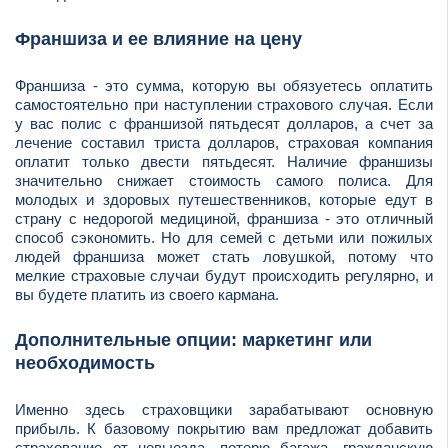
Франшиза и ее влияние на цену
Франшиза - это сумма, которую вы обязуетесь оплатить
самостоятельно при наступлении страхового случая. Если
у вас полис с франшизой пятьдесят долларов, а счет за
лечение составил триста долларов, страховая компания
оплатит только двести пятьдесят. Наличие франшизы
значительно снижает стоимость самого полиса. Для
молодых и здоровых путешественников, которые едут в
страну с недорогой медициной, франшиза - это отличный
способ сэкономить. Но для семей с детьми или пожилых
людей франшиза может стать ловушкой, потому что
мелкие страховые случаи будут происходить регулярно, и
вы будете платить из своего кармана.
Дополнительные опции: маркетинг или
необходимость
Именно здесь страховщики зарабатывают основную
прибыль. К базовому покрытию вам предложат добавить
страхование от невыезда, потерю багажа, гражданскую