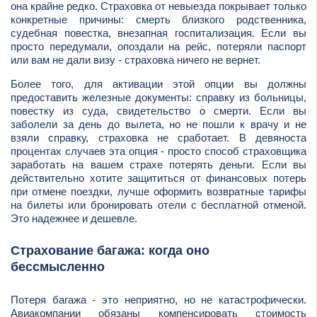
она крайне редко. Страховка от невыезда покрывает только
конкретные причины: смерть близкого родственника,
судебная повестка, внезапная госпитализация. Если вы
просто передумали, опоздали на рейс, потеряли паспорт
или вам не дали визу - страховка ничего не вернет.
Более того, для активации этой опции вы должны
предоставить железные документы: справку из больницы,
повестку из суда, свидетельство о смерти. Если вы
заболели за день до вылета, но не пошли к врачу и не
взяли справку, страховка не сработает. В девяноста
процентах случаев эта опция - просто способ страховщика
заработать на вашем страхе потерять деньги. Если вы
действительно хотите защититься от финансовых потерь
при отмене поездки, лучше оформить возвратные тарифы
на билеты или бронировать отели с бесплатной отменой.
Это надежнее и дешевле.
Страхование багажа: когда оно
бессмысленно
Потеря багажа - это неприятно, но не катастрофически.
Авиакомпании обязаны компенсировать стоимость