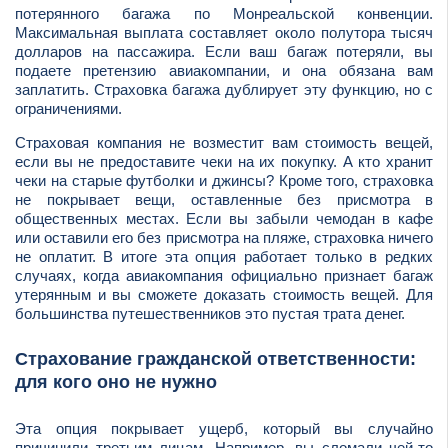
потерянного багажа по Монреальской конвенции.
Максимальная выплата составляет около полутора тысяч
долларов на пассажира. Если ваш багаж потеряли, вы
подаете претензию авиакомпании, и она обязана вам
заплатить. Страховка багажа дублирует эту функцию, но с
ограничениями.
Страховая компания не возместит вам стоимость вещей,
если вы не предоставите чеки на их покупку. А кто хранит
чеки на старые футболки и джинсы? Кроме того, страховка
не покрывает вещи, оставленные без присмотра в
общественных местах. Если вы забыли чемодан в кафе
или оставили его без присмотра на пляже, страховка ничего
не оплатит. В итоге эта опция работает только в редких
случаях, когда авиакомпания официально признает багаж
утерянным и вы сможете доказать стоимость вещей. Для
большинства путешественников это пустая трата денег.
Страхование гражданской ответственности:
для кого оно не нужно
Эта опция покрывает ущерб, который вы случайно
причинили третьим лицам. Например, вы сломали чей-то