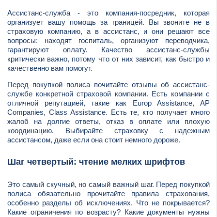
Ассистанс-служба - это компания-посредник, которая
организует вашу помощь за границей. Вы звоните не в
страховую компанию, а в ассистанс, и они решают все
вопросы: находят госпиталь, организуют переводчика,
гарантируют оплату. Качество ассистанс-службы
критически важно, потому что от них зависит, как быстро и
качественно вам помогут.
Перед покупкой полиса почитайте отзывы об ассистанс-
службе конкретной страховой компании. Есть компании с
отличной репутацией, такие как Europ Assistance, AP
Companies, Class Assistance. Есть те, кто получает много
жалоб на долгие ответы, отказ в оплате или плохую
координацию. Выбирайте страховку с надежным
ассистансом, даже если она стоит немного дороже.
Шаг четвертый: чтение мелких шрифтов
Это самый скучный, но самый важный шаг. Перед покупкой
полиса обязательно прочитайте правила страхования,
особенно разделы об исключениях. Что не покрывается?
Какие ограничения по возрасту? Какие документы нужны