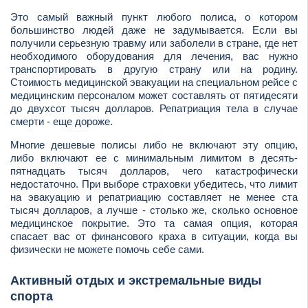
Это самый важный пункт любого полиса, о котором
большинство людей даже не задумывается. Если вы
получили серьезную травму или заболели в стране, где нет
необходимого оборудования для лечения, вас нужно
транспортировать в другую страну или на родину.
Стоимость медицинской эвакуации на специальном рейсе с
медицинским персоналом может составлять от пятидесяти
до двухсот тысяч долларов. Репатриация тела в случае
смерти - еще дороже.
Многие дешевые полисы либо не включают эту опцию,
либо включают ее с минимальным лимитом в десять-
пятнадцать тысяч долларов, чего катастрофически
недостаточно. При выборе страховки убедитесь, что лимит
на эвакуацию и репатриацию составляет не менее ста
тысяч долларов, а лучше - столько же, сколько основное
медицинское покрытие. Это та самая опция, которая
спасает вас от финансового краха в ситуации, когда вы
физически не можете помочь себе сами.
Активный отдых и экстремальные виды
спорта