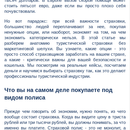
тысяч долларов. В Европе вызов скорой помощи может
стоить пятьсот евро, даже если вы просто плохо себя
почувствовали.
Но вот парадокс: при всей важности страховки,
большинство людей переплачивают за нее, покупая
ненужные опции, или наоборот, экономят на том, на чем
экономить категорически нельзя. В этой статье мы
разберем анатомию туристической страховки без
маркетинговой шелухи. Вы узнаете, какие опции - это
просто способ страховщиков заработать на вашем страхе,
а какие - критически важны для вашей безопасности и
кошелька. Мы посмотрим на реальные кейсы, посчитаем
деньги и научимся выбирать страховку так, как это делают
профессионалы туристической индустрии.
Что вы на самом деле покупаете под
видом полиса
Прежде чем говорить об экономии, нужно понять, из чего
вообще состоит страховка. Когда вы видите цену в триста
рублей или три тысячи рублей, вы должны понимать, за что
именно вы платите. Страховой полис - это не монолит, а