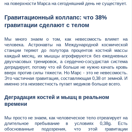
на поверхности Марса на сегодняшний день не существует.
Гравитационный коллапс: что 38%
гравитации сделают с телом
Мы много знаем о том, как невесомость влияет на
человека. Астронавты на Международной космической
станции теряют до полутора процентов костной массы
каждый месяц, их мышцы атрофируются без ежедневных
двухчасовых тренировок, а сердечно-сосудистая система
деградирует, потому что ей больше не нужно качать кровь
вверх против силы тяжести. Но Марс - это не невесомость.
Это частичная гравитация, составляющая 0,38 от земной. И
именно эта неизвестность пугает медиков больше всего.
Деградация костей и мышц в реальном
времени
Мы просто не знаем, как человеческое тело отреагирует на
длительное пребывание в условиях 0,38g. Есть
обоснованные подозрения, что этой гравитации