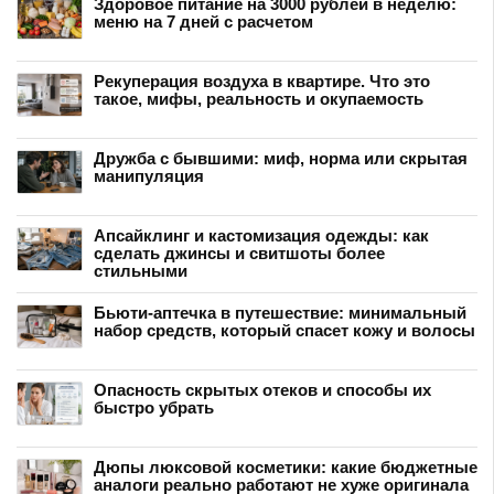
Здоровое питание на 3000 рублей в неделю:
меню на 7 дней с расчетом
Рекуперация воздуха в квартире. Что это
такое, мифы, реальность и окупаемость
Дружба с бывшими: миф, норма или скрытая
манипуляция
Апсайклинг и кастомизация одежды: как
сделать джинсы и свитшоты более
стильными
Бьюти-аптечка в путешествие: минимальный
набор средств, который спасет кожу и волосы
Опасность скрытых отеков и способы их
быстро убрать
Дюпы люксовой косметики: какие бюджетные
аналоги реально работают не хуже оригинала