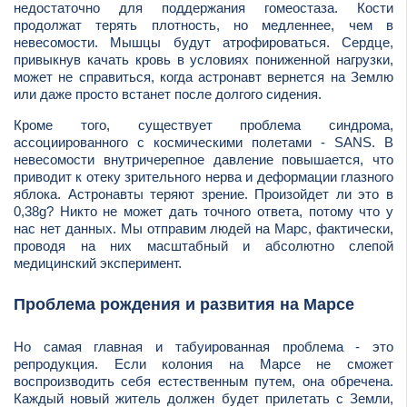
недостаточно для поддержания гомеостаза. Кости
продолжат терять плотность, но медленнее, чем в
невесомости. Мышцы будут атрофироваться. Сердце,
привыкнув качать кровь в условиях пониженной нагрузки,
может не справиться, когда астронавт вернется на Землю
или даже просто встанет после долгого сидения.
Кроме того, существует проблема синдрома,
ассоциированного с космическими полетами - SANS. В
невесомости внутричерепное давление повышается, что
приводит к отеку зрительного нерва и деформации глазного
яблока. Астронавты теряют зрение. Произойдет ли это в
0,38g? Никто не может дать точного ответа, потому что у
нас нет данных. Мы отправим людей на Марс, фактически,
проводя на них масштабный и абсолютно слепой
медицинский эксперимент.
Проблема рождения и развития на Марсе
Но самая главная и табуированная проблема - это
репродукция. Если колония на Марсе не сможет
воспроизводить себя естественным путем, она обречена.
Каждый новый житель должен будет прилетать с Земли,