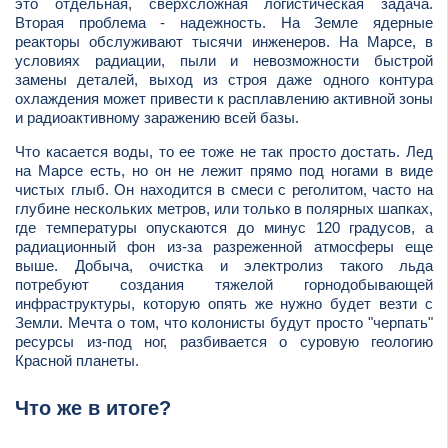
это отдельная, сверхсложная логистическая задача.
Вторая проблема - надежность. На Земле ядерные
реакторы обслуживают тысячи инженеров. На Марсе, в
условиях радиации, пыли и невозможности быстрой
замены деталей, выход из строя даже одного контура
охлаждения может привести к расплавлению активной зоны
и радиоактивному заражению всей базы.
Что касается воды, то ее тоже не так просто достать. Лед
на Марсе есть, но он не лежит прямо под ногами в виде
чистых глыб. Он находится в смеси с реголитом, часто на
глубине нескольких метров, или только в полярных шапках,
где температуры опускаются до минус 120 градусов, а
радиационный фон из-за разреженной атмосферы еще
выше. Добыча, очистка и электролиз такого льда
потребуют создания тяжелой горнодобывающей
инфраструктуры, которую опять же нужно будет везти с
Земли. Мечта о том, что колонисты будут просто "черпать"
ресурсы из-под ног, разбивается о суровую геологию
Красной планеты.
Что же в итоге?