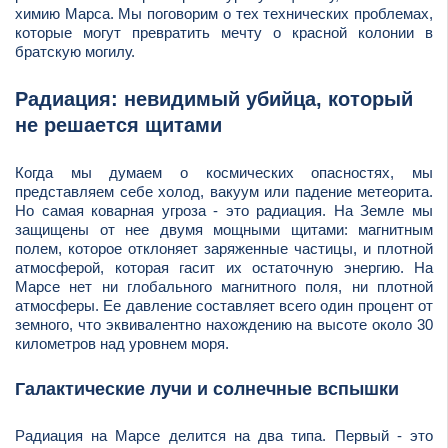
химию Марса. Мы поговорим о тех технических проблемах,
которые могут превратить мечту о красной колонии в
братскую могилу.
Радиация: невидимый убийца, который
не решается щитами
Когда мы думаем о космических опасностях, мы
представляем себе холод, вакуум или падение метеорита.
Но самая коварная угроза - это радиация. На Земле мы
защищены от нее двумя мощными щитами: магнитным
полем, которое отклоняет заряженные частицы, и плотной
атмосферой, которая гасит их остаточную энергию. На
Марсе нет ни глобального магнитного поля, ни плотной
атмосферы. Ее давление составляет всего один процент от
земного, что эквивалентно нахождению на высоте около 30
километров над уровнем моря.
Галактические лучи и солнечные вспышки
Радиация на Марсе делится на два типа. Первый - это