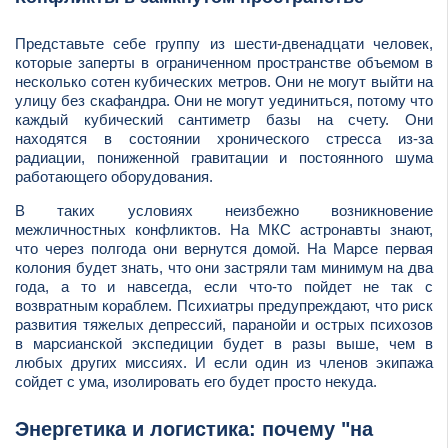
Представьте себе группу из шести-двенадцати человек,
которые заперты в ограниченном пространстве объемом в
несколько сотен кубических метров. Они не могут выйти на
улицу без скафандра. Они не могут уединиться, потому что
каждый кубический сантиметр базы на счету. Они
находятся в состоянии хронического стресса из-за
радиации, пониженной гравитации и постоянного шума
работающего оборудования.
В таких условиях неизбежно возникновение
межличностных конфликтов. На МКС астронавты знают,
что через полгода они вернутся домой. На Марсе первая
колония будет знать, что они застряли там минимум на два
года, а то и навсегда, если что-то пойдет не так с
возвратным кораблем. Психиатры предупреждают, что риск
развития тяжелых депрессий, паранойи и острых психозов
в марсианской экспедиции будет в разы выше, чем в
любых других миссиях. И если один из членов экипажа
сойдет с ума, изолировать его будет просто некуда.
Энергетика и логистика: почему "на