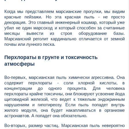
Когда мы представляем марсианские прогулки, мы видим
красные пейзажи. Но эта красная пыль - не просто
декорация. Это главный инженерный кошмар, который уже
убил не один марсоход и который способен за считанные
месяцы вывести из строя оборудование базы.
Марсианский реголит кардинально отличается от земной
почвы или лунного песка.
Перхлораты в грунте и токсичность
атмосферы
Во-первых, марсианская пыль химически агрессивна. Она
содержит перхлораты - соли хлорной кислоты, в
концентрации до одного процента. Для человека
перхлораты крайне токсичны, они блокируют усвоение йода
щитовидной железой, что ведет к тяжелым эндокринным
нарушениям и гипотиреозу. Если пыль попадет внутрь
жилого модуля, она будет накапливаться в организме
астронавтов. А попадет она обязательно.
Во-вторых, размер частиц. Марсианская пыль невероятно