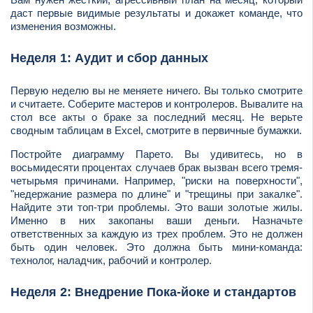
даст первые видимые результаты и докажет команде, что
изменения возможны.
Неделя 1: Аудит и сбор данных
Первую неделю вы не меняете ничего. Вы только смотрите
и считаете. Соберите мастеров и контролеров. Вывалите на
стол все акты о браке за последний месяц. Не верьте
сводным таблицам в Excel, смотрите в первичные бумажки.
Постройте диаграмму Парето. Вы удивитесь, но в
восьмидесяти процентах случаев брак вызван всего тремя-
четырьмя причинами. Например, "риски на поверхности",
"недержание размера по длине" и "трещины при закалке".
Найдите эти топ-три проблемы. Это ваши золотые жилы.
Именно в них закопаны ваши деньги. Назначьте
ответственных за каждую из трех проблем. Это не должен
быть один человек. Это должна быть мини-команда:
технолог, наладчик, рабочий и контролер.
Неделя 2: Внедрение Пока-йоке и стандартов