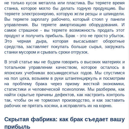
не только кусок металла или пластика. Вы теряете время
станка, которое могло бы делать годную продукцию. Вы
теряете электроэнергию, которую жгли резцы и шпиндели.
Вы теряете зарплату рабочего, который стоял у панели
управления. Вы теряете амортизацию оборудования. И
самое страшное - вы теряете возможность продать этот
продукт и получить прибыль. Брак - это не просто убыток.
Это черная дыра, которая высасывает оборотные
средства, заставляет покупать больше сырья, загружать
станки мусором и срывать сроки отгрузок.
В этой статье мы не будем говорить о высоких материях и
тотальном управлении качеством, которое осталось в
японских учебниках восьмидесятых годов. Мы спустимся
на пол цеха, возьмем в руки штангенциркуль и посмотрим
на проблему брака через призму жесткой экономики,
статистики и человеческой психологии. Мы разберем, как
найти скрытые причины дефектов, как настроить контроль
так, чтобы он не тормозил производство, и как заставить
рабочих не прятать косяки, а исправлять их на корню.
Скрытая фабрика: как брак съедает вашу
прибыль