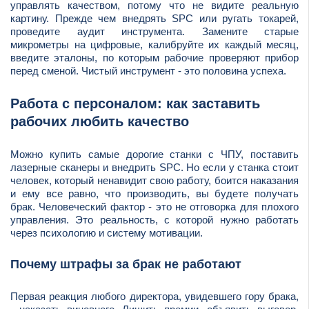
управлять качеством, потому что не видите реальную
картину. Прежде чем внедрять SPC или ругать токарей,
проведите аудит инструмента. Замените старые
микрометры на цифровые, калибруйте их каждый месяц,
введите эталоны, по которым рабочие проверяют прибор
перед сменой. Чистый инструмент - это половина успеха.
Работа с персоналом: как заставить
рабочих любить качество
Можно купить самые дорогие станки с ЧПУ, поставить
лазерные сканеры и внедрить SPC. Но если у станка стоит
человек, который ненавидит свою работу, боится наказания
и ему все равно, что производить, вы будете получать
брак. Человеческий фактор - это не отговорка для плохого
управления. Это реальность, с которой нужно работать
через психологию и систему мотивации.
Почему штрафы за брак не работают
Первая реакция любого директора, увидевшего гору брака,