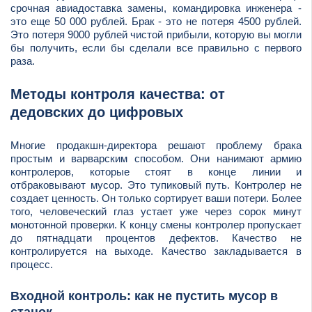
срочная авиадоставка замены, командировка инженера -
это еще 50 000 рублей. Брак - это не потеря 4500 рублей.
Это потеря 9000 рублей чистой прибыли, которую вы могли
бы получить, если бы сделали все правильно с первого
раза.
Методы контроля качества: от
дедовских до цифровых
Многие продакшн-директора решают проблему брака
простым и варварским способом. Они нанимают армию
контролеров, которые стоят в конце линии и
отбраковывают мусор. Это тупиковый путь. Контролер не
создает ценность. Он только сортирует ваши потери. Более
того, человеческий глаз устает уже через сорок минут
монотонной проверки. К концу смены контролер пропускает
до пятнадцати процентов дефектов. Качество не
контролируется на выходе. Качество закладывается в
процесс.
Входной контроль: как не пустить мусор в
станок