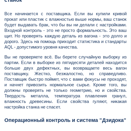
Все начинается с поставщика. Если вы купили кривой
прокат или пластик с влажностью выше нормы, ваш станок
будет выдавать брак, что бы вы ни делали с настройками.
Входной контроль - это не просто формальность. Это ваш
щит. Но проверять каждую деталь из вагона - это долго и
дорого. Здесь на помощь приходит статистика и стандарты
AQL - допустимого уровня качества.
Вы не проверяете всё. Вы берете случайную выборку из
партии. Если в выборке из пятидесяти деталей находится
больше двух дефектных, вы возвращаете весь вагон
поставщику. Жестко, безжалостно, но справедливо.
Поставщик быстро поймет, что с вами фокусы не проходят,
и начнет привозить нормальное сырье. Кроме того, вы
должны проверять не только геометрию, но и свойства.
Твердость металла, температура плавления гранул,
влажность древесины. Если свойства гуляют, никакая
настройка станка не спасет.
Операционный контроль и система "Дзидока"