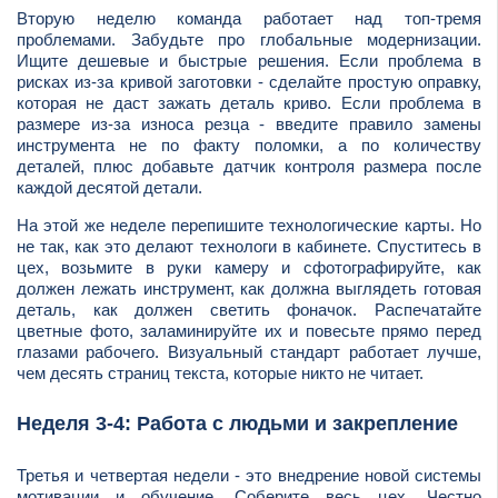
Вторую неделю команда работает над топ-тремя
проблемами. Забудьте про глобальные модернизации.
Ищите дешевые и быстрые решения. Если проблема в
рисках из-за кривой заготовки - сделайте простую оправку,
которая не даст зажать деталь криво. Если проблема в
размере из-за износа резца - введите правило замены
инструмента не по факту поломки, а по количеству
деталей, плюс добавьте датчик контроля размера после
каждой десятой детали.
На этой же неделе перепишите технологические карты. Но
не так, как это делают технологи в кабинете. Спуститесь в
цех, возьмите в руки камеру и сфотографируйте, как
должен лежать инструмент, как должна выглядеть готовая
деталь, как должен светить фоначок. Распечатайте
цветные фото, заламинируйте их и повесьте прямо перед
глазами рабочего. Визуальный стандарт работает лучше,
чем десять страниц текста, которые никто не читает.
Неделя 3-4: Работа с людьми и закрепление
Третья и четвертая недели - это внедрение новой системы
мотивации и обучение. Соберите весь цех. Честно