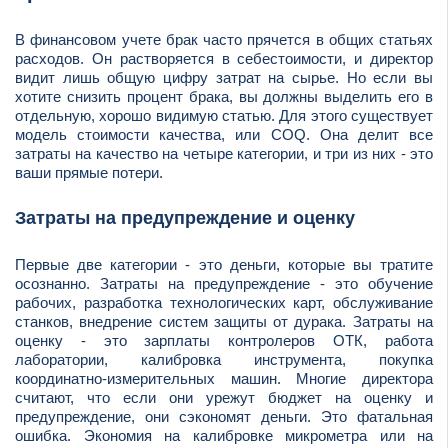
В финансовом учете брак часто прячется в общих статьях
расходов. Он растворяется в себестоимости, и директор
видит лишь общую цифру затрат на сырье. Но если вы
хотите снизить процент брака, вы должны выделить его в
отдельную, хорошо видимую статью. Для этого существует
модель стоимости качества, или COQ. Она делит все
затраты на качество на четыре категории, и три из них - это
ваши прямые потери.
Затраты на предупреждение и оценку
Первые две категории - это деньги, которые вы тратите
осознанно. Затраты на предупреждение - это обучение
рабочих, разработка технологических карт, обслуживание
станков, внедрение систем защиты от дурака. Затраты на
оценку - это зарплаты контролеров ОТК, работа
лаборатории, калибровка инструмента, покупка
координатно-измерительных машин. Многие директора
считают, что если они урежут бюджет на оценку и
предупреждение, они сэкономят деньги. Это фатальная
ошибка. Экономия на калибровке микрометра или на