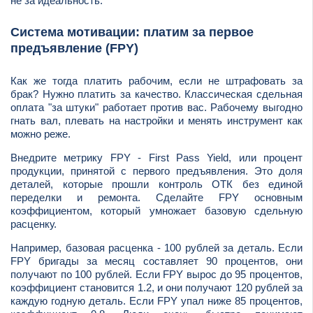
не за идеальность.
Система мотивации: платим за первое
предъявление (FPY)
Как же тогда платить рабочим, если не штрафовать за
брак? Нужно платить за качество. Классическая сдельная
оплата "за штуки" работает против вас. Рабочему выгодно
гнать вал, плевать на настройки и менять инструмент как
можно реже.
Внедрите метрику FPY - First Pass Yield, или процент
продукции, принятой с первого предъявления. Это доля
деталей, которые прошли контроль ОТК без единой
переделки и ремонта. Сделайте FPY основным
коэффициентом, который умножает базовую сдельную
расценку.
Например, базовая расценка - 100 рублей за деталь. Если
FPY бригады за месяц составляет 90 процентов, они
получают по 100 рублей. Если FPY вырос до 95 процентов,
коэффициент становится 1.2, и они получают 120 рублей за
каждую годную деталь. Если FPY упал ниже 85 процентов,