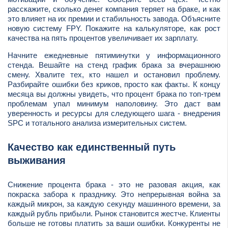
расскажите, сколько денег компания теряет на браке, и как
это влияет на их премии и стабильность завода. Объясните
новую систему FPY. Покажите на калькуляторе, как рост
качества на пять процентов увеличивает их зарплату.
Начните ежедневные пятиминутки у информационного
стенда. Вешайте на стенд график брака за вчерашнюю
смену. Хвалите тех, кто нашел и остановил проблему.
Разбирайте ошибки без криков, просто как факты. К концу
месяца вы должны увидеть, что процент брака по топ-трем
проблемам упал минимум наполовину. Это даст вам
уверенность и ресурсы для следующего шага - внедрения
SPC и тотального анализа измерительных систем.
Качество как единственный путь
выживания
Снижение процента брака - это не разовая акция, как
покраска забора к празднику. Это непрерывная война за
каждый микрон, за каждую секунду машинного времени, за
каждый рубль прибыли. Рынок становится жестче. Клиенты
больше не готовы платить за ваши ошибки. Конкуренты не