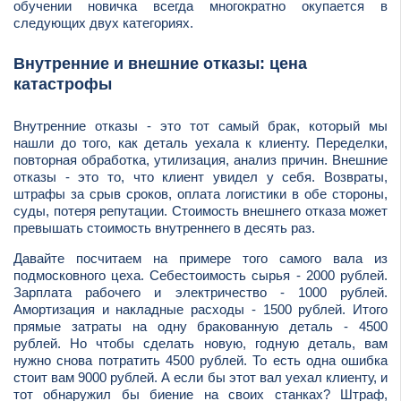
обучении новичка всегда многократно окупается в
следующих двух категориях.
Внутренние и внешние отказы: цена
катастрофы
Внутренние отказы - это тот самый брак, который мы
нашли до того, как деталь уехала к клиенту. Переделки,
повторная обработка, утилизация, анализ причин. Внешние
отказы - это то, что клиент увидел у себя. Возвраты,
штрафы за срыв сроков, оплата логистики в обе стороны,
суды, потеря репутации. Стоимость внешнего отказа может
превышать стоимость внутреннего в десять раз.
Давайте посчитаем на примере того самого вала из
подмосковного цеха. Себестоимость сырья - 2000 рублей.
Зарплата рабочего и электричество - 1000 рублей.
Амортизация и накладные расходы - 1500 рублей. Итого
прямые затраты на одну бракованную деталь - 4500
рублей. Но чтобы сделать новую, годную деталь, вам
нужно снова потратить 4500 рублей. То есть одна ошибка
стоит вам 9000 рублей. А если бы этот вал уехал клиенту, и
тот обнаружил бы биение на своих станках? Штраф,