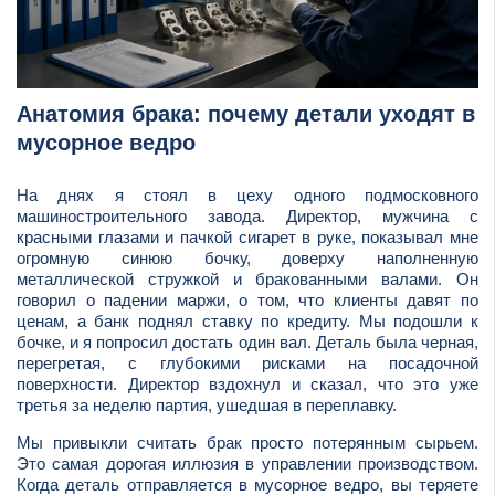
Анатомия брака: почему детали уходят в
мусорное ведро
На днях я стоял в цеху одного подмосковного
машиностроительного завода. Директор, мужчина с
красными глазами и пачкой сигарет в руке, показывал мне
огромную синюю бочку, доверху наполненную
металлической стружкой и бракованными валами. Он
говорил о падении маржи, о том, что клиенты давят по
ценам, а банк поднял ставку по кредиту. Мы подошли к
бочке, и я попросил достать один вал. Деталь была черная,
перегретая, с глубокими рисками на посадочной
поверхности. Директор вздохнул и сказал, что это уже
третья за неделю партия, ушедшая в переплавку.
Мы привыкли считать брак просто потерянным сырьем.
Это самая дорогая иллюзия в управлении производством.
Когда деталь отправляется в мусорное ведро, вы теряете