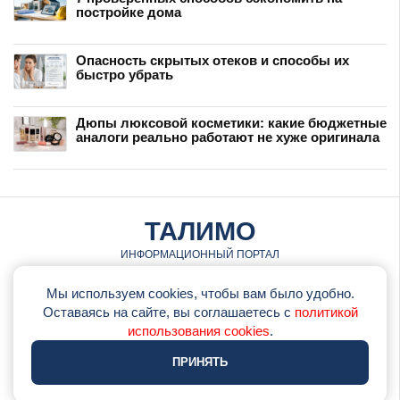
постройке дома
Опасность скрытых отеков и способы их
быстро убрать
Дюпы люксовой косметики: какие бюджетные
аналоги реально работают не хуже оригинала
ТАЛИМО
ИНФОРМАЦИОННЫЙ ПОРТАЛ
© talimo.ru • 2026
Мы используем cookies, чтобы вам было удобно.
Оставаясь на сайте, вы соглашаетесь с
политикой
•
Обратная связь
использования cookies
.
•
Политика использования cookie
ПРИНЯТЬ
•
Политика конфеденциальности