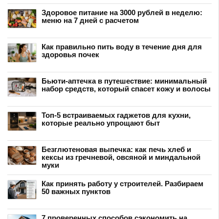
Здоровое питание на 3000 рублей в неделю:
меню на 7 дней с расчетом
Как правильно пить воду в течение дня для
здоровья почек
Бьюти-аптечка в путешествие: минимальный
набор средств, который спасет кожу и волосы
Топ-5 встраиваемых гаджетов для кухни,
которые реально упрощают быт
Безглютеновая выпечка: как печь хлеб и
кексы из гречневой, овсяной и миндальной
муки
Как принять работу у строителей. Разбираем
50 важных пунктов
7 проверенных способов сэкономить на