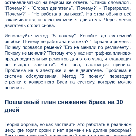
останавливаться на первом же ответе. "Станок сломался".
"Почему?" - "Сгорел двигатель". "Почему?" - "Перегрелся".
"Почему?" - "Не работала вытяжка". На этом обычно всё
заканчивается, и электрик меняет двигатель. Через месяц
двигатель сгорит снова.
Используйте метод "5 почему". Копайте до системной
ошибки. Почему не работала вытяжка? "Порвался ремень".
Почему порвался ремень? "Его не меняли по регламенту".
Почему не меняли? "Потому что у нас нет графика планово-
предупредительных ремонтов для этого узла, и кладовщик
не выдает запчасти". Вот она, настоящая причина.
Проблема не в электрике и не в двигателе. Проблема в
системе обслуживания. Метод "5 почему" переводит
стрелки с конкретного Васи на систему, которую можно
починить.
Пошаговый план снижения брака на 30
дней
Теория хороша, но как заставить это работать в реальном
цеху, где горят сроки и нет времени на долгие реформы?
Вам нужен жесткий, агрессивный план на месяц, который