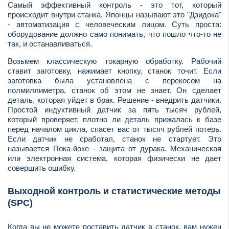
Самый эффективный контроль - это тот, который
происходит внутри станка. Японцы называют это "Дзидока"
- автоматизация с человеческим лицом. Суть проста:
оборудование должно само понимать, что пошло что-то не
так, и останавливаться.
Возьмем классическую токарную обработку. Рабочий
ставит заготовку, нажимает кнопку, станок точит. Если
заготовка была установлена с перекосом на
полмиллиметра, станок об этом не знает. Он сделает
деталь, которая уйдет в брак. Решение - внедрить датчики.
Простой индуктивный датчик за пять тысяч рублей,
который проверяет, плотно ли деталь прижалась к базе
перед началом цикла, спасет вас от тысяч рублей потерь.
Если датчик не сработал, станок не стартует. Это
называется Пока-йоке - защита от дурака. Механическая
или электронная система, которая физически не дает
совершить ошибку.
Выходной контроль и статистические методы
(SPC)
Когда вы не можете поставить датчик в станок, вам нужен