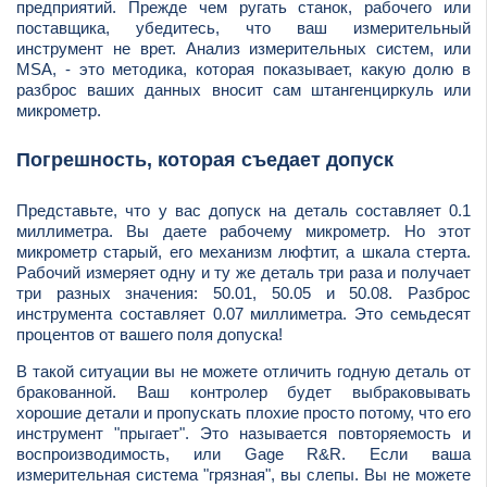
предприятий. Прежде чем ругать станок, рабочего или
поставщика, убедитесь, что ваш измерительный
инструмент не врет. Анализ измерительных систем, или
MSA, - это методика, которая показывает, какую долю в
разброс ваших данных вносит сам штангенциркуль или
микрометр.
Погрешность, которая съедает допуск
Представьте, что у вас допуск на деталь составляет 0.1
миллиметра. Вы даете рабочему микрометр. Но этот
микрометр старый, его механизм люфтит, а шкала стерта.
Рабочий измеряет одну и ту же деталь три раза и получает
три разных значения: 50.01, 50.05 и 50.08. Разброс
инструмента составляет 0.07 миллиметра. Это семьдесят
процентов от вашего поля допуска!
В такой ситуации вы не можете отличить годную деталь от
бракованной. Ваш контролер будет выбраковывать
хорошие детали и пропускать плохие просто потому, что его
инструмент "прыгает". Это называется повторяемость и
воспроизводимость, или Gage R&R. Если ваша
измерительная система "грязная", вы слепы. Вы не можете