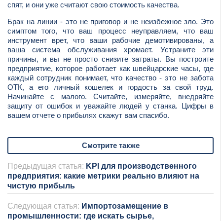
спят, и они уже считают свою стоимость качества.
Брак на линии - это не приговор и не неизбежное зло. Это
симптом того, что ваш процесс неуправляем, что ваш
инструмент врет, что ваши рабочие демотивированы, а
ваша система обслуживания хромает. Устраните эти
причины, и вы не просто снизите затраты. Вы построите
предприятие, которое работает как швейцарские часы, где
каждый сотрудник понимает, что качество - это не забота
ОТК, а его личный кошелек и гордость за свой труд.
Начинайте с малого. Считайте, измеряйте, внедряйте
защиту от ошибок и уважайте людей у станка. Цифры в
вашем отчете о прибылях скажут вам спасибо.
Смотрите также
Предыдущая статья:
KPI для производственного
предприятия: какие метрики реально влияют на
чистую прибыль
Следующая статья:
Импортозамещение в
промышленности: где искать сырье,