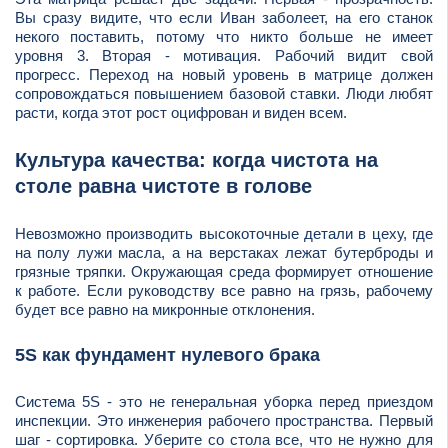
Вы сразу видите, что если Иван заболеет, на его станок
некого поставить, потому что никто больше не имеет
уровня 3. Вторая - мотивация. Рабочий видит свой
прогресс. Переход на новый уровень в матрице должен
сопровождаться повышением базовой ставки. Люди любят
расти, когда этот рост оцифрован и виден всем.
Культура качества: когда чистота на
столе равна чистоте в голове
Невозможно производить высокоточные детали в цеху, где
на полу лужи масла, а на верстаках лежат бутерброды и
грязные тряпки. Окружающая среда формирует отношение
к работе. Если руководству все равно на грязь, рабочему
будет все равно на микронные отклонения.
5S как фундамент нулевого брака
Система 5S - это не генеральная уборка перед приездом
инспекции. Это инженерия рабочего пространства. Первый
шаг - сортировка. Уберите со стола все, что не нужно для