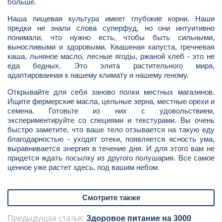
больше.
Наша пищевая культура имеет глубокие корни. Наши
предки не знали слова суперфуд, но они интуитивно
понимали, что нужно есть, чтобы быть сильными,
выносливыми и здоровыми. Квашеная капуста, гречневая
каша, льняное масло, лесные ягоды, ржаной хлеб - это не
еда бедных. Это элита растительного мира,
адаптированная к нашему климату и нашему геному.
Открывайте для себя заново полки местных магазинов.
Ищите фермерские масла, цельные зерна, местные орехи и
семена. Готовьте из них с удовольствием,
экспериментируйте со специями и текстурами. Вы очень
быстро заметите, что ваше тело отзывается на такую еду
благодарностью - уходят отеки, появляется ясность ума,
выравнивается энергия в течение дня. И для этого вам не
придется ждать посылку из другого полушария. Все самое
ценное уже растет здесь, под вашим небом.
Смотрите также
Предыдущая статья:
Здоровое питание на 3000