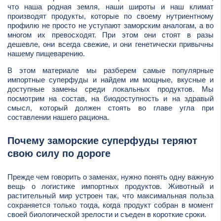
что наша родная земля, наши широты и наш климат
производят продукты, которые по своему нутриентному
профилю не просто не уступают заморским аналогам, а во
многом их превосходят. При этом они стоят в разы
дешевле, они всегда свежие, и они генетически привычны
нашему пищеварению.
В этом материале мы разберем самые популярные
импортные суперфуды и найдем им мощные, вкусные и
доступные замены среди локальных продуктов. Мы
посмотрим на состав, на биодоступность и на здравый
смысл, который должен стоять во главе угла при
составлении нашего рациона.
Почему заморские суперфуды теряют
свою силу по дороге
Прежде чем говорить о заменах, нужно понять одну важную
вещь о логистике импортных продуктов. Животный и
растительный мир устроен так, что максимальная польза
сохраняется только тогда, когда продукт собран в момент
своей биологической зрелости и съеден в короткие сроки.