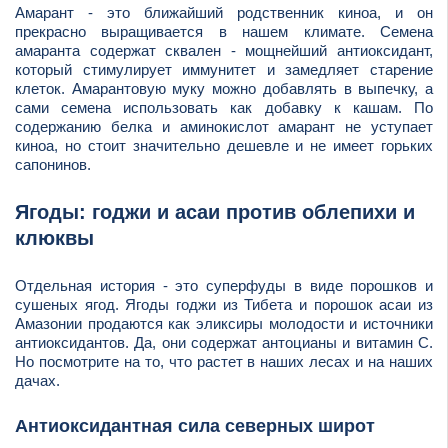
Амарант - это ближайший родственник киноа, и он
прекрасно выращивается в нашем климате. Семена
амаранта содержат сквален - мощнейший антиоксидант,
который стимулирует иммунитет и замедляет старение
клеток. Амарантовую муку можно добавлять в выпечку, а
сами семена использовать как добавку к кашам. По
содержанию белка и аминокислот амарант не уступает
киноа, но стоит значительно дешевле и не имеет горьких
сапонинов.
Ягоды: годжи и асаи против облепихи и
клюквы
Отдельная история - это суперфуды в виде порошков и
сушеных ягод. Ягоды годжи из Тибета и порошок асаи из
Амазонии продаются как эликсиры молодости и источники
антиоксидантов. Да, они содержат антоцианы и витамин С.
Но посмотрите на то, что растет в наших лесах и на наших
дачах.
Антиоксидантная сила северных широт