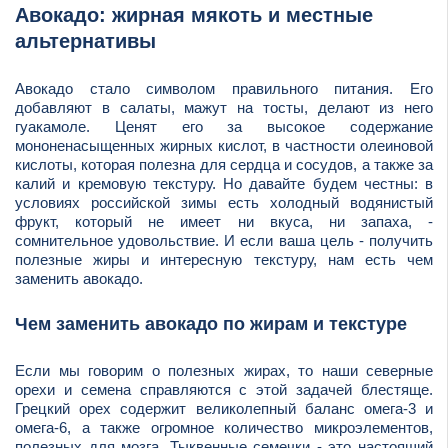
Авокадо: жирная мякоть и местные
альтернативы
Авокадо стало символом правильного питания. Его
добавляют в салаты, мажут на тосты, делают из него
гуакамоле. Ценят его за высокое содержание
мононенасыщенных жирных кислот, в частности олеиновой
кислоты, которая полезна для сердца и сосудов, а также за
калий и кремовую текстуру. Но давайте будем честны: в
условиях российской зимы есть холодный водянистый
фрукт, который не имеет ни вкуса, ни запаха, -
сомнительное удовольствие. И если ваша цель - получить
полезные жиры и интересную текстуру, нам есть чем
заменить авокадо.
Чем заменить авокадо по жирам и текстуре
Если мы говорим о полезных жирах, то наши северные
орехи и семена справляются с этой задачей блестяще.
Грецкий орех содержит великолепный баланс омега-3 и
омега-6, а также огромное количество микроэлементов,
полезных для мозга. Тыквенные семечки - это настоящий