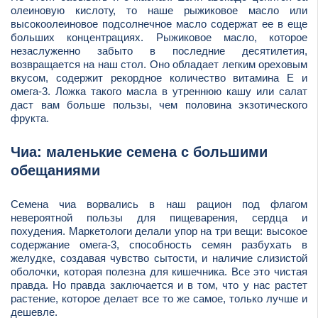
олеиновую кислоту, то наше рыжиковое масло или
высокоолеиновое подсолнечное масло содержат ее в еще
больших концентрациях. Рыжиковое масло, которое
незаслуженно забыто в последние десятилетия,
возвращается на наш стол. Оно обладает легким ореховым
вкусом, содержит рекордное количество витамина Е и
омега-3. Ложка такого масла в утреннюю кашу или салат
даст вам больше пользы, чем половина экзотического
фрукта.
Чиа: маленькие семена с большими
обещаниями
Семена чиа ворвались в наш рацион под флагом
невероятной пользы для пищеварения, сердца и
похудения. Маркетологи делали упор на три вещи: высокое
содержание омега-3, способность семян разбухать в
желудке, создавая чувство сытости, и наличие слизистой
оболочки, которая полезна для кишечника. Все это чистая
правда. Но правда заключается и в том, что у нас растет
растение, которое делает все то же самое, только лучше и
дешевле.