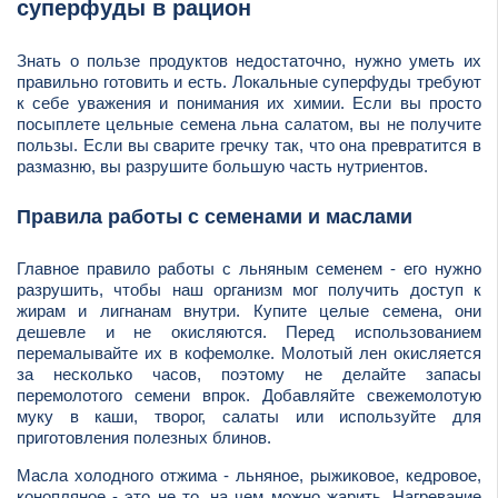
суперфуды в рацион
Знать о пользе продуктов недостаточно, нужно уметь их
правильно готовить и есть. Локальные суперфуды требуют
к себе уважения и понимания их химии. Если вы просто
посыплете цельные семена льна салатом, вы не получите
пользы. Если вы сварите гречку так, что она превратится в
размазню, вы разрушите большую часть нутриентов.
Правила работы с семенами и маслами
Главное правило работы с льняным семенем - его нужно
разрушить, чтобы наш организм мог получить доступ к
жирам и лигнанам внутри. Купите целые семена, они
дешевле и не окисляются. Перед использованием
перемалывайте их в кофемолке. Молотый лен окисляется
за несколько часов, поэтому не делайте запасы
перемолотого семени впрок. Добавляйте свежемолотую
муку в каши, творог, салаты или используйте для
приготовления полезных блинов.
Масла холодного отжима - льняное, рыжиковое, кедровое,
конопляное - это не то, на чем можно жарить. Нагревание