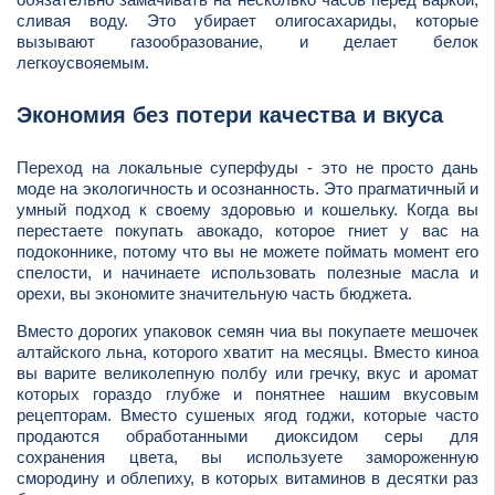
сливая воду. Это убирает олигосахариды, которые
вызывают газообразование, и делает белок
легкоусвояемым.
Экономия без потери качества и вкуса
Переход на локальные суперфуды - это не просто дань
моде на экологичность и осознанность. Это прагматичный и
умный подход к своему здоровью и кошельку. Когда вы
перестаете покупать авокадо, которое гниет у вас на
подоконнике, потому что вы не можете поймать момент его
спелости, и начинаете использовать полезные масла и
орехи, вы экономите значительную часть бюджета.
Вместо дорогих упаковок семян чиа вы покупаете мешочек
алтайского льна, которого хватит на месяцы. Вместо киноа
вы варите великолепную полбу или гречку, вкус и аромат
которых гораздо глубже и понятнее нашим вкусовым
рецепторам. Вместо сушеных ягод годжи, которые часто
продаются обработанными диоксидом серы для
сохранения цвета, вы используете замороженную
смородину и облепиху, в которых витаминов в десятки раз